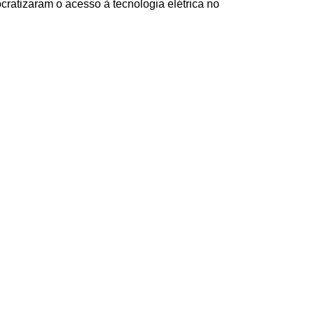
atizaram o acesso à tecnologia elétrica no 