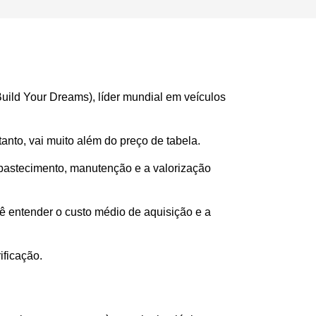
ild Your Dreams), líder mundial em veículos 
anto, vai muito além do preço de tabela.
bastecimento, manutenção e a valorização 
entender o custo médio de aquisição e a 
ificação.