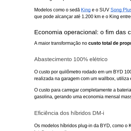
Modelos como o sedã 
King
 e o SUV 
Song Plu
que pode alcançar até 1.200 km e o King entr
Economia operacional: o fim das c
A maior transformação no 
custo total de pro
Abastecimento 100% elétrico
O custo por quilômetro rodado em um BYD 100
realizada na garagem com um wallbox, utiliza e
O custo para carregar completamente a bateria
gasolina, gerando uma economia mensal mass
Eficiência dos híbridos DM-i
Os modelos híbridos plug-in da BYD, como o Kin