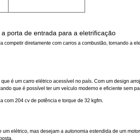
 porta de entrada para a eletrificação
 competir diretamente com carros a combustão, tornando a eletr
ando que é possível ter um veículo moderno e eficiente sem pag
ia com 204 cv de potência e torque de 32 kgfm.
 um elétrico, mas desejam a autonomia estendida de um motor 
osta. 