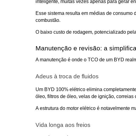
inteligente, muitas vezes apenas para gerar ene
Esse sistema resulta em médias de consumo de
combustão.
O baixo custo de rodagem, potencializado pe
Manutenção e revisão: a simplific
A manutenção é onde o TCO de um BYD realment
Adeus à troca de fluidos
Um BYD 100% elétrico elimina completamente 
óleo, filtros de óleo, velas de ignição, correia
A estrutura do motor elétrico é notavelment
Vida longa aos freios