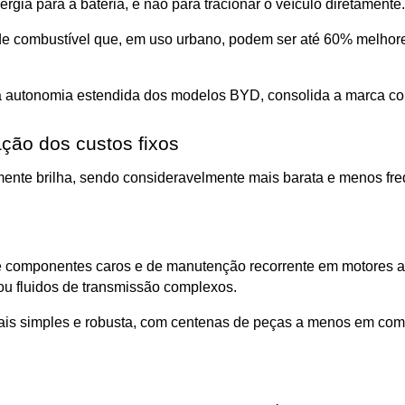
rgia para a bateria, e não para tracionar o veículo diretamente.
 combustível que, em uso urbano, podem ser até 60% melhores
la autonomia estendida dos modelos BYD, consolida a marca c
ação dos custos fixos
e brilha, sendo consideravelmente mais barata e menos frequ
componentes caros e de manutenção recorrente em motores a 
s ou fluidos de transmissão complexos. 
e mais simples e robusta, com centenas de peças a menos em c