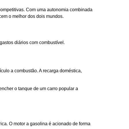
competitivas. Com uma autonomia combinada 
ecem o melhor dos dois mundos.
gastos diários com combustível.
ulo a combustão. A recarga doméstica, 
ncher o tanque de um carro popular a 
ica. O motor a gasolina é acionado de forma 