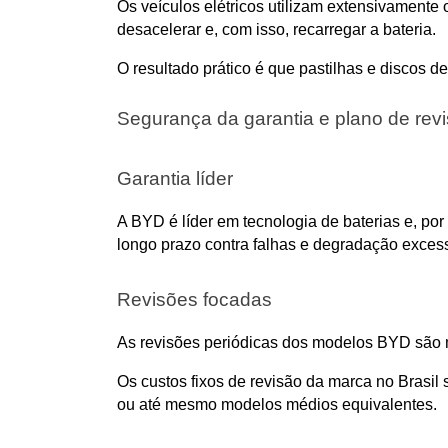
Os veículos elétricos utilizam extensivamente o
desacelerar e, com isso, recarregar a bateria. 
O resultado prático é que pastilhas e discos d
Segurança da garantia e plano de rev
Garantia líder
A BYD é líder em tecnologia de baterias e, por
longo prazo contra falhas e degradação excess
Revisões focadas
As revisões periódicas dos modelos BYD são m
Os custos fixos de revisão da marca no Brasil
ou até mesmo modelos médios equivalentes.