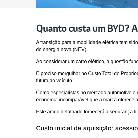
Quanto custa um BYD? An
A transição para a mobilidade elétrica tem si
de energia nova (NEV). 
Ao considerar um carro elétrico, a questão fu
É preciso mergulhar no Custo Total de Propri
futura do veículo.
Como especialistas no mercado automotivo e 
economia incomparável que a marca oferece a
Este artigo detalhado fornecerá a segurança fi
Custo inicial de aquisição: acessi