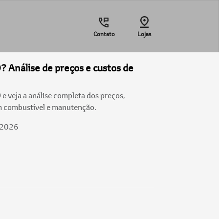
Contato
Lojas
 Análise de preços e custos de
e veja a análise completa dos preços,
m combustível e manutenção.
/2026