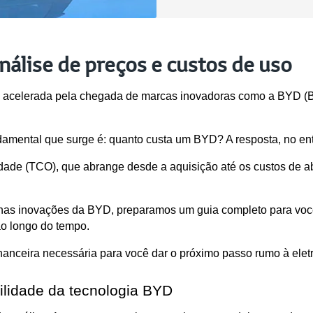
álise de preços e custos de uso
do acelerada pela chegada de marcas inovadoras como a BYD (Bu
ndamental que surge é: quanto custa um BYD? A resposta, no ent
edade (TCO), que abrange desde a aquisição até os custos de a
nas inovações da BYD, preparamos um guia completo para você 
o longo do tempo.
nanceira necessária para você dar o próximo passo rumo à eletr
bilidade da tecnologia BYD