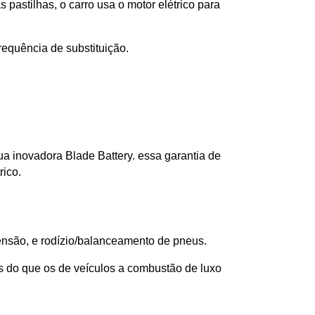
 pastilhas, o carro usa o motor elétrico para 
requência de substituição.
a inovadora Blade Battery. essa garantia de 
rico.
ensão, e rodízio/balanceamento de pneus. 
s do que os de veículos a combustão de luxo 