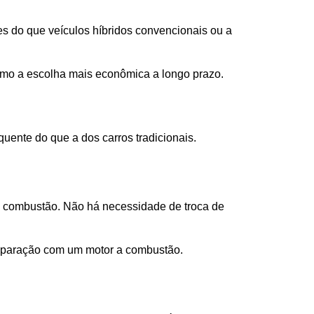
 
 do que veículos híbridos convencionais ou a 
omo a escolha mais econômica a longo prazo.
ente do que a dos carros tradicionais.
combustão. Não há necessidade de troca de 
omparação com um motor a combustão.