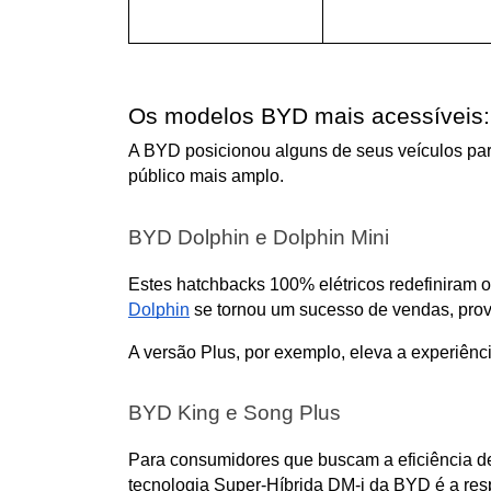
Os modelos BYD mais acessíveis: a
A BYD posicionou alguns de seus veículos para
público mais amplo.
BYD Dolphin e Dolphin Mini
Dolphin
 se tornou um sucesso de vendas, prov
A versão Plus, por exemplo, eleva a experiênc
BYD King e Song Plus
Para consumidores que buscam a eficiência de
tecnologia Super-Híbrida DM-i da BYD é a resp