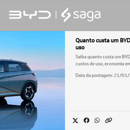
Quanto custa um BYD?
uso
Saiba quanto custa um BYD 
custos de uso, economia e
Data da postagem: 21/01