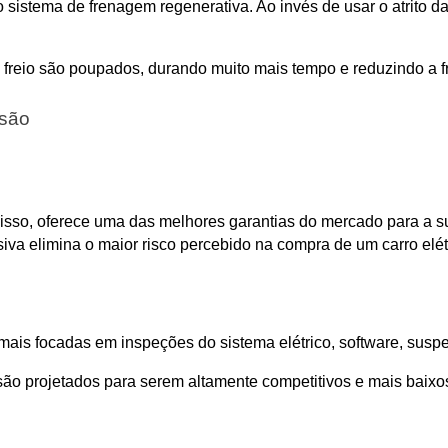
 sistema de frenagem regenerativa. Ao invés de usar o atrito das
e freio são poupados, durando muito mais tempo e reduzindo a f
isão
 isso, oferece uma das melhores garantias do mercado para a su
iva elimina o maior risco percebido na compra de um carro elét
ais focadas em inspeções do sistema elétrico, software, susp
 são projetados para serem altamente competitivos e mais baixo