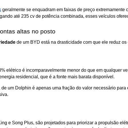
s
 geralmente se enquadram em faixas de preço extremamente 
egando até 235 cv de potência combinada, esses veículos ofer
ontas altas no posto
priedade
 de um BYD está na drasticidade com que ele reduz os 
% elétrico é incomparavelmente menor do que em qualquer veíc
nergia residencial, que é a fonte mais barata disponível. 
 de um Dolphin é apenas uma fração do valor necessário para e
iva.
g e Song Plus, são projetados para priorizar a propulsão elétr