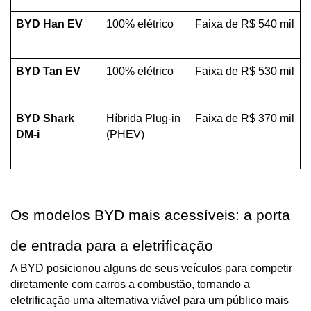
BYD Han EV
100% elétrico
Faixa de R$ 540 mil
BYD Tan EV
100% elétrico
Faixa de R$ 530 mil
BYD Shark 
Híbrida Plug-in 
Faixa de R$ 370 mil
DM-i
(PHEV)
Os modelos BYD mais acessíveis: a porta 
de entrada para a eletrificação
A BYD posicionou alguns de seus veículos para competir 
diretamente com carros a combustão, tornando a 
eletrificação uma alternativa viável para um público mais 