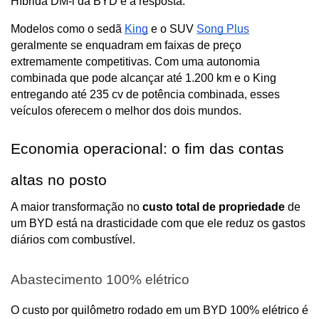
Híbrida DM-i da BYD é a resposta. 
Modelos como o sedã 
King
 e o SUV 
Song Plus
geralmente se enquadram em faixas de preço 
extremamente competitivas. Com uma autonomia 
combinada que pode alcançar até 1.200 km e o King 
entregando até 235 cv de potência combinada, esses 
veículos oferecem o melhor dos dois mundos.
Economia operacional: o fim das contas 
altas no posto
A maior transformação no 
custo total de propriedade
 de 
um BYD está na drasticidade com que ele reduz os gastos 
diários com combustível.
Abastecimento 100% elétrico
O custo por quilômetro rodado em um BYD 100% elétrico é 