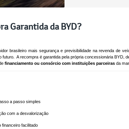
ra Garantida da BYD?
dor brasileiro mais segurança e previsibilidade na revenda de veí
o futuro.  A recompra é garantida pela própria concessionária BYD, d
de 
financiamento ou consórcio com instituições parceiras
 da mar
asso a passo simples
ção com a desvalorização
 financeiro facilitado