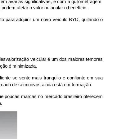
m avarias significativas, e com a quilometragem 
odem afetar o valor ou anular o benefício.
to para adquirir um novo veículo BYD, quitando o 
esvalorização veicular é um dos maiores temores 
ação é minimizada.
ente se sente mais tranquilo e confiante em sua 
mercado de seminovos ainda está em formação. 
que poucas marcas no mercado brasileiro oferecem 
o.