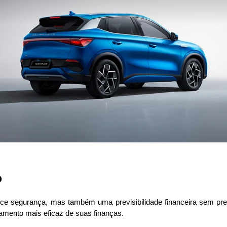
o
e segurança, mas também uma previsibilidade financeira sem prec
jamento mais eficaz de suas finanças.