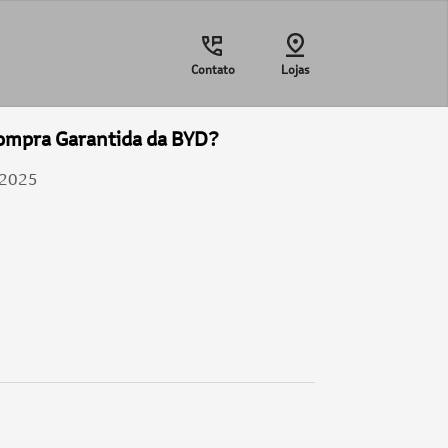
Contato
Lojas
ompra Garantida da BYD?
/2025