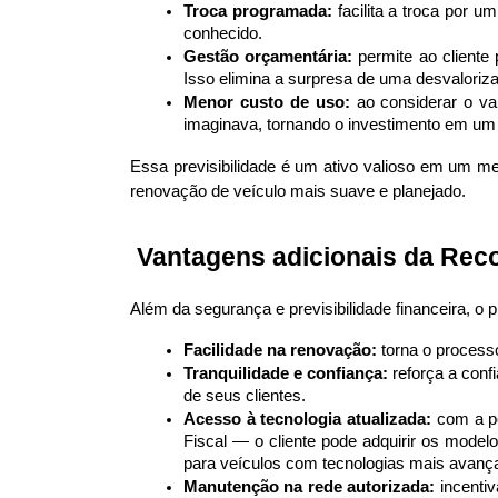
Troca programada:
 facilita a troca por 
conhecido.
Gestão orçamentária:
 permite ao cliente
Isso elimina a surpresa de uma desvaloriz
Menor custo de uso:
 ao considerar o va
imaginava, tornando o investimento em um
Essa previsibilidade é um ativo valioso em um me
renovação de veículo mais suave e planejado.
 Vantagens adicionais da Rec
Além da segurança e previsibilidade financeira, o
Facilidade na renovação:
 torna o proces
Tranquilidade e confiança:
 reforça a conf
de seus clientes.
Acesso à tecnologia atualizada:
 com a p
Fiscal — o cliente pode adquirir os model
para veículos com tecnologias mais avança
Manutenção na rede autorizada:
 incenti