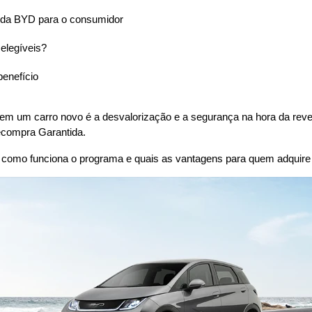
ida BYD para o consumidor
elegíveis?
benefício
um carro novo é a desvalorização e a segurança na hora da revenda
ecompra Garantida.
e como funciona o programa e quais as vantagens para quem adquir