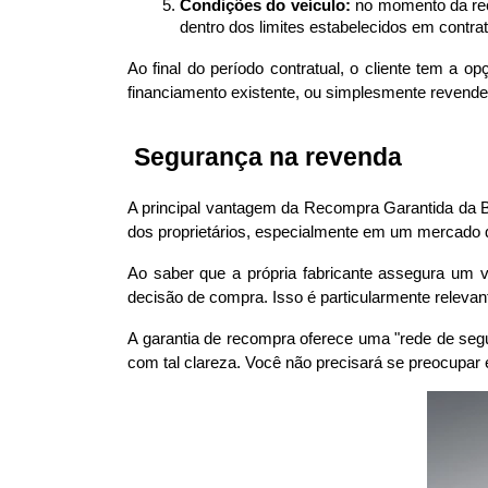
Condições do veículo:
 no momento da rec
dentro dos limites estabelecidos em contr
Ao final do período contratual, o cliente tem a 
financiamento existente, ou simplesmente revender
 Segurança na revenda
A principal vantagem da Recompra Garantida da B
dos proprietários, especialmente em um mercado 
Ao saber que a própria fabricante assegura um v
decisão de compra. Isso é particularmente releva
A garantia de recompra oferece uma "rede de segu
com tal clareza. Você não precisará se preocupar