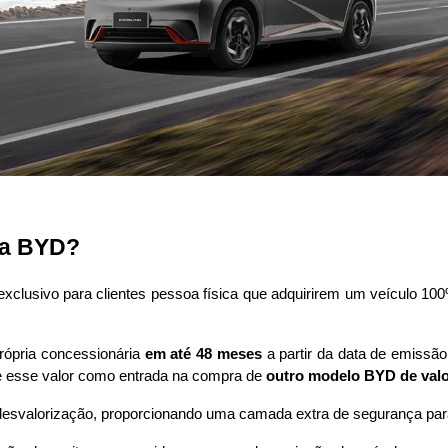
da BYD?
xclusivo para clientes pessoa física que adquirirem um veículo 100%
ópria concessionária 
em até 48 meses
 a partir da data de emissã
ize esse valor como entrada na compra de 
outro modelo BYD de valor
esvalorização, proporcionando uma camada extra de segurança para