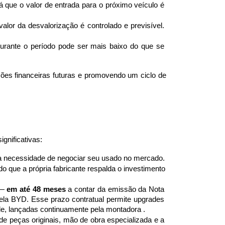
 que o valor de entrada para o próximo veículo é 
alor da desvalorização é controlado e previsível. 
 durante o período pode ser mais baixo do que se 
ões financeiras futuras e promovendo um ciclo de 
gnificativas:
 a necessidade de negociar seu usado no mercado.
 que a própria fabricante respalda o investimento 
— 
em até 48 meses
 a contar da emissão da Nota 
ela BYD. Esse prazo contratual permite upgrades 
de, lançadas continuamente pela montadora .
o de peças originais, mão de obra especializada e a 