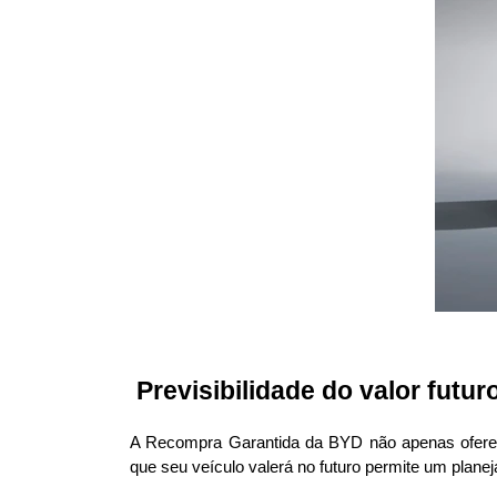
 Previsibilidade do valor futur
A Recompra Garantida da BYD não apenas oferec
que seu veículo valerá no futuro permite um plane