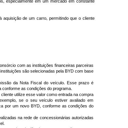
vos, especialmente em um mercado em constante 
 aquisição de um carro, permitindo que o cliente 
nsórcio com as instituições financeiras parceiras 
s instituições são selecionadas pela BYD com base 
missão da Nota Fiscal do veículo. Esse prazo é 
da conforme as condições do programa.
 cliente utilize esse valor como entrada na compra 
 exemplo, se o seu veículo estiver avaliado em 
ca por um novo BYD, conforme as condições do 
realizadas na rede de concessionárias autorizadas 
el.