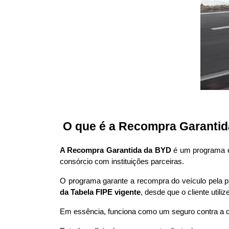
 O que é a Recompra Garanti
A Recompra Garantida da BYD
 é um programa e
consórcio com instituições parceiras. 
O programa garante a recompra do veículo pela pr
da Tabela FIPE vigente
, desde que o cliente util
Em essência, funciona como um seguro contra a d