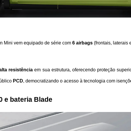
in Mini vem equipado de série com 
6 airbags
 (frontais, laterais 
lta resistência
 em sua estrutura, oferecendo proteção superi
úblico 
PCD
, democratizando o acesso à tecnologia com isençõ
0 e bateria Blade