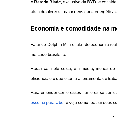
A 
Bateria Blade
, exclusiva da BYD, é consid
além de oferecer maior densidade energética e 
Economia e comodidade na mob
Falar de Dolphin Mini é falar de economia rea
mercado brasileiro. 
Rodar com ele custa, em média, menos de 
eficiência é o que o torna a ferramenta de traba
Para entender como esses números se transfo
escolha para Uber
 e veja como reduzir seus 