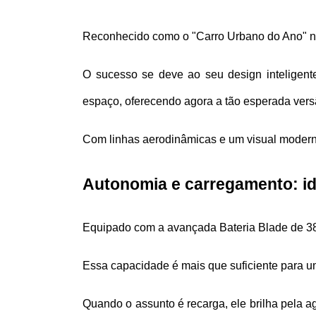
Reconhecido como o "Carro Urbano do Ano" no 
O sucesso se deve ao seu design inteligente
espaço, oferecendo agora a tão esperada versã
Com linhas aerodinâmicas e um visual moderno
Autonomia e carregamento: ide
Equipado com a avançada Bateria Blade de 3
Essa capacidade é mais que suficiente para u
Quando o assunto é recarga, ele brilha pela 