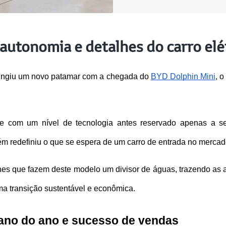
 autonomia e detalhes do carro elé
atingiu um novo patamar com a chegada do 
BYD Dolphin Mini
, 
te com um nível de tecnologia antes reservado apenas a s
m redefiniu o que se espera de um carro de entrada no mercado
es que fazem deste modelo um divisor de águas, trazendo as a
a transição sustentável e econômica.
bano do ano e sucesso de vendas