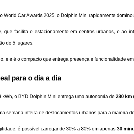
World Car Awards 2025, o Dolphin Mini rapidamente dominou a
, que facilita o estacionamento em centros urbanos, e ao int
o de 5 lugares. 
, ele é o compacto que entrega presença e funcionalidade em
al para o dia a dia
8 kWh, o BYD Dolphin Mini entrega uma autonomia de 
280 km 
ma semana inteira de deslocamentos urbanos para a maioria dos
agilidade: é possível carregar de 30% a 80% em apenas 
30 min