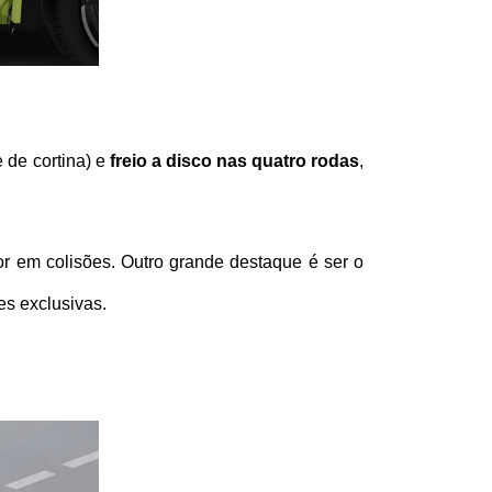
e de cortina) e 
freio a disco nas quatro rodas
, 
or em colisões. Outro grande destaque é ser o 
es exclusivas.