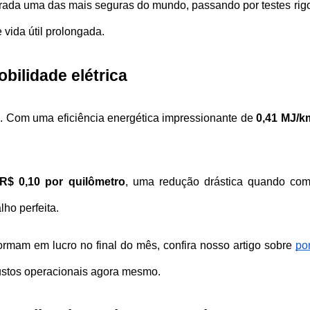
erada uma das mais segu
ras do mundo, passando por testes rigo
vida útil prolongada.
ilidade elétrica
l. Com uma eficiência energética impressionante de 
0,41 MJ/k
R$ 0,10 por quilômetro
, uma redução drástica quando com
lho perfeita. 
rmam em lucro no final do mês, confira nosso artigo sobre
po
custos operacionais agora mesmo.