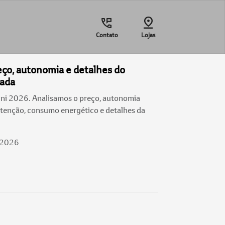
Contato
Lojas
eço, autonomia e detalhes do
rada
ni 2026. Analisamos o preço, autonomia
tenção, consumo energético e detalhes da
/2026