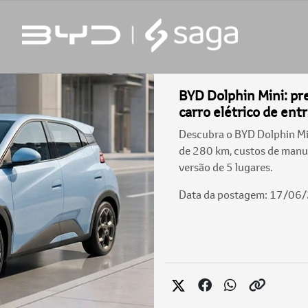
BYD Dolphin Mini: pr
carro elétrico de ent
Descubra o BYD Dolphin Mi
de 280 km, custos de manu
versão de 5 lugares.
Data da postagem: 17/06