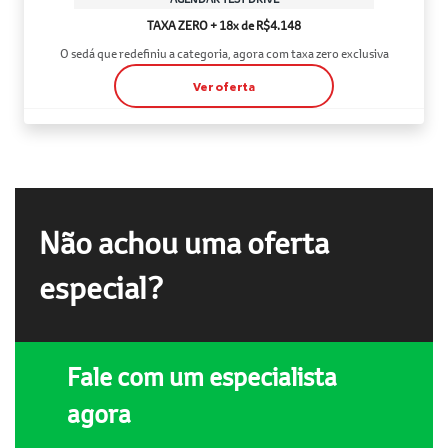
TAXA ZERO + 18x de R$4.148
O sedá que redefiniu a categoria, agora com taxa zero exclusiva
Ver oferta
Não achou uma oferta
especial?
Fale com um especialista
agora