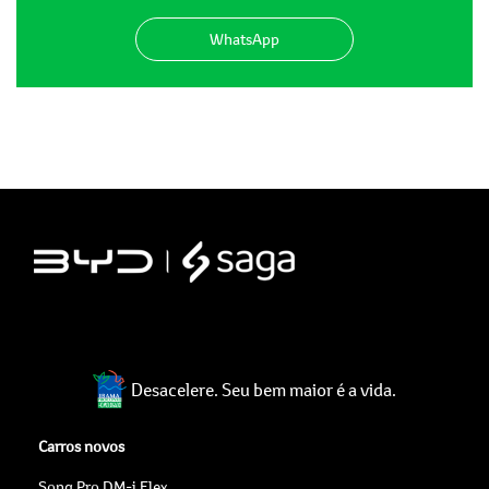
WhatsApp
Desacelere. Seu bem maior é a vida.
Carros novos
Song Pro DM-i Flex