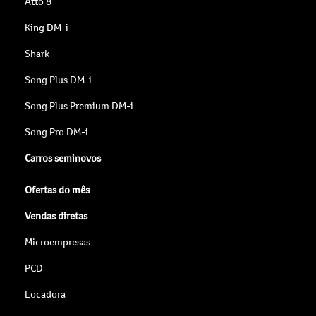
Atto 8
King DM-i
Shark
Song Plus DM-i
Song Plus Premium DM-i
Song Pro DM-i
Carros seminovos
Ofertas do mês
Vendas diretas
Microempresas
PCD
Locadora