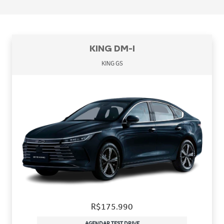
KING DM-I
KING GS
R$175.990
AGENDAR TEST DRIVE