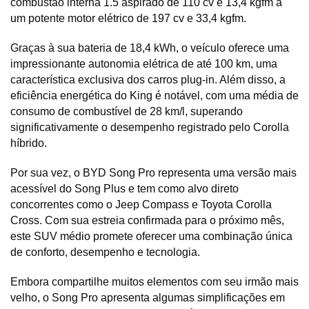
combustão interna 1.5 aspirado de 110 cv e 13,4 kgfm a 
um potente motor elétrico de 197 cv e 33,4 kgfm. 
Graças à sua bateria de 18,4 kWh, o veículo oferece uma 
impressionante autonomia elétrica de até 100 km, uma 
característica exclusiva dos carros plug-in. Além disso, a 
eficiência energética do King é notável, com uma média de 
consumo de combustível de 28 km/l, superando 
significativamente o desempenho registrado pelo Corolla 
híbrido.
Por sua vez, o BYD Song Pro representa uma versão mais 
acessível do Song Plus e tem como alvo direto 
concorrentes como o Jeep Compass e Toyota Corolla 
Cross. Com sua estreia confirmada para o próximo mês, 
este SUV médio promete oferecer uma combinação única 
de conforto, desempenho e tecnologia. 
Embora compartilhe muitos elementos com seu irmão mais 
velho, o Song Pro apresenta algumas simplificações em 