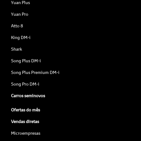
Yuan Plus
Yuan Pro
Atto 8
King DM-i
Shark
Song Plus DM-i
Song Plus Premium DM-i
Song Pro DM-i
Carros seminovos
Ofertas do mês
Vendas diretas
Microempresas