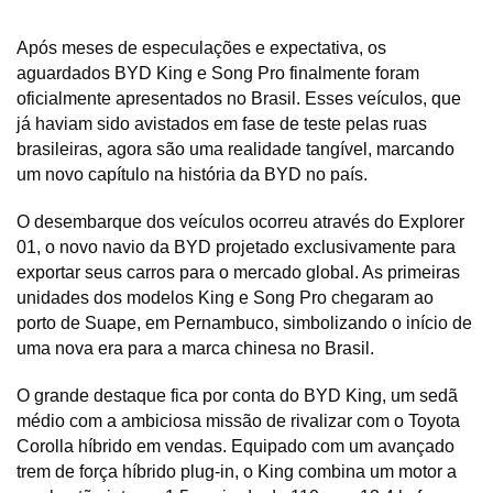
Após meses de especulações e expectativa, os 
aguardados BYD King e Song Pro finalmente foram 
oficialmente apresentados no Brasil. Esses veículos, que 
já haviam sido avistados em fase de teste pelas ruas 
brasileiras, agora são uma realidade tangível, marcando 
um novo capítulo na história da BYD no país.
O desembarque dos veículos ocorreu através do Explorer 
01, o novo navio da BYD projetado exclusivamente para 
exportar seus carros para o mercado global. As primeiras 
unidades dos modelos King e Song Pro chegaram ao 
porto de Suape, em Pernambuco, simbolizando o início de 
uma nova era para a marca chinesa no Brasil.
O grande destaque fica por conta do BYD King, um sedã 
médio com a ambiciosa missão de rivalizar com o Toyota 
Corolla híbrido em vendas. Equipado com um avançado 
trem de força híbrido plug-in, o King combina um motor a 