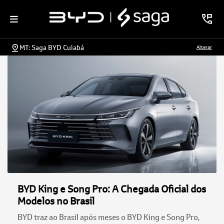
MT: Saga BYD Cuiabá
Alterar
BYD King e Song Pro: A Chegada Oficial dos
Modelos no Brasil
BYD traz ao Brasil após meses o BYD King e Song Pro,