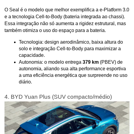
O Seal é o modelo que melhor exemplifica a e-Platform 3.0 
e a tecnologia Cell-to-Body (bateria integrada ao chassi). 
Essa integração não só aumenta a rigidez estrutural, mas 
também otimiza o uso do espaço para a bateria.
Tecnologia: design aerodinâmico, baixa altura do 
solo e integração Cell-to-Body para maximizar a 
capacidade.
Autonomia: o modelo entrega 
379 km
 (PBEV) de 
autonomia, aliando sua alta performance esportiva 
a uma eficiência energética que surpreende no uso 
diário.
4. BYD Yuan Plus (SUV compacto/médio)