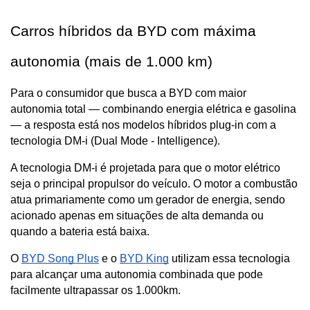
Carros híbridos da BYD com máxima 
autonomia (mais de 1.000 km)
Para o consumidor que busca a BYD com maior 
autonomia total — combinando energia elétrica e gasolina 
— a resposta está nos modelos híbridos plug-in com a 
tecnologia DM-i (Dual Mode - Intelligence).
A tecnologia DM-i é projetada para que o motor elétrico 
seja o principal propulsor do veículo. O motor a combustão 
atua primariamente como um gerador de energia, sendo 
acionado apenas em situações de alta demanda ou 
quando a bateria está baixa.
O 
BYD Song Plus
 e o 
BYD King
 utilizam essa tecnologia 
para alcançar uma autonomia combinada que pode 
facilmente ultrapassar os 1.000km.