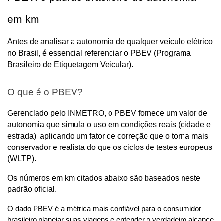
em km
Antes de analisar a autonomia de qualquer veículo elétrico 
no Brasil, é essencial referenciar o PBEV (Programa 
Brasileiro de Etiquetagem Veicular).
O que é o PBEV? 
Gerenciado pelo INMETRO, o PBEV fornece um valor de 
autonomia que simula o uso em condições reais (cidade e 
estrada), aplicando um fator de correção que o torna mais 
conservador e realista do que os ciclos de testes europeus 
(WLTP). 
Os números em km citados abaixo são baseados neste 
padrão oficial.
O dado PBEV é a métrica mais confiável para o consumidor 
brasileiro planejar suas viagens e entender o verdadeiro alcance 