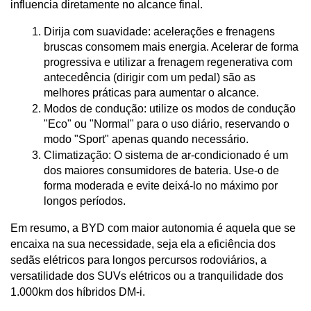
influencia diretamente no alcance final.
Dirija com suavidade: acelerações e frenagens 
bruscas consomem mais energia. Acelerar de forma 
progressiva e utilizar a frenagem regenerativa com 
antecedência (dirigir com um pedal) são as 
melhores práticas para aumentar o alcance.
Modos de condução: utilize os modos de condução 
"Eco" ou "Normal" para o uso diário, reservando o 
modo "Sport" apenas quando necessário.
Climatização: O sistema de ar-condicionado é um 
dos maiores consumidores de bateria. Use-o de 
forma moderada e evite deixá-lo no máximo por 
longos períodos.
Em resumo, a BYD com maior autonomia é aquela que se 
encaixa na sua necessidade, seja ela a eficiência dos 
sedãs elétricos para longos percursos rodoviários, a 
versatilidade dos SUVs elétricos ou a tranquilidade dos 
1.000km dos híbridos DM-i.