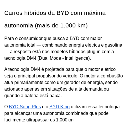
Carros híbridos da BYD com máxima 
autonomia (mais de 1.000 km)
Para o consumidor que busca a BYD com maior 
autonomia total — combinando energia elétrica e gasolina 
— a resposta está nos modelos híbridos plug-in com a 
tecnologia DM-i (Dual Mode - Intelligence).
A tecnologia DM-i é projetada para que o motor elétrico 
seja o principal propulsor do veículo. O motor a combustão 
atua primariamente como um gerador de energia, sendo 
acionado apenas em situações de alta demanda ou 
quando a bateria está baixa.
O 
BYD Song Plus
 e o 
BYD King
 utilizam essa tecnologia 
para alcançar uma autonomia combinada que pode 
facilmente ultrapassar os 1.000km.