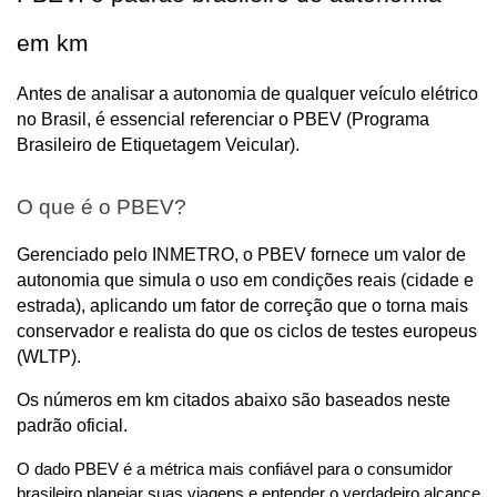
em km
Antes de analisar a autonomia de qualquer veículo elétrico 
no Brasil, é essencial referenciar o PBEV (Programa 
Brasileiro de Etiquetagem Veicular).
O que é o PBEV? 
Gerenciado pelo INMETRO, o PBEV fornece um valor de 
autonomia que simula o uso em condições reais (cidade e 
estrada), aplicando um fator de correção que o torna mais 
conservador e realista do que os ciclos de testes europeus 
(WLTP). 
Os números em km citados abaixo são baseados neste 
padrão oficial.
O dado PBEV é a métrica mais confiável para o consumidor 
brasileiro planejar suas viagens e entender o verdadeiro alcance 