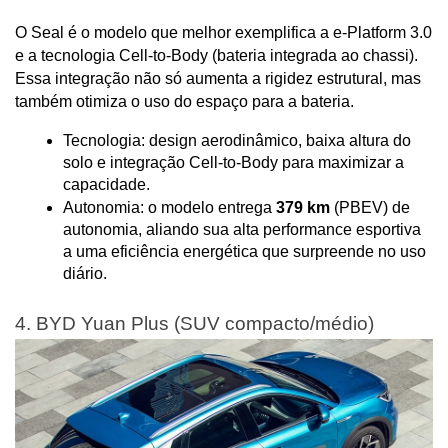
O Seal é o modelo que melhor exemplifica a e-Platform 3.0 
e a tecnologia Cell-to-Body (bateria integrada ao chassi). 
Essa integração não só aumenta a rigidez estrutural, mas 
também otimiza o uso do espaço para a bateria.
Tecnologia: design aerodinâmico, baixa altura do 
solo e integração Cell-to-Body para maximizar a 
capacidade.
Autonomia: o modelo entrega 
379 km
 (PBEV) de 
autonomia, aliando sua alta performance esportiva 
a uma eficiência energética que surpreende no uso 
diário.
4. BYD Yuan Plus (SUV compacto/médio)