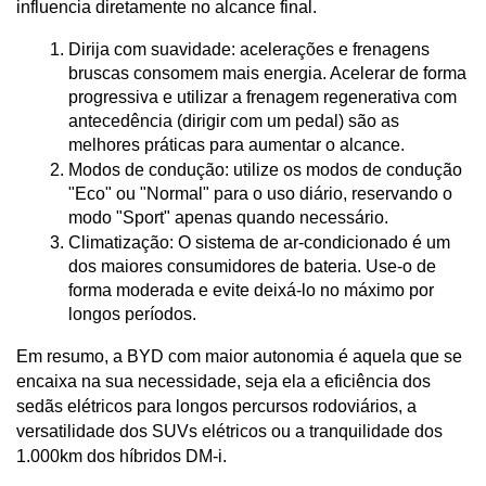
influencia diretamente no alcance final.
Dirija com suavidade: acelerações e frenagens 
bruscas consomem mais energia. Acelerar de forma 
progressiva e utilizar a frenagem regenerativa com 
antecedência (dirigir com um pedal) são as 
melhores práticas para aumentar o alcance.
Modos de condução: utilize os modos de condução 
"Eco" ou "Normal" para o uso diário, reservando o 
modo "Sport" apenas quando necessário.
Climatização: O sistema de ar-condicionado é um 
dos maiores consumidores de bateria. Use-o de 
forma moderada e evite deixá-lo no máximo por 
longos períodos.
Em resumo, a BYD com maior autonomia é aquela que se 
encaixa na sua necessidade, seja ela a eficiência dos 
sedãs elétricos para longos percursos rodoviários, a 
versatilidade dos SUVs elétricos ou a tranquilidade dos 
1.000km dos híbridos DM-i.