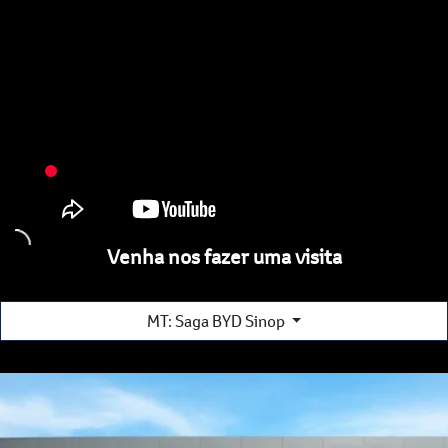
Venha nos fazer uma visita
MT: Saga BYD Sinop