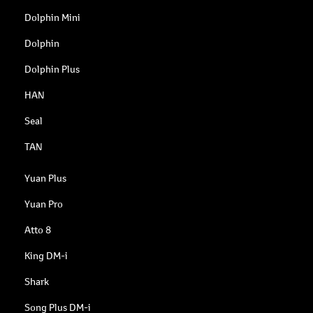
Dolphin Mini
Dolphin
Dolphin Plus
HAN
Seal
TAN
Yuan Plus
Yuan Pro
Atto 8
King DM-i
Shark
Song Plus DM-i