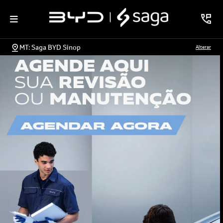
MT: Saga BYD Sinop
Alterar