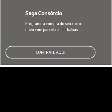
Saga Consórcio
Programe a compra do seu carro
novo com parcelas mais baixas
CONTRATE AQUI