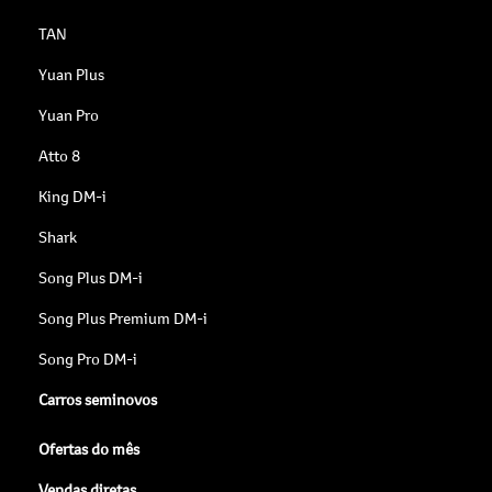
TAN
Yuan Plus
Yuan Pro
Atto 8
King DM-i
Shark
Song Plus DM-i
Song Plus Premium DM-i
Song Pro DM-i
Carros seminovos
Ofertas do mês
Vendas diretas