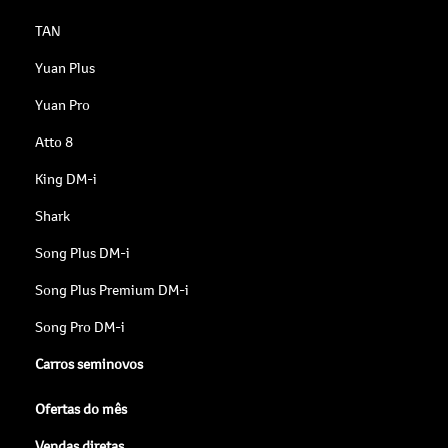
TAN
Yuan Plus
Yuan Pro
Atto 8
King DM-i
Shark
Song Plus DM-i
Song Plus Premium DM-i
Song Pro DM-i
Carros seminovos
Ofertas do mês
Vendas diretas