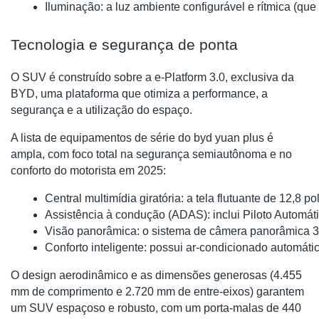
Iluminação: a luz ambiente configurável e rítmica (que
Tecnologia e segurança de ponta
O SUV é construído sobre a e-Platform 3.0, exclusiva da
BYD, uma plataforma que otimiza a performance, a
segurança e a utilização do espaço.
A lista de equipamentos de série do byd yuan plus é
ampla, com foco total na segurança semiautônoma e no
conforto do motorista em 2025:
Central multimídia giratória: a tela flutuante de 12,
Assistência à condução (ADAS): inclui Piloto Automá
Visão panorâmica: o sistema de câmera panorâmica 36
Conforto inteligente: possui ar-condicionado automátic
O design aerodinâmico e as dimensões generosas (4.455
mm de comprimento e 2.720 mm de entre-eixos) garantem
um SUV espaçoso e robusto, com um porta-malas de 440