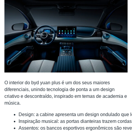
O interior do byd yuan plus é um dos seus maiores
diferenciais, unindo tecnologia de ponta a um design
criativo e descontraído, inspirado em temas de academia e
música.
Design: a cabine apresenta um design ondulado que l
Inspiração musical: as portas dianteiras trazem cor
Assentos: os bancos esportivos ergonômicos são revest