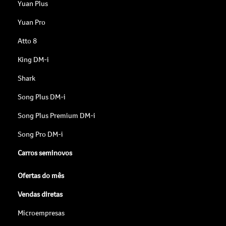
Yuan Plus
Yuan Pro
Atto 8
King DM-i
Shark
Song Plus DM-i
Song Plus Premium DM-i
Song Pro DM-i
Carros seminovos
Ofertas do mês
Vendas diretas
Microempresas