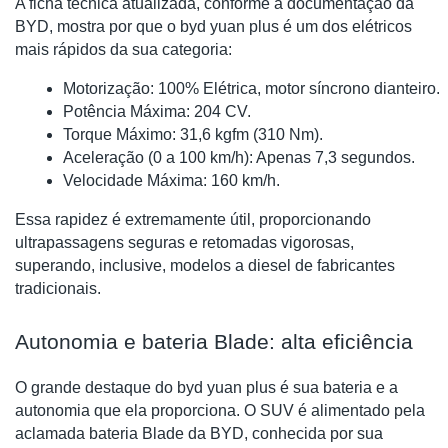
A ficha técnica atualizada, conforme a documentação da
BYD, mostra por que o byd yuan plus é um dos elétricos
mais rápidos da sua categoria:
Motorização: 100% Elétrica, motor síncrono dianteiro.
Potência Máxima: 204 CV.
Torque Máximo: 31,6 kgfm (310 Nm).
Aceleração (0 a 100 km/h): Apenas 7,3 segundos.
Velocidade Máxima: 160 km/h.
Essa rapidez é extremamente útil, proporcionando
ultrapassagens seguras e retomadas vigorosas,
superando, inclusive, modelos a diesel de fabricantes
tradicionais.
Autonomia e bateria Blade: alta eficiência
O grande destaque do byd yuan plus é sua bateria e a
autonomia que ela proporciona. O SUV é alimentado pela
aclamada bateria Blade da BYD, conhecida por sua