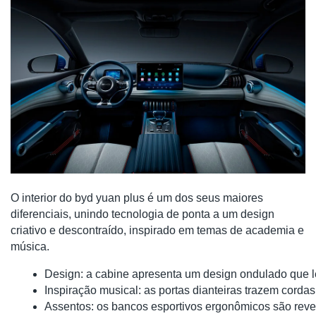
O interior do byd yuan plus é um dos seus maiores
diferenciais, unindo tecnologia de ponta a um design
criativo e descontraído, inspirado em temas de academia e
música.
Design: a cabine apresenta um design ondulado que l
Inspiração musical: as portas dianteiras trazem cor
Assentos: os bancos esportivos ergonômicos são revest