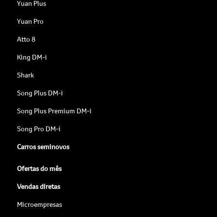
Yuan Plus
Yuan Pro
Atto 8
King DM-i
Shark
Song Plus DM-i
Song Plus Premium DM-i
Song Pro DM-i
Carros seminovos
Ofertas do mês
Vendas diretas
Microempresas