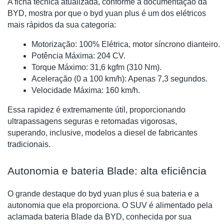
A ficha técnica atualizada, conforme a documentação da
BYD, mostra por que o byd yuan plus é um dos elétricos
mais rápidos da sua categoria:
Motorização: 100% Elétrica, motor síncrono dianteiro.
Potência Máxima: 204 CV.
Torque Máximo: 31,6 kgfm (310 Nm).
Aceleração (0 a 100 km/h): Apenas 7,3 segundos.
Velocidade Máxima: 160 km/h.
Essa rapidez é extremamente útil, proporcionando
ultrapassagens seguras e retomadas vigorosas,
superando, inclusive, modelos a diesel de fabricantes
tradicionais.
Autonomia e bateria Blade: alta eficiência
O grande destaque do byd yuan plus é sua bateria e a
autonomia que ela proporciona. O SUV é alimentado pela
aclamada bateria Blade da BYD, conhecida por sua