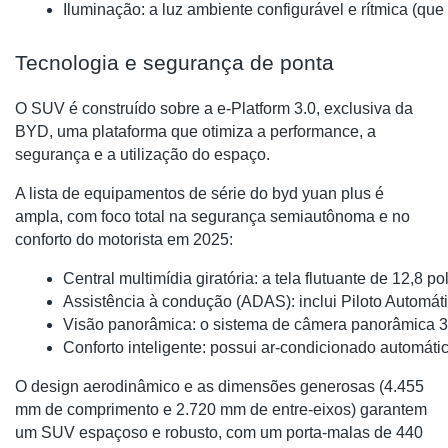
Iluminação: a luz ambiente configurável e rítmica (que
Tecnologia e segurança de ponta
O SUV é construído sobre a e-Platform 3.0, exclusiva da
BYD, uma plataforma que otimiza a performance, a
segurança e a utilização do espaço.
A lista de equipamentos de série do byd yuan plus é
ampla, com foco total na segurança semiautônoma e no
conforto do motorista em 2025:
Central multimídia giratória: a tela flutuante de 12,
Assistência à condução (ADAS): inclui Piloto Automá
Visão panorâmica: o sistema de câmera panorâmica 36
Conforto inteligente: possui ar-condicionado automátic
O design aerodinâmico e as dimensões generosas (4.455
mm de comprimento e 2.720 mm de entre-eixos) garantem
um SUV espaçoso e robusto, com um porta-malas de 440