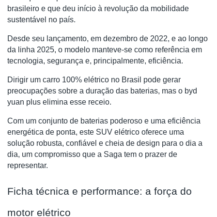
brasileiro e que deu início à revolução da mobilidade
sustentável no país.
Desde seu lançamento, em dezembro de 2022, e ao longo
da linha 2025, o modelo manteve-se como referência em
tecnologia, segurança e, principalmente, eficiência.
Dirigir um carro 100% elétrico no Brasil pode gerar
preocupações sobre a duração das baterias, mas o byd
yuan plus elimina esse receio.
Com um conjunto de baterias poderoso e uma eficiência
energética de ponta, este SUV elétrico oferece uma
solução robusta, confiável e cheia de design para o dia a
dia, um compromisso que a Saga tem o prazer de
representar.
Ficha técnica e performance: a força do
motor elétrico