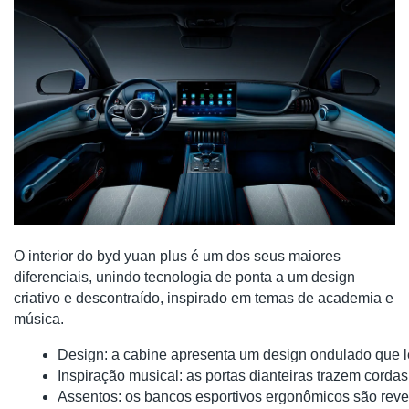
O interior do byd yuan plus é um dos seus maiores
diferenciais, unindo tecnologia de ponta a um design
criativo e descontraído, inspirado em temas de academia e
música.
Design: a cabine apresenta um design ondulado que l
Inspiração musical: as portas dianteiras trazem cor
Assentos: os bancos esportivos ergonômicos são revest