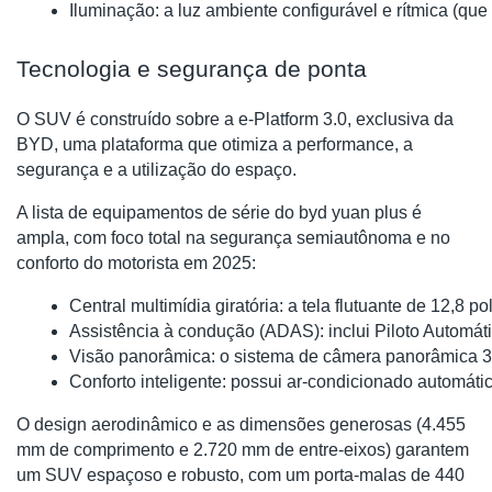
Iluminação: a luz ambiente configurável e rítmica (que
Tecnologia e segurança de ponta
O SUV é construído sobre a e-Platform 3.0, exclusiva da
BYD, uma plataforma que otimiza a performance, a
segurança e a utilização do espaço.
A lista de equipamentos de série do byd yuan plus é
ampla, com foco total na segurança semiautônoma e no
conforto do motorista em 2025:
Central multimídia giratória: a tela flutuante de 12,
Assistência à condução (ADAS): inclui Piloto Automá
Visão panorâmica: o sistema de câmera panorâmica 36
Conforto inteligente: possui ar-condicionado automátic
O design aerodinâmico e as dimensões generosas (4.455
mm de comprimento e 2.720 mm de entre-eixos) garantem
um SUV espaçoso e robusto, com um porta-malas de 440