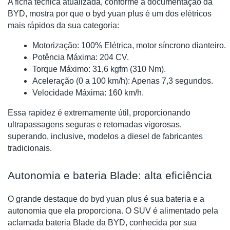
A ficha técnica atualizada, conforme a documentação da
BYD, mostra por que o byd yuan plus é um dos elétricos
mais rápidos da sua categoria:
Motorização: 100% Elétrica, motor síncrono dianteiro.
Potência Máxima: 204 CV.
Torque Máximo: 31,6 kgfm (310 Nm).
Aceleração (0 a 100 km/h): Apenas 7,3 segundos.
Velocidade Máxima: 160 km/h.
Essa rapidez é extremamente útil, proporcionando
ultrapassagens seguras e retomadas vigorosas,
superando, inclusive, modelos a diesel de fabricantes
tradicionais.
Autonomia e bateria Blade: alta eficiência
O grande destaque do byd yuan plus é sua bateria e a
autonomia que ela proporciona. O SUV é alimentado pela
aclamada bateria Blade da BYD, conhecida por sua