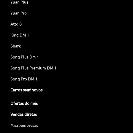
Yuan Plus
Yuan Pro
Atto 8
King DM-i
Shark
Song Plus DM-i
Song Plus Premium DM-i
Song Pro DM-i
Carros seminovos
Ofertas do mês
Vendas diretas
Microempresas