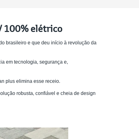
V 100% elétrico
brasileiro e que deu início à revolução da
a em tecnologia, segurança e,
an plus elimina esse receio.
olução robusta, confiável e cheia de design