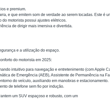
cios e premium.
itarra, e que emitem som de verdade ao serem tocadas. Este é
do motorista possui ajustes elétricos.
ncia de dirigir mais imersiva e divertida.
egurança e a utilização do espaço.
onforto do motorista em 2025:
 comando intuitivo para navegação e entretenimento (com Apple C
omática de Emergência (AEB), Assistente de Permanência na Fa
entorno do veículo, auxiliando em manobras e estacionamento.
mento de telefone sem fio por indução.
arantem um SUV espaçoso e robusto, com um