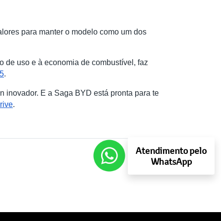
alores para manter o modelo como um dos
to de uso e à economia de combustível, faz
5
.
 inovador. E a Saga BYD está pronta para te
rive
.
Atendimento pelo
WhatsApp