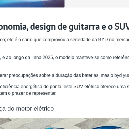
onomia, design de guitarra e o SU
o; ele é o carro que comprovou a seriedade da BYD no mercado 
e ao longo da linha 2025, o modelo manteve-se como referênci
 gerar preocupações sobre a duração das baterias, mas o byd yu
iciência energética de ponta, este SUV elétrico oferece uma s
em o prazer de representar.
ça do motor elétrico