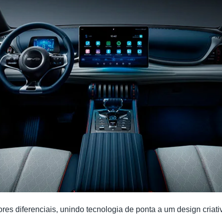
res diferenciais, unindo tecnologia de ponta a um design criat