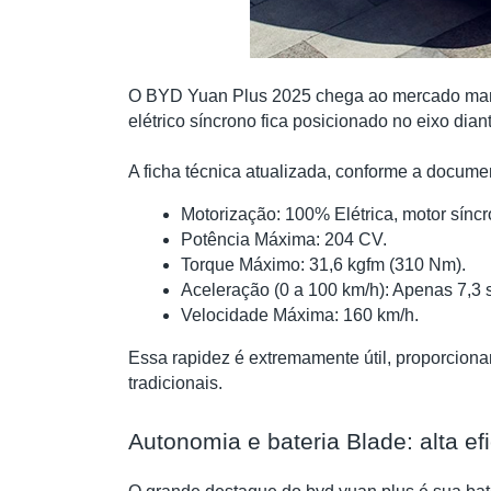
O BYD Yuan Plus 2025 chega ao mercado mante
elétrico síncrono fica posicionado no eixo dian
A ficha técnica atualizada, conforme a docume
Motorização: 100% Elétrica, motor síncr
Potência Máxima: 204 CV.
Torque Máximo: 31,6 kgfm (310 Nm).
Aceleração (0 a 100 km/h): Apenas 7,3
Velocidade Máxima: 160 km/h.
Essa rapidez é extremamente útil, proporciona
tradicionais.
Autonomia e bateria Blade: alta ef