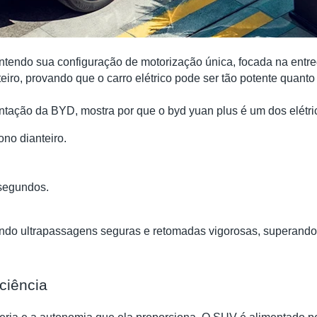
ndo sua configuração de motorização única, focada na entreg
teiro, provando que o carro elétrico pode ser tão potente quant
ntação da BYD, mostra por que o byd yuan plus é um dos elétri
ono dianteiro.
 segundos.
ndo ultrapassagens seguras e retomadas vigorosas, superando, 
iciência