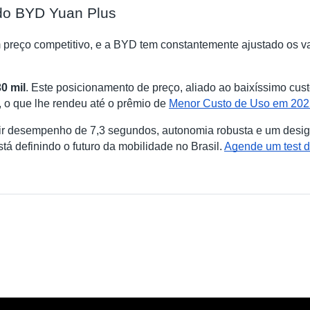
 do BYD Yuan Plus
reço competitivo, e a BYD tem constantemente ajustado os v
0 mil
. Este posicionamento de preço, aliado ao baixíssimo cus
 o que lhe rendeu até o prêmio de
Menor Custo de Uso em 202
ir desempenho de 7,3 segundos, autonomia robusta e um design
tá definindo o futuro da mobilidade no Brasil.
Agende um test d