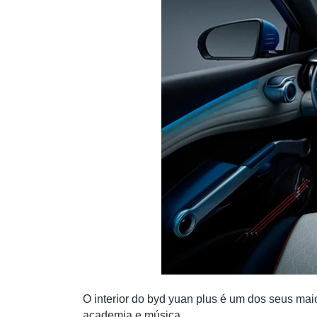
O interior do byd yuan plus é um dos seus maio
academia e música.