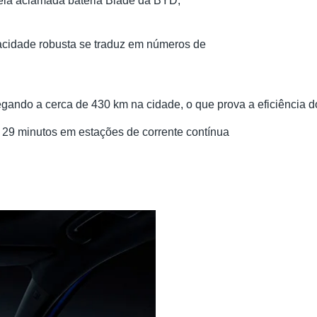
pela aclamada bateria Blade da BYD,
apacidade robusta se traduz em números de
egando a cerca de 430 km na cidade, o que prova a eficiência d
 29 minutos em estações de corrente contínua