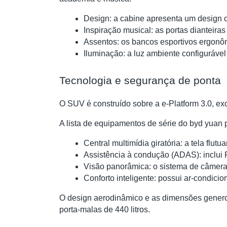
Design: a cabine apresenta um design 
Inspiração musical: as portas dianteir
Assentos: os bancos esportivos ergonôm
Iluminação: a luz ambiente configurável
Tecnologia e segurança de ponta
O SUV é construído sobre a e-Platform 3.0, ex
A lista de equipamentos de série do byd yuan 
Central multimídia giratória: a tela fl
Assistência à condução (ADAS): inclui 
Visão panorâmica: o sistema de câmera
Conforto inteligente: possui ar-condicio
O design aerodinâmico e as dimensões gener
porta-malas de 440 litros.