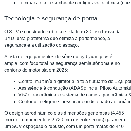
Iluminação: a luz ambiente configurável e rítmica (que
Tecnologia e segurança de ponta
O SUV é construído sobre a e-Platform 3.0, exclusiva da
BYD, uma plataforma que otimiza a performance, a
segurança e a utilização do espaço.
A lista de equipamentos de série do byd yuan plus é
ampla, com foco total na segurança semiautônoma e no
conforto do motorista em 2025:
Central multimídia giratória: a tela flutuante de 12,
Assistência à condução (ADAS): inclui Piloto Automá
Visão panorâmica: o sistema de câmera panorâmica 36
Conforto inteligente: possui ar-condicionado automátic
O design aerodinâmico e as dimensões generosas (4.455
mm de comprimento e 2.720 mm de entre-eixos) garantem
um SUV espaçoso e robusto, com um porta-malas de 440