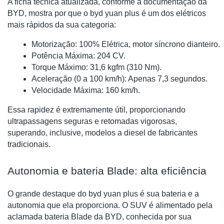
A ficha técnica atualizada, conforme a documentação da
BYD, mostra por que o byd yuan plus é um dos elétricos
mais rápidos da sua categoria:
Motorização: 100% Elétrica, motor síncrono dianteiro.
Potência Máxima: 204 CV.
Torque Máximo: 31,6 kgfm (310 Nm).
Aceleração (0 a 100 km/h): Apenas 7,3 segundos.
Velocidade Máxima: 160 km/h.
Essa rapidez é extremamente útil, proporcionando
ultrapassagens seguras e retomadas vigorosas,
superando, inclusive, modelos a diesel de fabricantes
tradicionais.
Autonomia e bateria Blade: alta eficiência
O grande destaque do byd yuan plus é sua bateria e a
autonomia que ela proporciona. O SUV é alimentado pela
aclamada bateria Blade da BYD, conhecida por sua