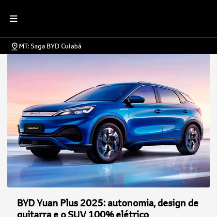
MT: Saga BYD Cuiabá
BYD Yuan Plus 2025: autonomia, design de
guitarra e o SUV 100% elétrico