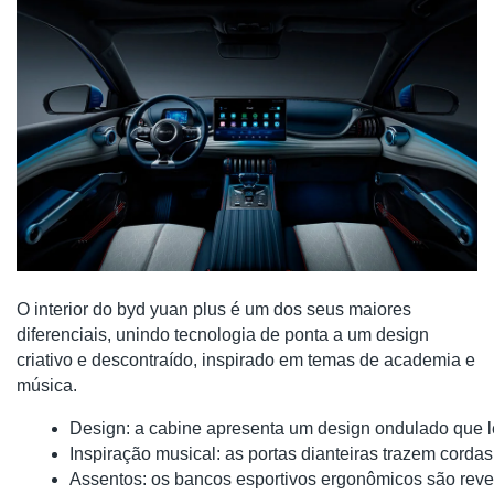
O interior do byd yuan plus é um dos seus maiores
diferenciais, unindo tecnologia de ponta a um design
criativo e descontraído, inspirado em temas de academia e
música.
Design: a cabine apresenta um design ondulado que l
Inspiração musical: as portas dianteiras trazem cor
Assentos: os bancos esportivos ergonômicos são revest