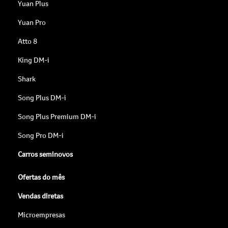
Yuan Plus
Yuan Pro
Atto 8
King DM-i
Shark
Song Plus DM-i
Song Plus Premium DM-i
Song Pro DM-i
Carros seminovos
Ofertas do mês
Vendas diretas
Microempresas