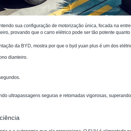
ndo sua configuração de motorização única, focada na entreg
teiro, provando que o carro elétrico pode ser tão potente quant
ntação da BYD, mostra por que o byd yuan plus é um dos elétri
ono dianteiro.
 segundos.
ndo ultrapassagens seguras e retomadas vigorosas, superando, 
iciência