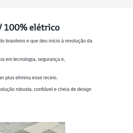
V 100% elétrico
brasileiro e que deu início à revolução da
a em tecnologia, segurança e,
an plus elimina esse receio.
olução robusta, confiável e cheia de design