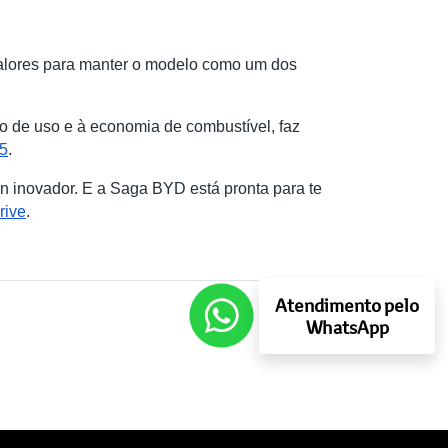
alores para manter o modelo como um dos
to de uso e à economia de combustível, faz
5
.
 inovador. E a Saga BYD está pronta para te
rive
.
Atendimento pelo
WhatsApp