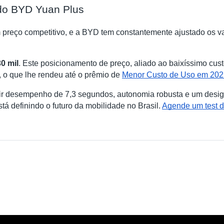
 do BYD Yuan Plus
reço competitivo, e a BYD tem constantemente ajustado os v
0 mil
. Este posicionamento de preço, aliado ao baixíssimo cus
 o que lhe rendeu até o prêmio de
Menor Custo de Uso em 202
ir desempenho de 7,3 segundos, autonomia robusta e um design
tá definindo o futuro da mobilidade no Brasil.
Agende um test d