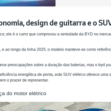
onomia, design de guitarra e o SU
o; ele é o carro que comprovou a seriedade da BYD no mercado 
e ao longo da linha 2025, o modelo manteve-se como referênci
 gerar preocupações sobre a duração das baterias, mas o byd yu
iciência energética de ponta, este SUV elétrico oferece uma s
em o prazer de representar.
ça do motor elétrico