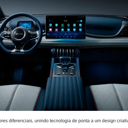
res diferenciais, unindo tecnologia de ponta a um design criat