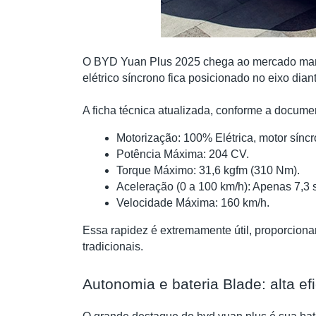
O BYD Yuan Plus 2025 chega ao mercado mante
elétrico síncrono fica posicionado no eixo dian
A ficha técnica atualizada, conforme a docume
Motorização: 100% Elétrica, motor síncr
Potência Máxima: 204 CV.
Torque Máximo: 31,6 kgfm (310 Nm).
Aceleração (0 a 100 km/h): Apenas 7,3
Velocidade Máxima: 160 km/h.
Essa rapidez é extremamente útil, proporciona
tradicionais.
Autonomia e bateria Blade: alta ef