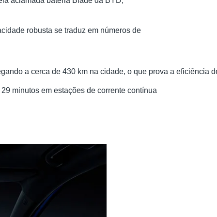
pela aclamada bateria Blade da BYD,
apacidade robusta se traduz em números de
egando a cerca de 430 km na cidade, o que prova a eficiência d
 29 minutos em estações de corrente contínua