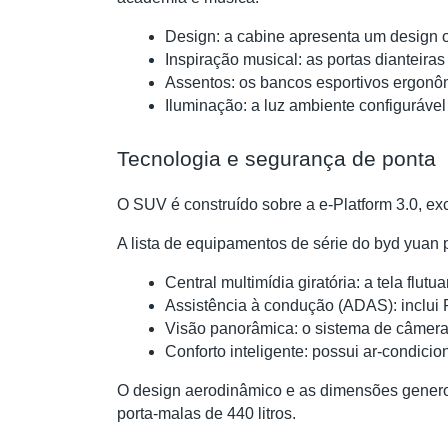
Design: a cabine apresenta um design 
Inspiração musical: as portas dianteir
Assentos: os bancos esportivos ergonôm
Iluminação: a luz ambiente configurável
Tecnologia e segurança de ponta
O SUV é construído sobre a e-Platform 3.0, ex
A lista de equipamentos de série do byd yuan 
Central multimídia giratória: a tela fl
Assistência à condução (ADAS): inclui 
Visão panorâmica: o sistema de câmera
Conforto inteligente: possui ar-condicio
O design aerodinâmico e as dimensões gener
porta-malas de 440 litros.