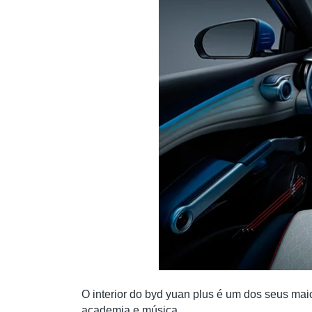
O interior do byd yuan plus é um dos seus maio
academia e música.