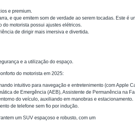
cios e premium.
itarra, e que emitem som de verdade ao serem tocadas. Este é
do motorista possui ajustes elétricos.
ncia de dirigir mais imersiva e divertida.
egurança e a utilização do espaço.
onforto do motorista em 2025:
 comando intuitivo para navegação e entretenimento (com Apple C
omática de Emergência (AEB), Assistente de Permanência na Fa
entorno do veículo, auxiliando em manobras e estacionamento.
mento de telefone sem fio por indução.
arantem um SUV espaçoso e robusto, com um