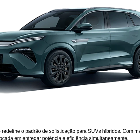
8
 redefine o padrão de sofisticação para SUVs híbridos. Com mai
 focada em entregar potência e eficiência simultaneamente.