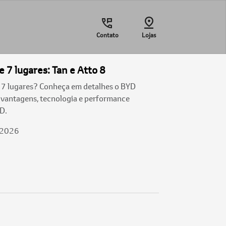
Contato
Lojas
 7 lugares: Tan e Atto 8
7 lugares? Conheça em detalhes o BYD
s vantagens, tecnologia e performance
D.
/2026