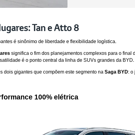
ugares: Tan e Atto 8
tes é sinônimo de liberdade e flexibilidade logística. 
ares
 significa o fim dos planejamentos complexos para o final
rsatilidade é o ponto central da linha de SUVs grandes da BYD.
 dos dois gigantes que compõem este segmento na 
Saga BYD
: o
rformance 100% elétrica