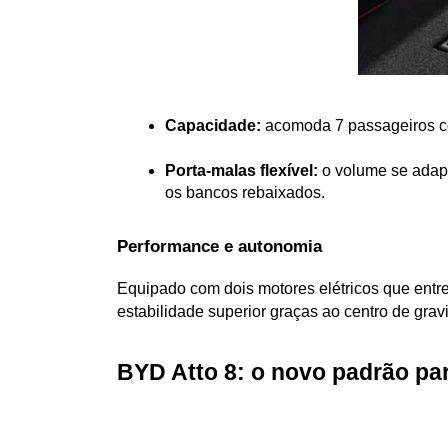
Capacidade:
 acomoda 7 passageiros c
Porta-malas flexível:
 o volume se adap
os bancos rebaixados.
Performance e autonomia
Equipado com dois motores elétricos que entr
estabilidade superior graças ao centro de grav
BYD Atto 8: o novo padrão par