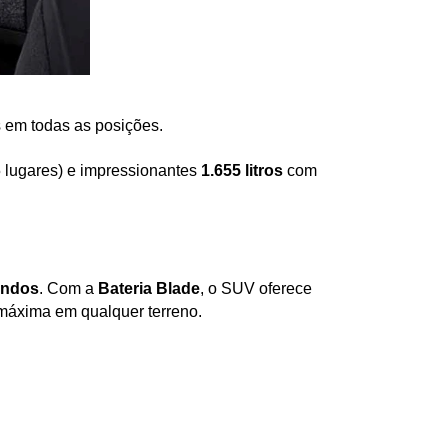
 em todas as posições.
5 lugares) e impressionantes 
1.655 litros
 com 
undos
. Com a 
Bateria Blade
, o SUV oferece 
a máxima em qualquer terreno.