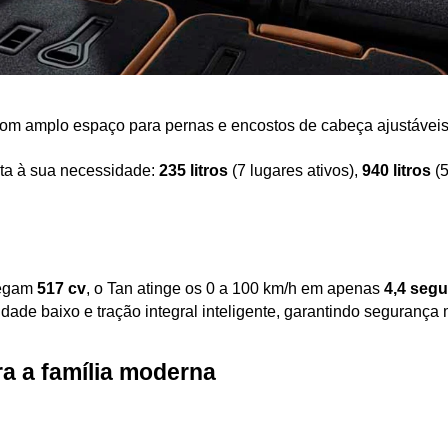
om amplo espaço para pernas e encostos de cabeça ajustáveis
ta à sua necessidade: 
235 litros
 (7 lugares ativos), 
940 litros
 (
egam 
517 cv
, o Tan atinge os 0 a 100 km/h em apenas 
4,4 seg
idade baixo e tração integral inteligente, garantindo seguranç
a a família moderna