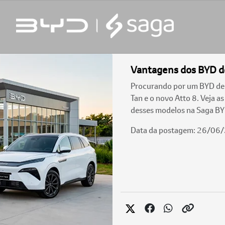
Vantagens dos BYD de
Procurando por um BYD de 
Tan e o novo Atto 8. Veja a
desses modelos na Saga BY
Data da postagem: 26/06