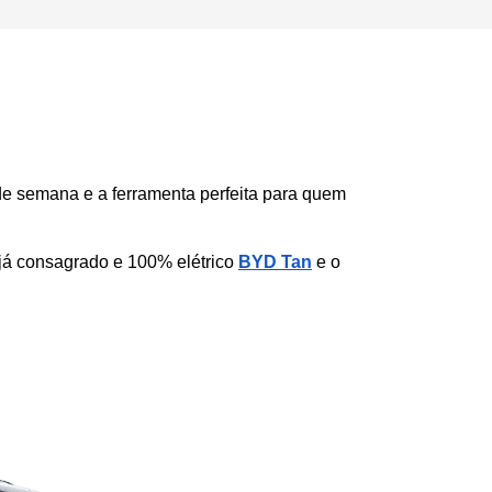
 de semana e a ferramenta perfeita para quem 
 
 já consagrado e 100% elétrico 
BYD Tan
 e o 