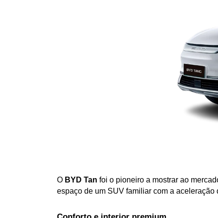
O 
BYD Tan
 foi o pioneiro a mostrar ao merca
espaço de um SUV familiar com a aceleração d
Conforto e interior premium