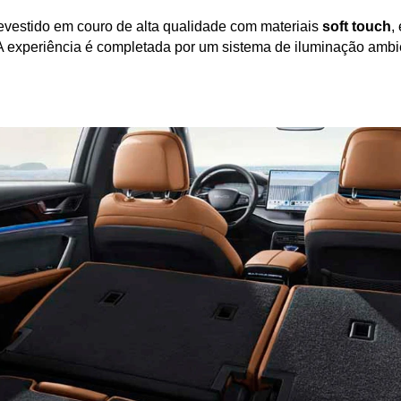
Revestido em couro de alta qualidade com materiais 
soft touch
,
s. A experiência é completada por um sistema de iluminação amb