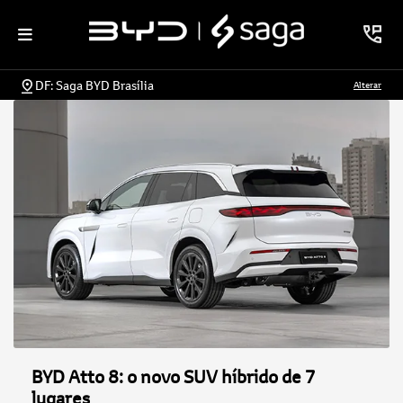
DF: Saga BYD Brasília
Alterar
BYD Atto 8: o novo SUV híbrido de 7
lugares