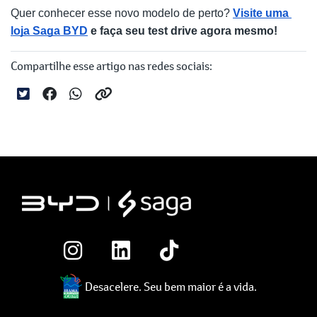
Quer conhecer esse novo modelo de perto? 
Visite uma 
loja Saga BYD
 e faça seu test drive agora mesmo!
Compartilhe esse artigo nas redes sociais:
Desacelere. Seu bem maior é a vida.