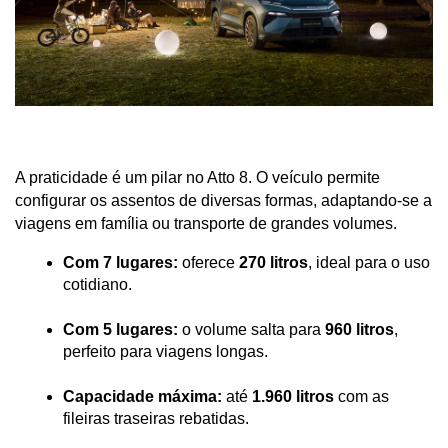
A praticidade é um pilar no Atto 8. O veículo permite 
configurar os assentos de diversas formas, adaptando-se a 
viagens em família ou transporte de grandes volumes.
Com 7 lugares:
 oferece 
270 litros
, ideal para o uso 
cotidiano.
Com 5 lugares:
 o volume salta para 
960 litros
, 
perfeito para viagens longas.
Capacidade máxima:
 até 
1.960 litros
 com as 
fileiras traseiras rebatidas.