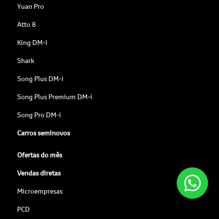
Yuan Pro
Atto 8
King DM-i
Shark
Song Plus DM-i
Song Plus Premium DM-i
Song Pro DM-i
Carros seminovos
Ofertas do mês
Vendas diretas
Microempresas
PCD