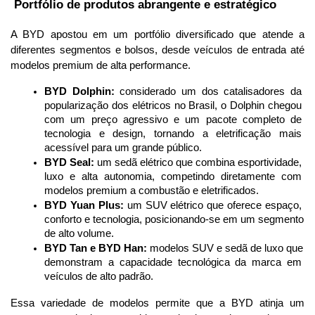
 Portfólio de produtos abrangente e estratégico
A BYD apostou em um portfólio diversificado que atende a 
diferentes segmentos e bolsos, desde veículos de entrada até 
modelos premium de alta performance.
BYD Dolphin:
 considerado um dos catalisadores da 
popularização dos elétricos no Brasil, o Dolphin chegou 
com um preço agressivo e um pacote completo de 
tecnologia e design, tornando a eletrificação mais 
acessível para um grande público.
BYD Seal:
 um sedã elétrico que combina esportividade, 
luxo e alta autonomia, competindo diretamente com 
modelos premium a combustão e eletrificados.
BYD Yuan Plus:
 um SUV elétrico que oferece espaço, 
conforto e tecnologia, posicionando-se em um segmento 
de alto volume.
BYD Tan e BYD Han:
 modelos SUV e sedã de luxo que 
demonstram a capacidade tecnológica da marca em 
veículos de alto padrão.
Essa variedade de modelos permite que a BYD atinja um 