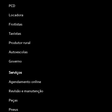
PCD
Locadora
Frotistas
Taxistas
Produtor rural
Autoescolas
Governo
Serviços
Agendamento online
Revisão e manutenção
Peças
Pneus