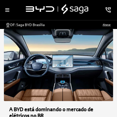
DF: Saga BYD Brasília
Alterar
A BYD está dominando o mercado de
elétricos no BR