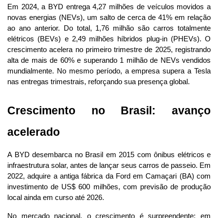
Em 2024, a BYD entrega 4,27 milhões de veículos movidos a 
novas energias (NEVs), um salto de cerca de 41% em relação 
ao ano anterior. Do total, 1,76 milhão são carros totalmente 
elétricos (BEVs) e 2,49 milhões híbridos plug-in (PHEVs). O 
crescimento acelera no primeiro trimestre de 2025, registrando 
alta de mais de 60% e superando 1 milhão de NEVs vendidos 
mundialmente. No mesmo período, a empresa supera a Tesla 
nas entregas trimestrais, reforçando sua presença global.
Crescimento no Brasil: avanço 
acelerado
A BYD desembarca no Brasil em 2015 com ônibus elétricos e 
infraestrutura solar, antes de lançar seus carros de passeio. Em 
2022, adquire a antiga fábrica da Ford em Camaçari (BA) com 
investimento de US$ 600 milhões, com previsão de produção 
local ainda em curso até 2026.
No mercado nacional, o crescimento é surpreendente: em 