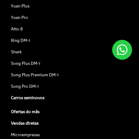
Yuan Plus
Yuan Pro
Atto 8
King DM-i
Shark
Song Plus DM-i
Song Plus Premium DM-i
Song Pro DM-i
Carros seminovos
Ofertas do mês
Vendas diretas
Microempresas