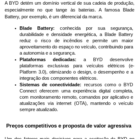
A BYD detém um domínio vertical de sua cadeia de produção, 
especialmente no que tange às baterias. A famosa Blade 
Battery, por exemplo, é um diferencial da marca.
Blade Battery:
 conhecida por sua segurança, 
durabilidade e densidade energética, a Blade Battery 
reduz o risco de incêndios e permite um maior 
aproveitamento do espaço no veículo, contribuindo para 
a autonomia e a segurança.
Plataformas dedicadas:
 a BYD desenvolve 
plataformas exclusivas para veículos elétricos (e-
Platform 3.0), otimizando o design, o desempenho e a 
integração dos componentes elétricos.
Sistemas de conectividade:
 recursos como o BYD 
Connect oferecem uma experiência digital completa, 
com monitoramento remoto, comandos por aplicativo e 
atualizações via internet (OTA), mantendo o veículo 
sempre atualizado.
 Preços competitivos e proposta de valor agressiva
Um dos fatores mais decisivos para a aceitação da BYD no 