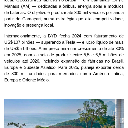
local: já possui três fábricas no Brasil — em Campinas (SP) e 
Manaus (AM) — dedicadas a ônibus, energia solar e módulos 
de baterias. O objetivo é produzir até 300 mil veículos por ano a 
partir de Camaçari, numa estratégia que alia competitividade, 
inovação e presença local.
Internacionalmente, a BYD fecha 2024 com faturamento de 
US$ 107 bilhões — superando a Tesla — e lucro líquido de mais 
de US$ 5 bilhões. A empresa mira um crescimento de até 30% 
em 2025, com a meta de produzir entre 5,5 e 6,5 milhões de 
veículos até 2026, incluindo expansão de fábricas no Brasil, 
Europa e Sudeste Asiático. Para 2025, planeja exportar cerca 
de 800 mil unidades para mercados como América Latina, 
Europa e Oriente Médio.