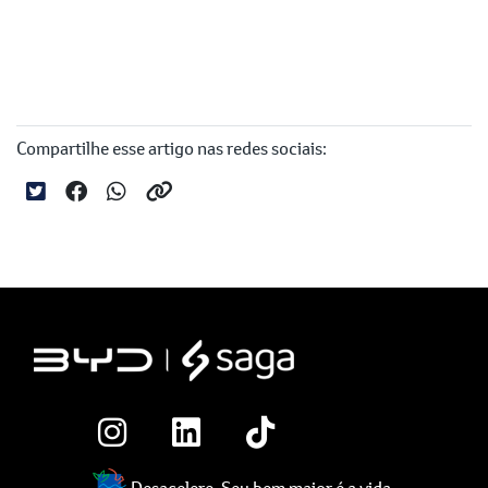
Compartilhe esse artigo nas redes sociais:
Desacelere. Seu bem maior é a vida.