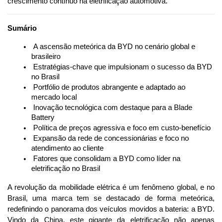
crescimento contínuo na eletrificação automotiva.
Sumário
 A ascensão meteórica da BYD no cenário global e 
brasileiro
 Estratégias-chave que impulsionam o sucesso da BYD 
no Brasil
 Portfólio de produtos abrangente e adaptado ao 
mercado local
 Inovação tecnológica com destaque para a Blade 
Battery
 Política de preços agressiva e foco em custo-benefício
 Expansão da rede de concessionárias e foco no 
atendimento ao cliente
 Fatores que consolidam a BYD como líder na 
eletrificação no Brasil
A revolução da mobilidade elétrica é um fenômeno global, e no 
Brasil, uma marca tem se destacado de forma meteórica, 
redefinindo o panorama dos veículos movidos a bateria: a BYD. 
Vindo da China, este gigante da eletrificação não apenas 