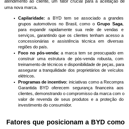
atendimento ao cliente, um fator crucial para a aceitação de 
uma nova marca.
Capilaridade:
 a BYD tem se associado a grandes 
grupos automotivos no Brasil, como o 
Grupo Saga
, 
para expandir rapidamente sua rede de vendas e 
serviços, garantindo que os clientes tenham acesso a 
concessionárias e assistência técnica em diversas 
regiões do país.
Foco no pós-venda:
 a marca tem se preocupado em 
construir uma estrutura de pós-venda robusta, com 
treinamento de técnicos e disponibilidade de peças, para 
assegurar a tranquilidade dos proprietários de veículos 
elétricos.
Programas de incentivo:
 iniciativas como a Recompra 
Garantida BYD oferecem segurança financeira aos 
clientes, demonstrando o compromisso da marca com o 
valor de revenda de seus produtos e a proteção do 
investimento do consumidor.
 Fatores que posicionam a BYD como 