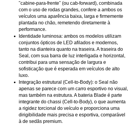
"cabine-para-frente" (ou cab-forward), combinada 
com o uso de rodas grandes, confere a ambos os 
veículos uma aparência baixa, larga e firmemente 
plantada no chão, remetendo diretamente à 
performance.
Identidade luminosa: ambos os modelos utilizam 
conjuntos ópticos de LED afilados e modernos, 
tanto na dianteira quanto na traseira. A traseira do 
Seal, com sua barra de luz interligada e horizontal, 
contribui para uma sensação de largura e 
sofisticação que é esperada em veículos de alto 
luxo.
Integração estrutural (Cell-to-Body): o Seal não 
apenas se parece com um carro esportivo no visual, 
mas também na estrutura. A bateria Blade é parte 
integrante do chassi (Cell-to-Body), o que aumenta 
a rigidez torcional do veículo e proporciona uma 
dirigibilidade mais precisa e esportiva, comparável 
à de sedãs premium.