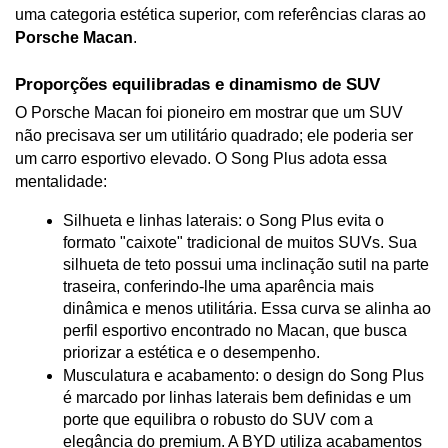
uma categoria estética superior, com referências claras ao 
Porsche Macan
.
Proporções equilibradas e dinamismo de SUV
O Porsche Macan foi pioneiro em mostrar que um SUV 
não precisava ser um utilitário quadrado; ele poderia ser 
um carro esportivo elevado. O Song Plus adota essa 
mentalidade:
Silhueta e linhas laterais: o Song Plus evita o 
formato "caixote" tradicional de muitos SUVs. Sua 
silhueta de teto possui uma inclinação sutil na parte 
traseira, conferindo-lhe uma aparência mais 
dinâmica e menos utilitária. Essa curva se alinha ao 
perfil esportivo encontrado no Macan, que busca 
priorizar a estética e o desempenho.
Musculatura e acabamento: o design do Song Plus 
é marcado por linhas laterais bem definidas e um 
porte que equilibra o robusto do SUV com a 
elegância do premium. A BYD utiliza acabamentos 