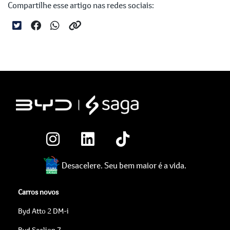
Compartilhe esse artigo nas redes sociais:
Desacelere. Seu bem maior é a vida.
Carros novos
Byd Atto 2 DM-i
Byd Sealion 7