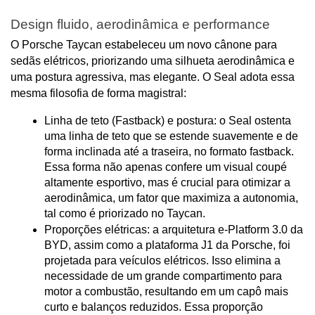
Design fluido, aerodinâmica e performance
O Porsche Taycan estabeleceu um novo cânone para 
sedãs elétricos, priorizando uma silhueta aerodinâmica e 
uma postura agressiva, mas elegante. O Seal adota essa 
mesma filosofia de forma magistral:
Linha de teto (Fastback) e postura: o Seal ostenta 
uma linha de teto que se estende suavemente e de 
forma inclinada até a traseira, no formato fastback. 
Essa forma não apenas confere um visual coupé 
altamente esportivo, mas é crucial para otimizar a 
aerodinâmica, um fator que maximiza a autonomia, 
tal como é priorizado no Taycan.
Proporções elétricas: a arquitetura e-Platform 3.0 da 
BYD, assim como a plataforma J1 da Porsche, foi 
projetada para veículos elétricos. Isso elimina a 
necessidade de um grande compartimento para 
motor a combustão, resultando em um capô mais 
curto e balanços reduzidos. Essa proporção 