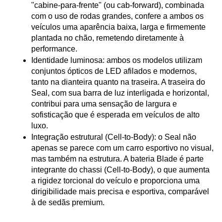
"cabine-para-frente" (ou cab-forward), combinada 
com o uso de rodas grandes, confere a ambos os 
veículos uma aparência baixa, larga e firmemente 
plantada no chão, remetendo diretamente à 
performance.
Identidade luminosa: ambos os modelos utilizam 
conjuntos ópticos de LED afilados e modernos, 
tanto na dianteira quanto na traseira. A traseira do 
Seal, com sua barra de luz interligada e horizontal, 
contribui para uma sensação de largura e 
sofisticação que é esperada em veículos de alto 
luxo.
Integração estrutural (Cell-to-Body): o Seal não 
apenas se parece com um carro esportivo no visual, 
mas também na estrutura. A bateria Blade é parte 
integrante do chassi (Cell-to-Body), o que aumenta 
a rigidez torcional do veículo e proporciona uma 
dirigibilidade mais precisa e esportiva, comparável 
à de sedãs premium.