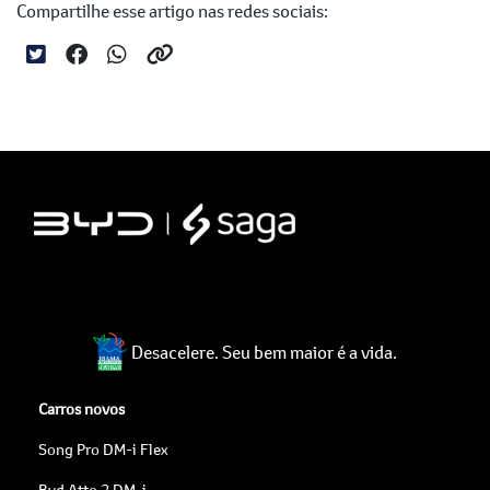
Compartilhe esse artigo nas redes sociais:
Desacelere. Seu bem maior é a vida.
Carros novos
Song Pro DM-i Flex
Byd Atto 2 DM-i