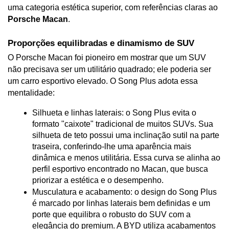
uma categoria estética superior, com referências claras ao 
Porsche Macan
.
Proporções equilibradas e dinamismo de SUV
O Porsche Macan foi pioneiro em mostrar que um SUV 
não precisava ser um utilitário quadrado; ele poderia ser 
um carro esportivo elevado. O Song Plus adota essa 
mentalidade:
Silhueta e linhas laterais: o Song Plus evita o 
formato "caixote" tradicional de muitos SUVs. Sua 
silhueta de teto possui uma inclinação sutil na parte 
traseira, conferindo-lhe uma aparência mais 
dinâmica e menos utilitária. Essa curva se alinha ao 
perfil esportivo encontrado no Macan, que busca 
priorizar a estética e o desempenho.
Musculatura e acabamento: o design do Song Plus 
é marcado por linhas laterais bem definidas e um 
porte que equilibra o robusto do SUV com a 
elegância do premium. A BYD utiliza acabamentos 