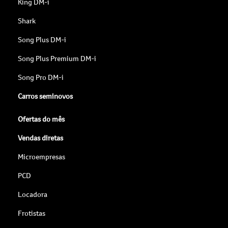
King DM-i
Shark
Song Plus DM-i
Song Plus Premium DM-i
Song Pro DM-i
Carros seminovos
Ofertas do mês
Vendas diretas
Microempresas
PCD
Locadora
Frotistas