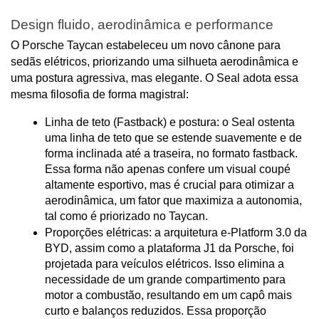
Design fluido, aerodinâmica e performance
O Porsche Taycan estabeleceu um novo cânone para 
sedãs elétricos, priorizando uma silhueta aerodinâmica e 
uma postura agressiva, mas elegante. O Seal adota essa 
mesma filosofia de forma magistral:
Linha de teto (Fastback) e postura: o Seal ostenta 
uma linha de teto que se estende suavemente e de 
forma inclinada até a traseira, no formato fastback. 
Essa forma não apenas confere um visual coupé 
altamente esportivo, mas é crucial para otimizar a 
aerodinâmica, um fator que maximiza a autonomia, 
tal como é priorizado no Taycan.
Proporções elétricas: a arquitetura e-Platform 3.0 da 
BYD, assim como a plataforma J1 da Porsche, foi 
projetada para veículos elétricos. Isso elimina a 
necessidade de um grande compartimento para 
motor a combustão, resultando em um capô mais 
curto e balanços reduzidos. Essa proporção 