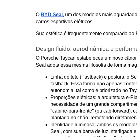
O 
BYD Seal
, um dos modelos mais aguardado
carros esportivos elétricos. 
Sua estética é frequentemente comparada ao 
Design fluido, aerodinâmica e perfor
O Porsche Taycan estabeleceu um novo cânone 
Seal adota essa mesma filosofia de forma magi
Linha de teto (Fastback) e postura: o Se
fastback. Essa forma não apenas confere
autonomia, tal como é priorizado no Tay
Proporções elétricas: a arquitetura e-Pl
necessidade de um grande compartiment
"cabine-para-frente" (ou cab-forward),
plantada no chão, remetendo diretamen
Identidade luminosa: ambos os modelos u
Seal, com sua barra de luz interligada e