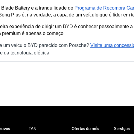
lade Battery e a tranquilidade do 
Programa de Recompra Gar
ong Plus é, na verdade, a capa de um veículo que é líder em t
eira experiência de dirigir um BYD é conhecer pessoalmente a e
ca premium é apenas o começo.
 de um veículo BYD parecido com Porsche?
Visite uma concess
 da tecnologia elétrica!
 novos
TAN
Ofertas do mês
Serviços