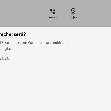
Contato
Lojas
rsche: será?
YD parecido com Porsche que combinam
ologia.
/2026