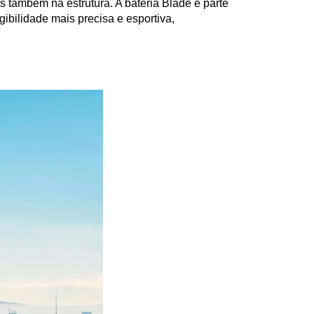
 também na estrutura. A bateria Blade é parte 
ibilidade mais precisa e esportiva, 