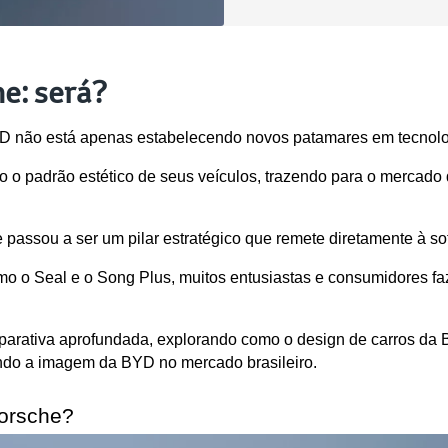
e: será?
YD não está apenas estabelecendo novos patamares em tecnologi
o o padrão estético de seus veículos, trazendo para o mercado
 e passou a ser um pilar estratégico que remete diretamente à 
o o Seal e o Song Plus, muitos entusiastas e consumidores fa
arativa aprofundada, explorando como o design de carros da 
ando a imagem da BYD no mercado brasileiro.
orsche?