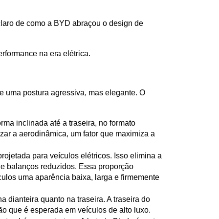
laro de como a BYD abraçou o design de 
erformance na era elétrica.
e uma postura agressiva, mas elegante. O 
ma inclinada até a traseira, no formato 
zar a aerodinâmica, um fator que maximiza a 
ojetada para veículos elétricos. Isso elimina a 
e balanços reduzidos. Essa proporção 
ulos uma aparência baixa, larga e firmemente 
dianteira quanto na traseira. A traseira do 
ção que é esperada em veículos de alto luxo.