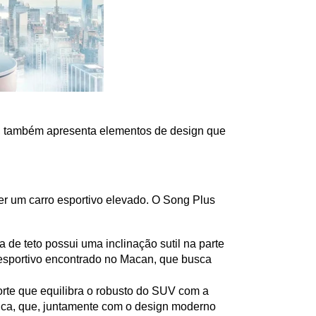
n, também apresenta elementos de design que 
r um carro esportivo elevado. O Song Plus 
a de teto possui uma inclinação sutil na parte 
l esportivo encontrado no Macan, que busca 
rte que equilibra o robusto do SUV com a 
ica, que, juntamente com o design moderno 