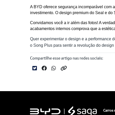
A BYD oferece segurança incomparável com a B
investimento. O design premium do Seal e do S
Convidamos você a ir além das fotos! A verdad
acabamentos internos comprova que a estéti
Quer experimentar o design e a performance
o Song Plus para sentir a revolução do design e
Compartilhe esse artigo nas redes sociais:
Carros