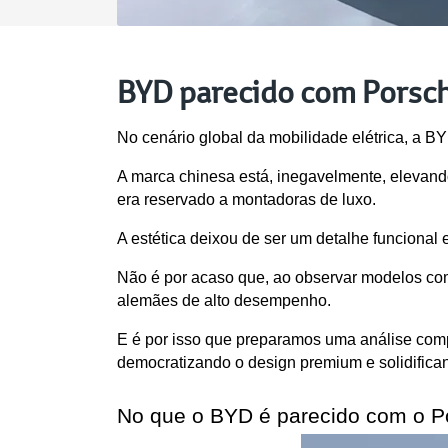
BYD parecido com Porsch
No cenário global da mobilidade elétrica, a B
A marca chinesa está, inegavelmente, elevand
era reservado a montadoras de luxo. 
A estética deixou de ser um detalhe funcional
Não é por acaso que, ao observar modelos com
alemães de alto desempenho. 
E é por isso que preparamos uma análise comp
democratizando o design premium e solidific
No que o BYD é parecido com o P