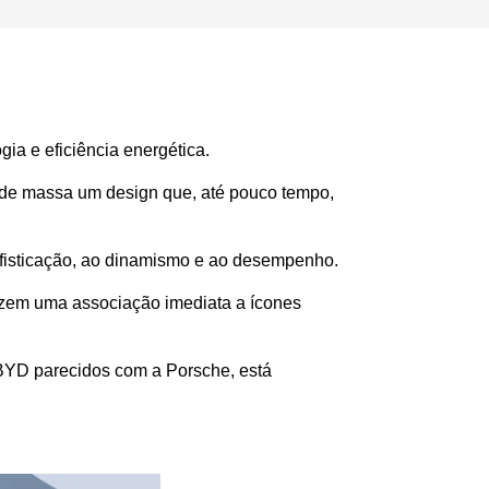
a e eficiência energética. 
 de massa um design que, até pouco tempo, 
sofisticação, ao dinamismo e ao desempenho.
zem uma associação imediata a ícones 
BYD parecidos com a Porsche, está 