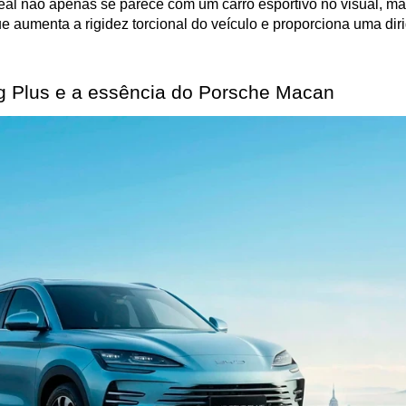
 Seal não apenas se parece com um carro esportivo no visual, mas
ue aumenta a rigidez torcional do veículo e proporciona uma dirig
 Plus e a essência do Porsche Macan