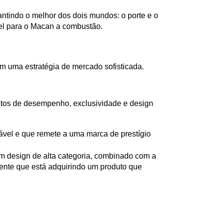
antindo o melhor dos dois mundos: o porte e o 
el para o Macan a combustão.
m uma estratégia de mercado sofisticada.
utos de desempenho, exclusividade e design 
ável e que remete a uma marca de prestígio 
 design de alta categoria, combinado com a 
sente que está adquirindo um produto que 