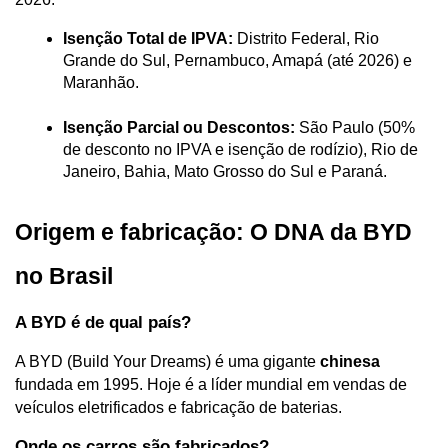
Isenção Total de IPVA:
 Distrito Federal, Rio 
Grande do Sul, Pernambuco, Amapá (até 2026) e 
Maranhão.
Isenção Parcial ou Descontos:
 São Paulo (50% 
de desconto no IPVA e isenção de rodízio), Rio de 
Janeiro, Bahia, Mato Grosso do Sul e Paraná.
Origem e fabricação: O DNA da BYD 
no Brasil
A BYD é de qual país?
A BYD (Build Your Dreams) é uma gigante 
chinesa
fundada em 1995. Hoje é a líder mundial em vendas de 
veículos eletrificados e fabricação de baterias.
Onde os carros são fabricados?