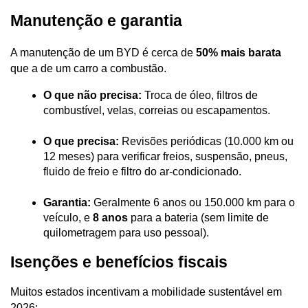
Manutenção e garantia
A manutenção de um BYD é cerca de 
50% mais barata
que a de um carro a combustão.
O que não precisa:
 Troca de óleo, filtros de 
combustível, velas, correias ou escapamentos.
O que precisa:
 Revisões periódicas (10.000 km ou 
12 meses) para verificar freios, suspensão, pneus, 
fluido de freio e filtro do ar-condicionado.
Garantia:
 Geralmente 6 anos ou 150.000 km para o 
veículo, e 
8 anos
 para a bateria (sem limite de 
quilometragem para uso pessoal).
Isenções e benefícios fiscais
Muitos estados incentivam a mobilidade sustentável em 
2026: