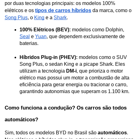
por duas tecnologias principais: os modelos 100% 
elétricos e os 
tipos de carros híbridos
 da marca, como o 
Song Plus
, o 
King
 e a 
Shark
. 
100% Elétricos (BEV):
 modelos como Dolphin, 
Seal
 e 
Yuan
, que dependem exclusivamente de 
baterias.
Híbridos Plug-in (PHEV):
 modelos como o SUV 
Song Plus, o sedan King e a picape Shark. Eles 
utilizam a tecnologia 
DM-i
, que prioriza o motor 
elétrico mas possui um motor a combustão de alta 
eficiência para gerar energia ou tracionar o carro, 
garantindo autonomias que superam os 1.100 km.
Como funciona a condução? Os carros são todos 
automáticos?
Sim, todos os modelos BYD no Brasil são 
automáticos
. 