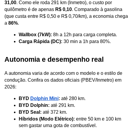
31,00
. Como ele roda 291 km (Inmetro), o custo por 
quilômetro é de apenas 
R$ 0,10
. Comparado à gasolina 
(que custa entre R$ 0,50 e R$ 0,70/km), a economia chega 
a 
86%
.
Wallbox (7kW):
 8h a 12h para carga completa.
Carga Rápida (DC):
 30 min a 1h para 80%.
Autonomia e desempenho real
A autonomia varia de acordo com o modelo e o estilo de 
condução. Confira os dados oficiais (PBEV/Inmetro) em 
2026:
BYD 
Dolphin Mini
:
 até 280 km.
BYD Dolphin:
 até 291 km.
BYD Seal:
 até 372 km.
Híbridos (Modo Elétrico):
 entre 50 km e 100 km 
sem gastar uma gota de combustível.