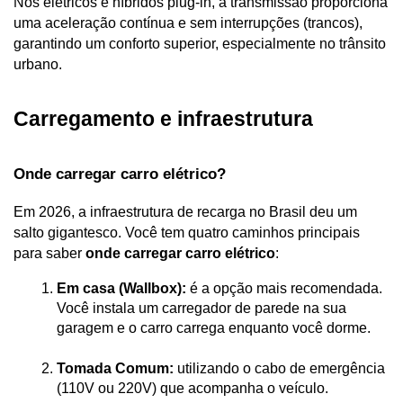
Nos elétricos e híbridos plug-in, a transmissão proporciona 
uma aceleração contínua e sem interrupções (trancos), 
garantindo um conforto superior, especialmente no trânsito 
urbano.
Carregamento e infraestrutura
Onde carregar carro elétrico?
Em 2026, a infraestrutura de recarga no Brasil deu um 
salto gigantesco. Você tem quatro caminhos principais 
para saber 
onde carregar carro elétrico
:
Em casa (Wallbox):
 é a opção mais recomendada. 
Você instala um carregador de parede na sua 
garagem e o carro carrega enquanto você dorme.
Tomada Comum:
 utilizando o cabo de emergência 
(110V ou 220V) que acompanha o veículo.