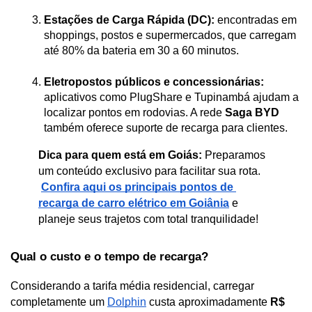
Estações de Carga Rápida (DC):
 encontradas em 
shoppings, postos e supermercados, que carregam 
até 80% da bateria em 30 a 60 minutos.
Eletropostos públicos e concessionárias:
aplicativos como PlugShare e Tupinambá ajudam a 
localizar pontos em rodovias. A rede 
Saga BYD
também oferece suporte de recarga para clientes.
Dica para quem está em Goiás:
 Preparamos 
um conteúdo exclusivo para facilitar sua rota.
Confira aqui os principais pontos de 
recarga de carro elétrico em Goiânia
 e 
planeje seus trajetos com total tranquilidade!
Qual o custo e o tempo de recarga?
Considerando a tarifa média residencial, carregar 
completamente um 
Dolphin
 custa aproximadamente 
R$ 