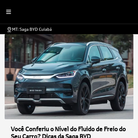
MT: Saga BYD Cuiabá
Você Conferiu o Nível do Fluido de Freio do
Seu Carro? Dicas da Saga BYD