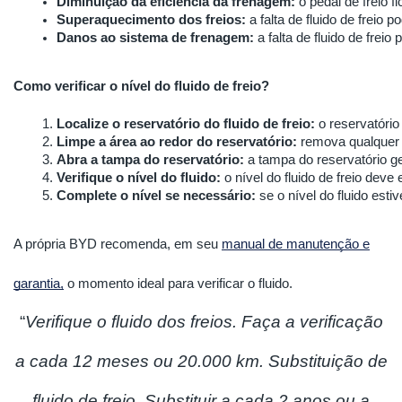
Diminuição da eficiência da frenagem:
 o pedal de freio 
Superaquecimento dos freios:
 a falta de fluido de frei
Danos ao sistema de frenagem:
 a falta de fluido de fre
Como verificar o nível do fluido de freio?
Localize o reservatório do fluido de freio:
 o reservatóri
Limpe a área ao redor do reservatório:
 remova qualquer 
Abra a tampa do reservatório:
 a tampa do reservatório g
Verifique o nível do fluido:
 o nível do fluido de freio dev
Complete o nível se necessário:
 se o nível do fluido est
A própria BYD recomenda, em seu
manual de manutenção e
garantia,
o momento ideal para verificar o fluido.
“
Verifique o fluido dos freios. Faça a verificação
a cada 12 meses ou 20.000 km. Substituição de
fluido de freio. Substituir a cada 2 anos ou a