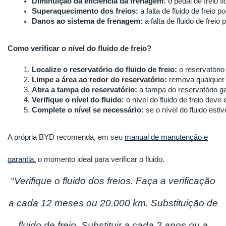
Diminuição da eficiência da frenagem:
 o pedal de freio 
Superaquecimento dos freios:
 a falta de fluido de frei
Danos ao sistema de frenagem:
 a falta de fluido de fre
Como verificar o nível do fluido de freio?
Localize o reservatório do fluido de freio:
 o reservatóri
Limpe a área ao redor do reservatório:
 remova qualquer 
Abra a tampa do reservatório:
 a tampa do reservatório g
Verifique o nível do fluido:
 o nível do fluido de freio dev
Complete o nível se necessário:
 se o nível do fluido est
A própria BYD recomenda, em seu
manual de manutenção e
garantia,
o momento ideal para verificar o fluido.
“
Verifique o fluido dos freios. Faça a verificação
a cada 12 meses ou 20.000 km. Substituição de
fluido de freio. Substituir a cada 2 anos ou a