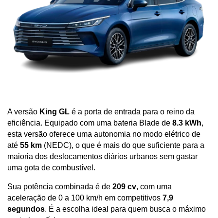
A versão 
King GL
 é a porta de entrada para o reino da 
eficiência. Equipado com uma bateria Blade de 
8.3 kWh
, 
esta versão oferece uma autonomia no modo elétrico de 
até 
55 km
 (NEDC), o que é mais do que suficiente para a 
maioria dos deslocamentos diários urbanos sem gastar 
uma gota de combustível. 
Sua potência combinada é de 
209 cv
, com uma 
aceleração de 0 a 100 km/h em competitivos 
7,9 
segundos
. É a escolha ideal para quem busca o máximo 