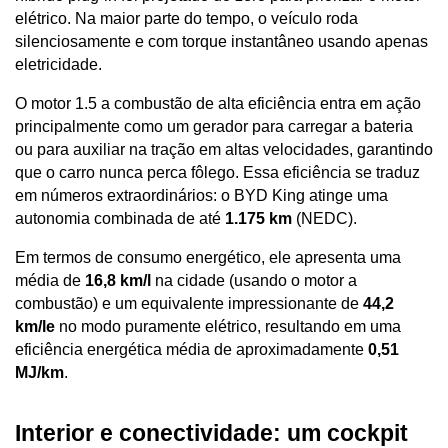
elétrico. Na maior parte do tempo, o veículo roda 
silenciosamente e com torque instantâneo usando apenas 
eletricidade. 
O motor 1.5 a combustão de alta eficiência entra em ação 
principalmente como um gerador para carregar a bateria 
ou para auxiliar na tração em altas velocidades, garantindo 
que o carro nunca perca fôlego. Essa eficiência se traduz 
em números extraordinários: o BYD King atinge uma 
autonomia combinada de até 
1.175 km
 (NEDC). 
Em termos de consumo energético, ele apresenta uma 
média de 
16,8 km/l
 na cidade (usando o motor a 
combustão) e um equivalente impressionante de 
44,2 
km/le
 no modo puramente elétrico, resultando em uma 
eficiência energética média de aproximadamente 
0,51 
MJ/km
.
Interior e conectividade: um cockpit 