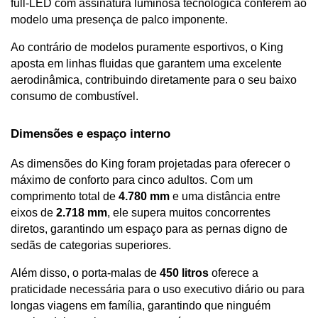
full-LED com assinatura luminosa tecnológica conferem ao 
modelo uma presença de palco imponente. 
Ao contrário de modelos puramente esportivos, o King 
aposta em linhas fluidas que garantem uma excelente 
aerodinâmica, contribuindo diretamente para o seu baixo 
consumo de combustível.
Dimensões e espaço interno 
As dimensões do King foram projetadas para oferecer o 
máximo de conforto para cinco adultos. Com um 
comprimento total de 
4.780 mm
 e uma distância entre 
eixos de 
2.718 mm
, ele supera muitos concorrentes 
diretos, garantindo um espaço para as pernas digno de 
sedãs de categorias superiores. 
Além disso, o porta-malas de 
450 litros
 oferece a 
praticidade necessária para o uso executivo diário ou para 
longas viagens em família, garantindo que ninguém 