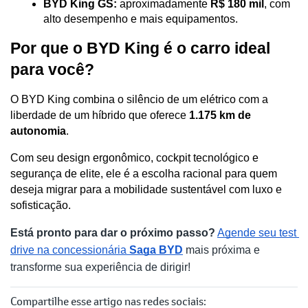
BYD King GS:
 aproximadamente 
R$ 180 mil
, com 
alto desempenho e mais equipamentos. 
Por que o BYD King é o carro ideal 
para você?
O BYD King combina o silêncio de um elétrico com a 
liberdade de um híbrido que oferece 
1.175 km de 
autonomia
. 
Com seu design ergonômico, cockpit tecnológico e 
segurança de elite, ele é a escolha racional para quem 
deseja migrar para a mobilidade sustentável com luxo e 
sofisticação.
Está pronto para dar o próximo passo?
Agende seu test 
drive na concessionária 
Saga BYD
 mais próxima e 
transforme sua experiência de dirigir!
Compartilhe esse artigo nas redes sociais: