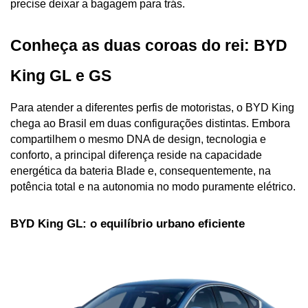
precise deixar a bagagem para trás.
Conheça as duas coroas do rei: BYD 
King GL e GS
Para atender a diferentes perfis de motoristas, o BYD King 
chega ao Brasil em duas configurações distintas. Embora 
compartilhem o mesmo DNA de design, tecnologia e 
conforto, a principal diferença reside na capacidade 
energética da bateria Blade e, consequentemente, na 
potência total e na autonomia no modo puramente elétrico.
BYD King GL: o equilíbrio urbano eficiente