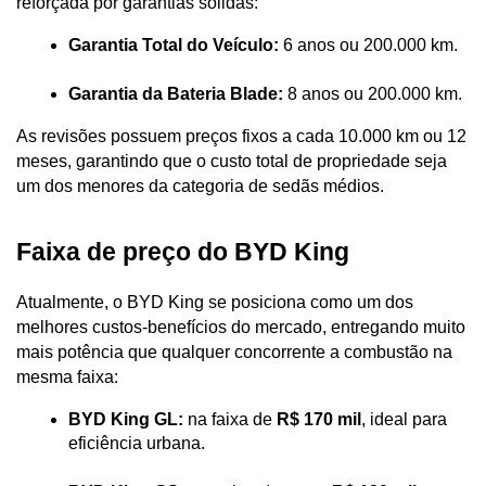
reforçada por garantias sólidas:
Garantia Total do Veículo:
 6 anos ou 200.000 km.
Garantia da Bateria Blade:
 8 anos ou 200.000 km. 
As revisões possuem preços fixos a cada 10.000 km ou 12 
meses, garantindo que o custo total de propriedade seja 
um dos menores da categoria de sedãs médios.
Faixa de preço do BYD King
Atualmente, o BYD King se posiciona como um dos 
melhores custos-benefícios do mercado, entregando muito 
mais potência que qualquer concorrente a combustão na 
mesma faixa:
BYD King GL:
 na faixa de 
R$ 170 mil
, ideal para 
eficiência urbana.