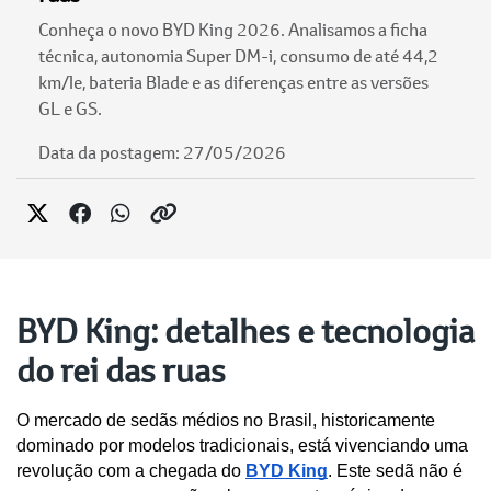
Conheça o novo BYD King 2026. Analisamos a ficha
técnica, autonomia Super DM-i, consumo de até 44,2
km/le, bateria Blade e as diferenças entre as versões
GL e GS.
Data da postagem: 27/05/2026
BYD King: detalhes e tecnologia
do rei das ruas
O mercado de sedãs médios no Brasil, historicamente 
dominado por modelos tradicionais, está vivenciando uma 
revolução com a chegada do 
BYD King
. Este sedã não é 