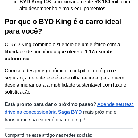
BYD King GS:
 aproximadamente 
R$ 180 mil
, com 
alto desempenho e mais equipamentos. 
Por que o BYD King é o carro ideal 
para você?
O BYD King combina o silêncio de um elétrico com a 
liberdade de um híbrido que oferece 
1.175 km de 
autonomia
. 
Com seu design ergonômico, cockpit tecnológico e 
segurança de elite, ele é a escolha racional para quem 
deseja migrar para a mobilidade sustentável com luxo e 
sofisticação.
Está pronto para dar o próximo passo?
Agende seu test 
drive na concessionária 
Saga BYD
 mais próxima e 
transforme sua experiência de dirigir!
Compartilhe esse artigo nas redes sociais: