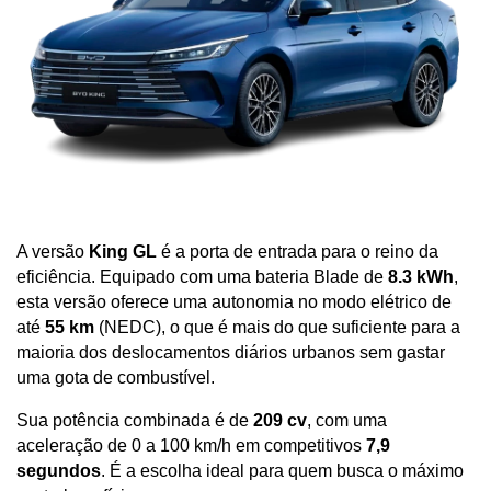
A versão 
King GL
 é a porta de entrada para o reino da 
eficiência. Equipado com uma bateria Blade de 
8.3 kWh
, 
esta versão oferece uma autonomia no modo elétrico de 
até 
55 km
 (NEDC), o que é mais do que suficiente para a 
maioria dos deslocamentos diários urbanos sem gastar 
uma gota de combustível. 
Sua potência combinada é de 
209 cv
, com uma 
aceleração de 0 a 100 km/h em competitivos 
7,9 
segundos
. É a escolha ideal para quem busca o máximo 