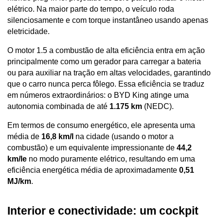
elétrico. Na maior parte do tempo, o veículo roda 
silenciosamente e com torque instantâneo usando apenas 
eletricidade. 
O motor 1.5 a combustão de alta eficiência entra em ação 
principalmente como um gerador para carregar a bateria 
ou para auxiliar na tração em altas velocidades, garantindo 
que o carro nunca perca fôlego. Essa eficiência se traduz 
em números extraordinários: o BYD King atinge uma 
autonomia combinada de até 
1.175 km
 (NEDC). 
Em termos de consumo energético, ele apresenta uma 
média de 
16,8 km/l
 na cidade (usando o motor a 
combustão) e um equivalente impressionante de 
44,2 
km/le
 no modo puramente elétrico, resultando em uma 
eficiência energética média de aproximadamente 
0,51 
MJ/km
.
Interior e conectividade: um cockpit 