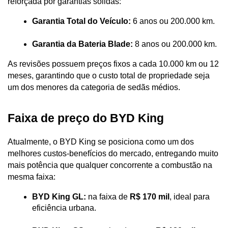
reforçada por garantias sólidas:
Garantia Total do Veículo:
 6 anos ou 200.000 km.
Garantia da Bateria Blade:
 8 anos ou 200.000 km. 
As revisões possuem preços fixos a cada 10.000 km ou 12 
meses, garantindo que o custo total de propriedade seja 
um dos menores da categoria de sedãs médios.
Faixa de preço do BYD King
Atualmente, o BYD King se posiciona como um dos 
melhores custos-benefícios do mercado, entregando muito 
mais potência que qualquer concorrente a combustão na 
mesma faixa:
BYD King GL:
 na faixa de 
R$ 170 mil
, ideal para 
eficiência urbana.