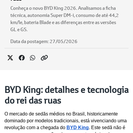
Conheça o novo BYD King 2026. Analisamos a ficha
técnica, autonomia Super DM-i, consumo de até 44,2
km/le, bateria Blade e as diferenças entre as versões
GL e GS.
Data da postagem: 27/05/2026
BYD King: detalhes e tecnologia
do rei das ruas
O mercado de sedãs médios no Brasil, historicamente 
dominado por modelos tradicionais, está vivenciando uma 
revolução com a chegada do 
BYD King
. Este sedã não é 