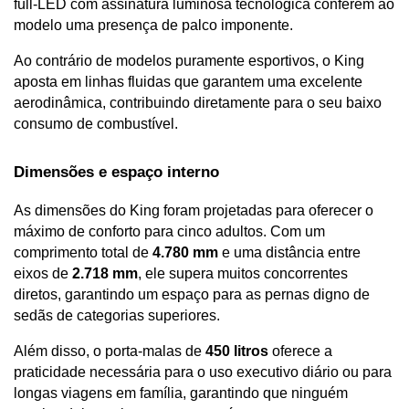
full-LED com assinatura luminosa tecnológica conferem ao 
modelo uma presença de palco imponente. 
Ao contrário de modelos puramente esportivos, o King 
aposta em linhas fluidas que garantem uma excelente 
aerodinâmica, contribuindo diretamente para o seu baixo 
consumo de combustível.
Dimensões e espaço interno 
As dimensões do King foram projetadas para oferecer o 
máximo de conforto para cinco adultos. Com um 
comprimento total de 
4.780 mm
 e uma distância entre 
eixos de 
2.718 mm
, ele supera muitos concorrentes 
diretos, garantindo um espaço para as pernas digno de 
sedãs de categorias superiores. 
Além disso, o porta-malas de 
450 litros
 oferece a 
praticidade necessária para o uso executivo diário ou para 
longas viagens em família, garantindo que ninguém 