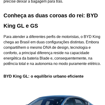
precise deixar a bagagem para trás.
Conheça as duas coroas do rei: BYD 
King GL e GS
Para atender a diferentes perfis de motoristas, o BYD King 
chega ao Brasil em duas configurações distintas. Embora 
compartilhem o mesmo DNA de design, tecnologia e 
conforto, a principal diferença reside na capacidade 
energética da bateria Blade e, consequentemente, na 
potência total e na autonomia no modo puramente elétrico.
BYD King GL: o equilíbrio urbano eficiente