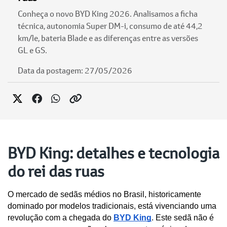
Conheça o novo BYD King 2026. Analisamos a ficha
técnica, autonomia Super DM-i, consumo de até 44,2
km/le, bateria Blade e as diferenças entre as versões
GL e GS.
Data da postagem: 27/05/2026
BYD King: detalhes e tecnologia
do rei das ruas
O mercado de sedãs médios no Brasil, historicamente 
dominado por modelos tradicionais, está vivenciando uma 
revolução com a chegada do 
BYD King
. Este sedã não é 