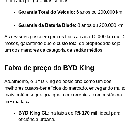
reforçada por garantias sólidas:
Garantia Total do Veículo:
 6 anos ou 200.000 km.
Garantia da Bateria Blade:
 8 anos ou 200.000 km. 
As revisões possuem preços fixos a cada 10.000 km ou 12 
meses, garantindo que o custo total de propriedade seja 
um dos menores da categoria de sedãs médios.
Faixa de preço do BYD King
Atualmente, o BYD King se posiciona como um dos 
melhores custos-benefícios do mercado, entregando muito 
mais potência que qualquer concorrente a combustão na 
mesma faixa:
BYD King GL:
 na faixa de 
R$ 170 mil
, ideal para 
eficiência urbana.