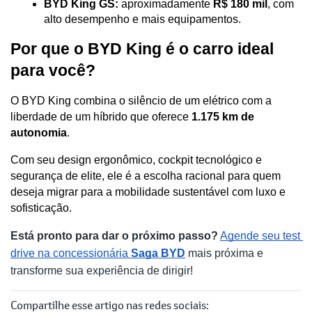
BYD King GS:
 aproximadamente 
R$ 180 mil
, com 
alto desempenho e mais equipamentos. 
Por que o BYD King é o carro ideal 
para você?
O BYD King combina o silêncio de um elétrico com a 
liberdade de um híbrido que oferece 
1.175 km de 
autonomia
. 
Com seu design ergonômico, cockpit tecnológico e 
segurança de elite, ele é a escolha racional para quem 
deseja migrar para a mobilidade sustentável com luxo e 
sofisticação.
Está pronto para dar o próximo passo?
Agende seu test 
drive na concessionária 
Saga BYD
 mais próxima e 
transforme sua experiência de dirigir!
Compartilhe esse artigo nas redes sociais: