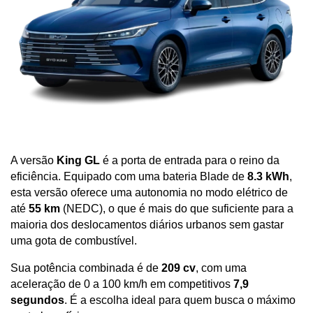
A versão 
King GL
 é a porta de entrada para o reino da 
eficiência. Equipado com uma bateria Blade de 
8.3 kWh
, 
esta versão oferece uma autonomia no modo elétrico de 
até 
55 km
 (NEDC), o que é mais do que suficiente para a 
maioria dos deslocamentos diários urbanos sem gastar 
uma gota de combustível. 
Sua potência combinada é de 
209 cv
, com uma 
aceleração de 0 a 100 km/h em competitivos 
7,9 
segundos
. É a escolha ideal para quem busca o máximo 