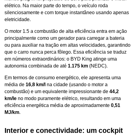
elétrico. Na maior parte do tempo, o veículo roda 
silenciosamente e com torque instantâneo usando apenas 
eletricidade. 
O motor 1.5 a combustão de alta eficiência entra em ação 
principalmente como um gerador para carregar a bateria 
ou para auxiliar na tração em altas velocidades, garantindo 
que o carro nunca perca fôlego. Essa eficiência se traduz 
em números extraordinários: o BYD King atinge uma 
autonomia combinada de até 
1.175 km
 (NEDC). 
Em termos de consumo energético, ele apresenta uma 
média de 
16,8 km/l
 na cidade (usando o motor a 
combustão) e um equivalente impressionante de 
44,2 
km/le
 no modo puramente elétrico, resultando em uma 
eficiência energética média de aproximadamente 
0,51 
MJ/km
.
Interior e conectividade: um cockpit 