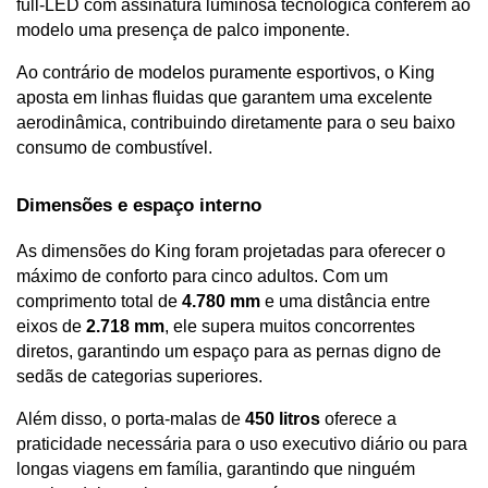
full-LED com assinatura luminosa tecnológica conferem ao 
modelo uma presença de palco imponente. 
Ao contrário de modelos puramente esportivos, o King 
aposta em linhas fluidas que garantem uma excelente 
aerodinâmica, contribuindo diretamente para o seu baixo 
consumo de combustível.
Dimensões e espaço interno 
As dimensões do King foram projetadas para oferecer o 
máximo de conforto para cinco adultos. Com um 
comprimento total de 
4.780 mm
 e uma distância entre 
eixos de 
2.718 mm
, ele supera muitos concorrentes 
diretos, garantindo um espaço para as pernas digno de 
sedãs de categorias superiores. 
Além disso, o porta-malas de 
450 litros
 oferece a 
praticidade necessária para o uso executivo diário ou para 
longas viagens em família, garantindo que ninguém 