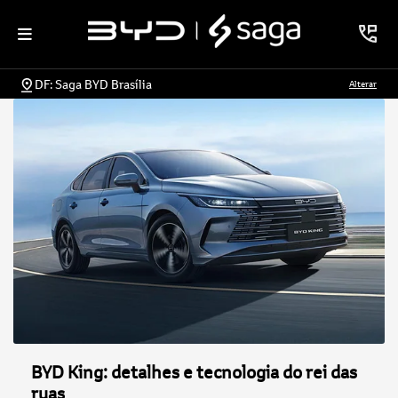
DF: Saga BYD Brasília
Alterar
BYD King: detalhes e tecnologia do rei das
ruas