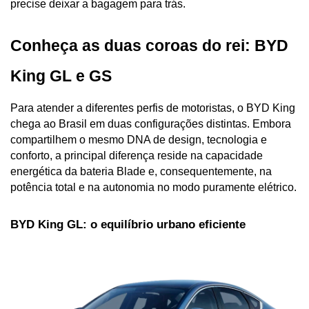
precise deixar a bagagem para trás.
Conheça as duas coroas do rei: BYD 
King GL e GS
Para atender a diferentes perfis de motoristas, o BYD King 
chega ao Brasil em duas configurações distintas. Embora 
compartilhem o mesmo DNA de design, tecnologia e 
conforto, a principal diferença reside na capacidade 
energética da bateria Blade e, consequentemente, na 
potência total e na autonomia no modo puramente elétrico.
BYD King GL: o equilíbrio urbano eficiente