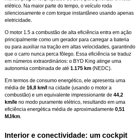
elétrico. Na maior parte do tempo, o veículo roda 
silenciosamente e com torque instantâneo usando apenas 
eletricidade. 
O motor 1.5 a combustão de alta eficiência entra em ação 
principalmente como um gerador para carregar a bateria 
ou para auxiliar na tração em altas velocidades, garantindo 
que o carro nunca perca fôlego. Essa eficiência se traduz 
em números extraordinários: o BYD King atinge uma 
autonomia combinada de até 
1.175 km
 (NEDC). 
Em termos de consumo energético, ele apresenta uma 
média de 
16,8 km/l
 na cidade (usando o motor a 
combustão) e um equivalente impressionante de 
44,2 
km/le
 no modo puramente elétrico, resultando em uma 
eficiência energética média de aproximadamente 
0,51 
MJ/km
.
Interior e conectividade: um cockpit 