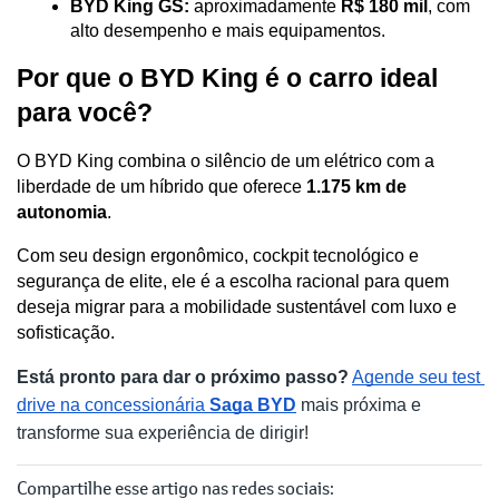
BYD King GS:
 aproximadamente 
R$ 180 mil
, com 
alto desempenho e mais equipamentos. 
Por que o BYD King é o carro ideal 
para você?
O BYD King combina o silêncio de um elétrico com a 
liberdade de um híbrido que oferece 
1.175 km de 
autonomia
. 
Com seu design ergonômico, cockpit tecnológico e 
segurança de elite, ele é a escolha racional para quem 
deseja migrar para a mobilidade sustentável com luxo e 
sofisticação.
Está pronto para dar o próximo passo?
Agende seu test 
drive na concessionária 
Saga BYD
 mais próxima e 
transforme sua experiência de dirigir!
Compartilhe esse artigo nas redes sociais: