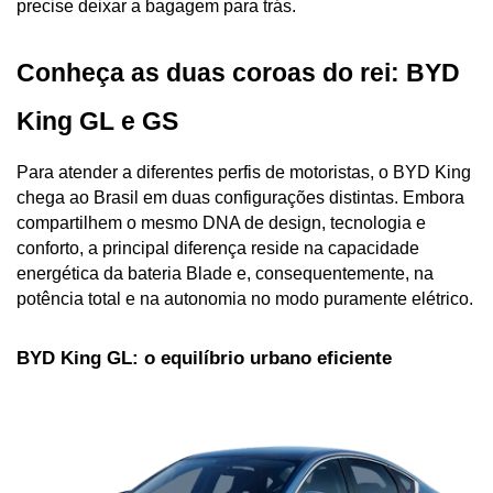
precise deixar a bagagem para trás.
Conheça as duas coroas do rei: BYD 
King GL e GS
Para atender a diferentes perfis de motoristas, o BYD King 
chega ao Brasil em duas configurações distintas. Embora 
compartilhem o mesmo DNA de design, tecnologia e 
conforto, a principal diferença reside na capacidade 
energética da bateria Blade e, consequentemente, na 
potência total e na autonomia no modo puramente elétrico.
BYD King GL: o equilíbrio urbano eficiente