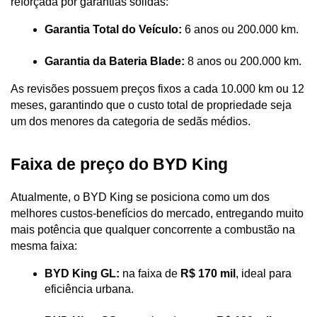
reforçada por garantias sólidas:
Garantia Total do Veículo:
 6 anos ou 200.000 km.
Garantia da Bateria Blade:
 8 anos ou 200.000 km. 
As revisões possuem preços fixos a cada 10.000 km ou 12 
meses, garantindo que o custo total de propriedade seja 
um dos menores da categoria de sedãs médios.
Faixa de preço do BYD King
Atualmente, o BYD King se posiciona como um dos 
melhores custos-benefícios do mercado, entregando muito 
mais potência que qualquer concorrente a combustão na 
mesma faixa:
BYD King GL:
 na faixa de 
R$ 170 mil
, ideal para 
eficiência urbana.