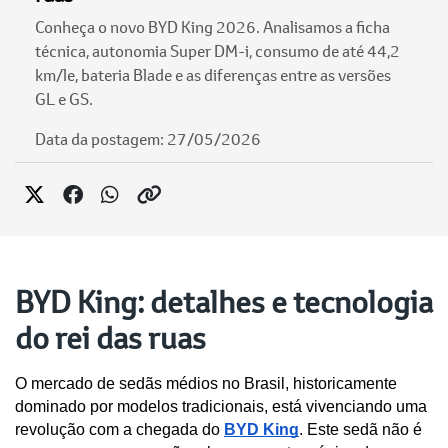
Conheça o novo BYD King 2026. Analisamos a ficha
técnica, autonomia Super DM-i, consumo de até 44,2
km/le, bateria Blade e as diferenças entre as versões
GL e GS.
Data da postagem: 27/05/2026
BYD King: detalhes e tecnologia
do rei das ruas
O mercado de sedãs médios no Brasil, historicamente 
dominado por modelos tradicionais, está vivenciando uma 
revolução com a chegada do 
BYD King
. Este sedã não é 