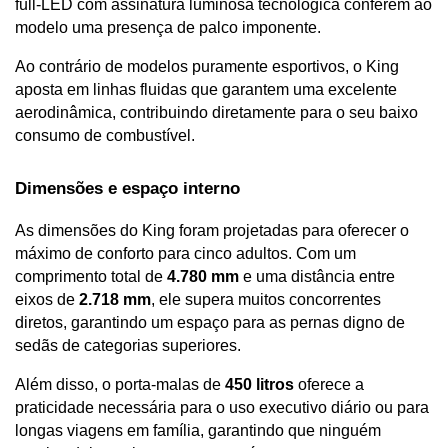
full-LED com assinatura luminosa tecnológica conferem ao 
modelo uma presença de palco imponente. 
Ao contrário de modelos puramente esportivos, o King 
aposta em linhas fluidas que garantem uma excelente 
aerodinâmica, contribuindo diretamente para o seu baixo 
consumo de combustível.
Dimensões e espaço interno 
As dimensões do King foram projetadas para oferecer o 
máximo de conforto para cinco adultos. Com um 
comprimento total de 
4.780 mm
 e uma distância entre 
eixos de 
2.718 mm
, ele supera muitos concorrentes 
diretos, garantindo um espaço para as pernas digno de 
sedãs de categorias superiores. 
Além disso, o porta-malas de 
450 litros
 oferece a 
praticidade necessária para o uso executivo diário ou para 
longas viagens em família, garantindo que ninguém 