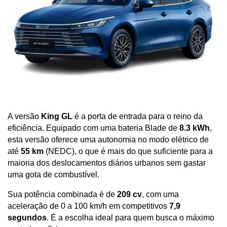
A versão 
King GL
 é a porta de entrada para o reino da 
eficiência. Equipado com uma bateria Blade de 
8.3 kWh
, 
esta versão oferece uma autonomia no modo elétrico de 
até 
55 km
 (NEDC), o que é mais do que suficiente para a 
maioria dos deslocamentos diários urbanos sem gastar 
uma gota de combustível. 
Sua potência combinada é de 
209 cv
, com uma 
aceleração de 0 a 100 km/h em competitivos 
7,9 
segundos
. É a escolha ideal para quem busca o máximo 