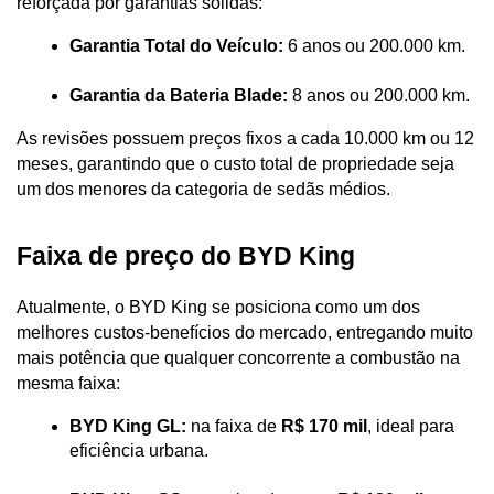
reforçada por garantias sólidas:
Garantia Total do Veículo:
 6 anos ou 200.000 km.
Garantia da Bateria Blade:
 8 anos ou 200.000 km. 
As revisões possuem preços fixos a cada 10.000 km ou 12 
meses, garantindo que o custo total de propriedade seja 
um dos menores da categoria de sedãs médios.
Faixa de preço do BYD King
Atualmente, o BYD King se posiciona como um dos 
melhores custos-benefícios do mercado, entregando muito 
mais potência que qualquer concorrente a combustão na 
mesma faixa:
BYD King GL:
 na faixa de 
R$ 170 mil
, ideal para 
eficiência urbana.