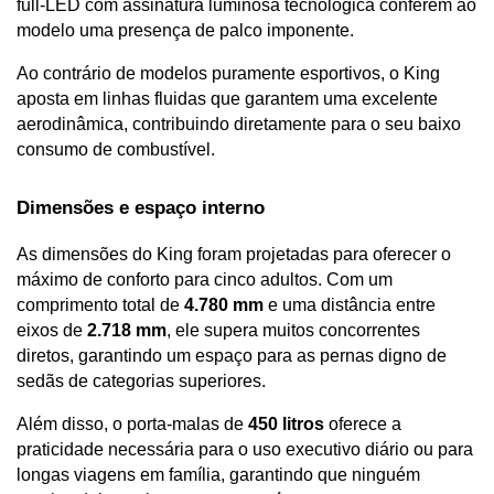
full-LED com assinatura luminosa tecnológica conferem ao 
modelo uma presença de palco imponente. 
Ao contrário de modelos puramente esportivos, o King 
aposta em linhas fluidas que garantem uma excelente 
aerodinâmica, contribuindo diretamente para o seu baixo 
consumo de combustível.
Dimensões e espaço interno 
As dimensões do King foram projetadas para oferecer o 
máximo de conforto para cinco adultos. Com um 
comprimento total de 
4.780 mm
 e uma distância entre 
eixos de 
2.718 mm
, ele supera muitos concorrentes 
diretos, garantindo um espaço para as pernas digno de 
sedãs de categorias superiores. 
Além disso, o porta-malas de 
450 litros
 oferece a 
praticidade necessária para o uso executivo diário ou para 
longas viagens em família, garantindo que ninguém 