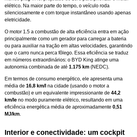
elétrico. Na maior parte do tempo, o veículo roda 
silenciosamente e com torque instantâneo usando apenas 
eletricidade. 
O motor 1.5 a combustão de alta eficiência entra em ação 
principalmente como um gerador para carregar a bateria 
ou para auxiliar na tração em altas velocidades, garantindo 
que o carro nunca perca fôlego. Essa eficiência se traduz 
em números extraordinários: o BYD King atinge uma 
autonomia combinada de até 
1.175 km
 (NEDC). 
Em termos de consumo energético, ele apresenta uma 
média de 
16,8 km/l
 na cidade (usando o motor a 
combustão) e um equivalente impressionante de 
44,2 
km/le
 no modo puramente elétrico, resultando em uma 
eficiência energética média de aproximadamente 
0,51 
MJ/km
.
Interior e conectividade: um cockpit 