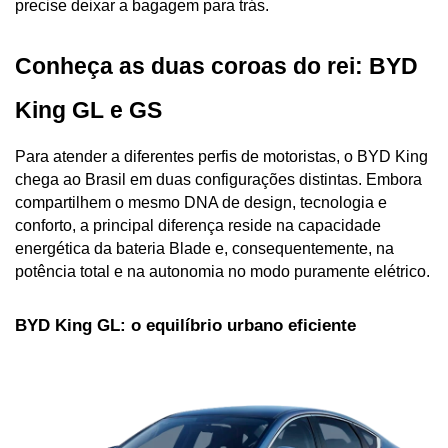
precise deixar a bagagem para trás.
Conheça as duas coroas do rei: BYD 
King GL e GS
Para atender a diferentes perfis de motoristas, o BYD King 
chega ao Brasil em duas configurações distintas. Embora 
compartilhem o mesmo DNA de design, tecnologia e 
conforto, a principal diferença reside na capacidade 
energética da bateria Blade e, consequentemente, na 
potência total e na autonomia no modo puramente elétrico.
BYD King GL: o equilíbrio urbano eficiente