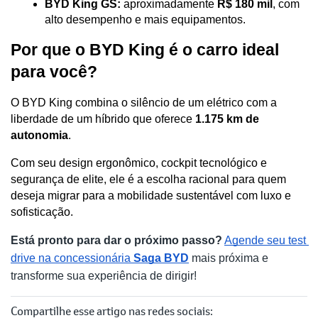
BYD King GS:
 aproximadamente 
R$ 180 mil
, com 
alto desempenho e mais equipamentos. 
Por que o BYD King é o carro ideal 
para você?
O BYD King combina o silêncio de um elétrico com a 
liberdade de um híbrido que oferece 
1.175 km de 
autonomia
. 
Com seu design ergonômico, cockpit tecnológico e 
segurança de elite, ele é a escolha racional para quem 
deseja migrar para a mobilidade sustentável com luxo e 
sofisticação.
Está pronto para dar o próximo passo?
Agende seu test 
drive na concessionária 
Saga BYD
 mais próxima e 
transforme sua experiência de dirigir!
Compartilhe esse artigo nas redes sociais: