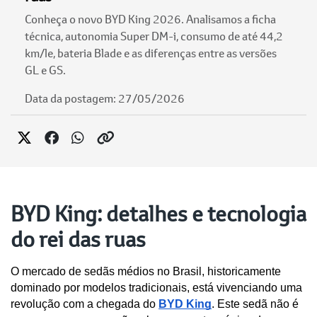
Conheça o novo BYD King 2026. Analisamos a ficha
técnica, autonomia Super DM-i, consumo de até 44,2
km/le, bateria Blade e as diferenças entre as versões
GL e GS.
Data da postagem: 27/05/2026
BYD King: detalhes e tecnologia
do rei das ruas
O mercado de sedãs médios no Brasil, historicamente 
dominado por modelos tradicionais, está vivenciando uma 
revolução com a chegada do 
BYD King
. Este sedã não é 