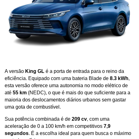
A versão 
King GL
 é a porta de entrada para o reino da 
eficiência. Equipado com uma bateria Blade de 
8.3 kWh
, 
esta versão oferece uma autonomia no modo elétrico de 
até 
55 km
 (NEDC), o que é mais do que suficiente para a 
maioria dos deslocamentos diários urbanos sem gastar 
uma gota de combustível. 
Sua potência combinada é de 
209 cv
, com uma 
aceleração de 0 a 100 km/h em competitivos 
7,9 
segundos
. É a escolha ideal para quem busca o máximo 