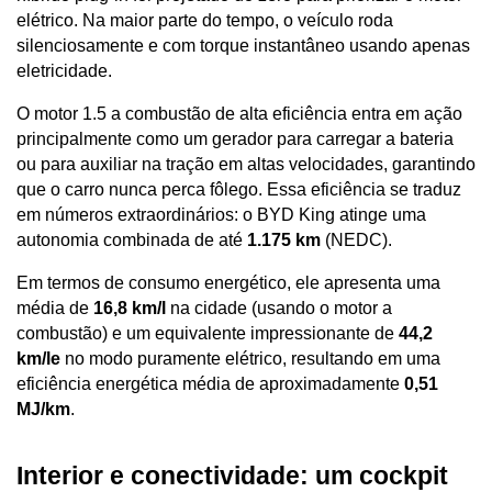
elétrico. Na maior parte do tempo, o veículo roda 
silenciosamente e com torque instantâneo usando apenas 
eletricidade. 
O motor 1.5 a combustão de alta eficiência entra em ação 
principalmente como um gerador para carregar a bateria 
ou para auxiliar na tração em altas velocidades, garantindo 
que o carro nunca perca fôlego. Essa eficiência se traduz 
em números extraordinários: o BYD King atinge uma 
autonomia combinada de até 
1.175 km
 (NEDC). 
Em termos de consumo energético, ele apresenta uma 
média de 
16,8 km/l
 na cidade (usando o motor a 
combustão) e um equivalente impressionante de 
44,2 
km/le
 no modo puramente elétrico, resultando em uma 
eficiência energética média de aproximadamente 
0,51 
MJ/km
.
Interior e conectividade: um cockpit 