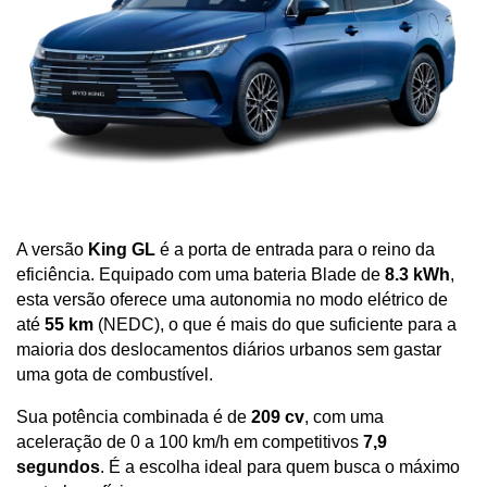
A versão 
King GL
 é a porta de entrada para o reino da 
eficiência. Equipado com uma bateria Blade de 
8.3 kWh
, 
esta versão oferece uma autonomia no modo elétrico de 
até 
55 km
 (NEDC), o que é mais do que suficiente para a 
maioria dos deslocamentos diários urbanos sem gastar 
uma gota de combustível. 
Sua potência combinada é de 
209 cv
, com uma 
aceleração de 0 a 100 km/h em competitivos 
7,9 
segundos
. É a escolha ideal para quem busca o máximo 