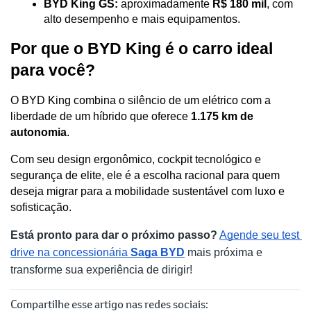
BYD King GS:
 aproximadamente 
R$ 180 mil
, com 
alto desempenho e mais equipamentos. 
Por que o BYD King é o carro ideal 
para você?
O BYD King combina o silêncio de um elétrico com a 
liberdade de um híbrido que oferece 
1.175 km de 
autonomia
. 
Com seu design ergonômico, cockpit tecnológico e 
segurança de elite, ele é a escolha racional para quem 
deseja migrar para a mobilidade sustentável com luxo e 
sofisticação.
Está pronto para dar o próximo passo?
Agende seu test 
drive na concessionária 
Saga BYD
 mais próxima e 
transforme sua experiência de dirigir!
Compartilhe esse artigo nas redes sociais: