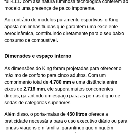
full-LED com assinatura luminosa tecnológica conferem ao 
modelo uma presença de palco imponente. 
Ao contrário de modelos puramente esportivos, o King 
aposta em linhas fluidas que garantem uma excelente 
aerodinâmica, contribuindo diretamente para o seu baixo 
consumo de combustível.
Dimensões e espaço interno 
As dimensões do King foram projetadas para oferecer o 
máximo de conforto para cinco adultos. Com um 
comprimento total de 
4.780 mm
 e uma distância entre 
eixos de 
2.718 mm
, ele supera muitos concorrentes 
diretos, garantindo um espaço para as pernas digno de 
sedãs de categorias superiores. 
Além disso, o porta-malas de 
450 litros
 oferece a 
praticidade necessária para o uso executivo diário ou para 
longas viagens em família, garantindo que ninguém 