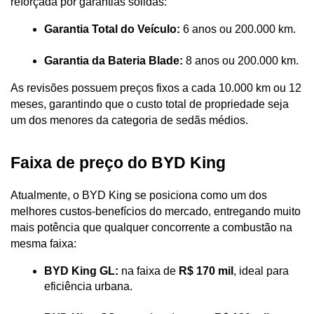
reforçada por garantias sólidas:
Garantia Total do Veículo:
 6 anos ou 200.000 km.
Garantia da Bateria Blade:
 8 anos ou 200.000 km. 
As revisões possuem preços fixos a cada 10.000 km ou 12 
meses, garantindo que o custo total de propriedade seja 
um dos menores da categoria de sedãs médios.
Faixa de preço do BYD King
Atualmente, o BYD King se posiciona como um dos 
melhores custos-benefícios do mercado, entregando muito 
mais potência que qualquer concorrente a combustão na 
mesma faixa:
BYD King GL:
 na faixa de 
R$ 170 mil
, ideal para 
eficiência urbana.