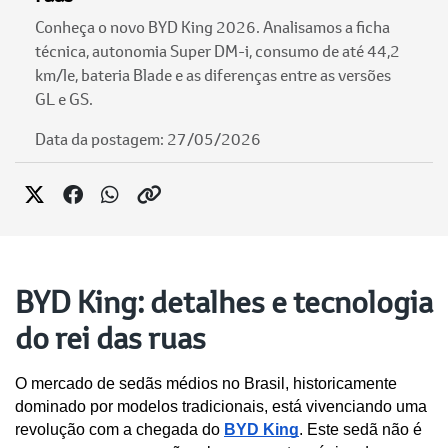
Conheça o novo BYD King 2026. Analisamos a ficha
técnica, autonomia Super DM-i, consumo de até 44,2
km/le, bateria Blade e as diferenças entre as versões
GL e GS.
Data da postagem: 27/05/2026
BYD King: detalhes e tecnologia
do rei das ruas
O mercado de sedãs médios no Brasil, historicamente 
dominado por modelos tradicionais, está vivenciando uma 
revolução com a chegada do 
BYD King
. Este sedã não é 