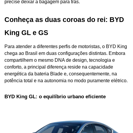
precise deixar a bagagem para trás.
Conheça as duas coroas do rei: BYD 
King GL e GS
Para atender a diferentes perfis de motoristas, o BYD King 
chega ao Brasil em duas configurações distintas. Embora 
compartilhem o mesmo DNA de design, tecnologia e 
conforto, a principal diferença reside na capacidade 
energética da bateria Blade e, consequentemente, na 
potência total e na autonomia no modo puramente elétrico.
BYD King GL: o equilíbrio urbano eficiente