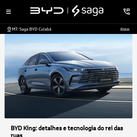
MT: Saga BYD Cuiabá
Alterar
BYD King: detalhes e tecnologia do rei das
ruas