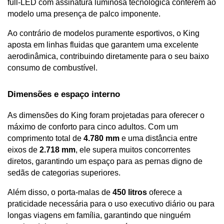
full-LED com assinatura luminosa tecnológica conferem ao 
modelo uma presença de palco imponente. 
Ao contrário de modelos puramente esportivos, o King 
aposta em linhas fluidas que garantem uma excelente 
aerodinâmica, contribuindo diretamente para o seu baixo 
consumo de combustível.
Dimensões e espaço interno 
As dimensões do King foram projetadas para oferecer o 
máximo de conforto para cinco adultos. Com um 
comprimento total de 
4.780 mm
 e uma distância entre 
eixos de 
2.718 mm
, ele supera muitos concorrentes 
diretos, garantindo um espaço para as pernas digno de 
sedãs de categorias superiores. 
Além disso, o porta-malas de 
450 litros
 oferece a 
praticidade necessária para o uso executivo diário ou para 
longas viagens em família, garantindo que ninguém 