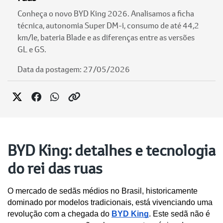
Conheça o novo BYD King 2026. Analisamos a ficha
técnica, autonomia Super DM-i, consumo de até 44,2
km/le, bateria Blade e as diferenças entre as versões
GL e GS.
Data da postagem: 27/05/2026
BYD King: detalhes e tecnologia
do rei das ruas
O mercado de sedãs médios no Brasil, historicamente 
dominado por modelos tradicionais, está vivenciando uma 
revolução com a chegada do 
BYD King
. Este sedã não é 