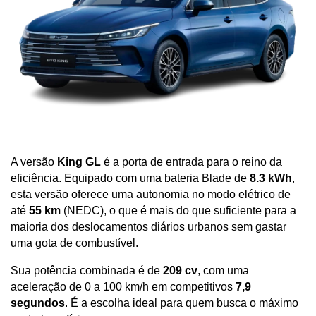
A versão 
King GL
 é a porta de entrada para o reino da 
eficiência. Equipado com uma bateria Blade de 
8.3 kWh
, 
esta versão oferece uma autonomia no modo elétrico de 
até 
55 km
 (NEDC), o que é mais do que suficiente para a 
maioria dos deslocamentos diários urbanos sem gastar 
uma gota de combustível. 
Sua potência combinada é de 
209 cv
, com uma 
aceleração de 0 a 100 km/h em competitivos 
7,9 
segundos
. É a escolha ideal para quem busca o máximo 