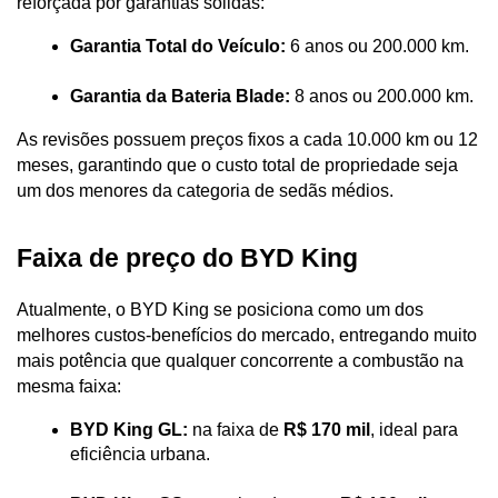
reforçada por garantias sólidas:
Garantia Total do Veículo:
 6 anos ou 200.000 km.
Garantia da Bateria Blade:
 8 anos ou 200.000 km. 
As revisões possuem preços fixos a cada 10.000 km ou 12 
meses, garantindo que o custo total de propriedade seja 
um dos menores da categoria de sedãs médios.
Faixa de preço do BYD King
Atualmente, o BYD King se posiciona como um dos 
melhores custos-benefícios do mercado, entregando muito 
mais potência que qualquer concorrente a combustão na 
mesma faixa:
BYD King GL:
 na faixa de 
R$ 170 mil
, ideal para 
eficiência urbana.