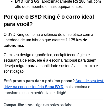
BYD King GS:
 aproximadamente 
R$ 180 mil
, com 
alto desempenho e mais equipamentos. 
Por que o BYD King é o carro ideal 
para você?
O BYD King combina o silêncio de um elétrico com a 
liberdade de um híbrido que oferece 
1.175 km de 
autonomia
. 
Com seu design ergonômico, cockpit tecnológico e 
segurança de elite, ele é a escolha racional para quem 
deseja migrar para a mobilidade sustentável com luxo e 
sofisticação.
Está pronto para dar o próximo passo?
Agende seu test 
drive na concessionária 
Saga BYD
 mais próxima e 
transforme sua experiência de dirigir!
Compartilhe esse artigo nas redes sociais: