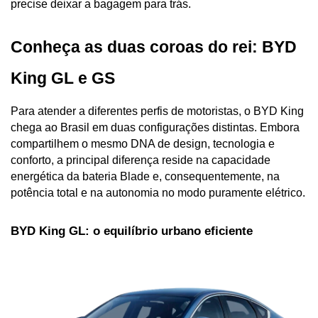
precise deixar a bagagem para trás.
Conheça as duas coroas do rei: BYD 
King GL e GS
Para atender a diferentes perfis de motoristas, o BYD King 
chega ao Brasil em duas configurações distintas. Embora 
compartilhem o mesmo DNA de design, tecnologia e 
conforto, a principal diferença reside na capacidade 
energética da bateria Blade e, consequentemente, na 
potência total e na autonomia no modo puramente elétrico.
BYD King GL: o equilíbrio urbano eficiente