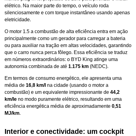
elétrico. Na maior parte do tempo, o veículo roda 
silenciosamente e com torque instantâneo usando apenas 
eletricidade. 
O motor 1.5 a combustão de alta eficiência entra em ação 
principalmente como um gerador para carregar a bateria 
ou para auxiliar na tração em altas velocidades, garantindo 
que o carro nunca perca fôlego. Essa eficiência se traduz 
em números extraordinários: o BYD King atinge uma 
autonomia combinada de até 
1.175 km
 (NEDC). 
Em termos de consumo energético, ele apresenta uma 
média de 
16,8 km/l
 na cidade (usando o motor a 
combustão) e um equivalente impressionante de 
44,2 
km/le
 no modo puramente elétrico, resultando em uma 
eficiência energética média de aproximadamente 
0,51 
MJ/km
.
Interior e conectividade: um cockpit 