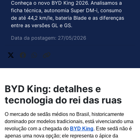
Conheça o novo BYD King 2026. Analisamos a
ficha técnica, autonomia Super DM-i, consumo
de até 44,2 km/le, bateria Blade e as diferenças
entre as versões GL e GS.
Data da postagem: 27/05/2026
BYD King: detalhes e
tecnologia do rei das ruas
O mercado de sedãs médios no Brasil, historicamente 
dominado por modelos tradicionais, está vivenciando uma 
revolução com a chegada do 
BYD King
. Este sedã não é 
apenas uma nova opção; ele representa o ápice da 