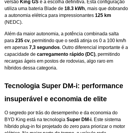
versão 
King GS
 é a escolha definitiva. Esta configuração 
utiliza uma bateria Blade de 
18.3 kWh
, mais que dobrando 
a autonomia elétrica para impressionantes 
125 km
(NEDC). 
Além da maior autonomia, a potência combinada salta 
para 
235 cv
, permitindo que o sedã atinja os 0 a 100 km/h 
em apenas 
7,3 segundos
. Outro diferencial importante é a 
capacidade de 
carregamento rápido (DC)
, permitindo 
recargas ágeis em postos de rodovias, algo raro em 
híbridos dessa categoria.
Tecnologia Super DM-i: performance 
insuperável e economia de elite
O segredo por trás do desempenho e da economia do 
BYD King está na tecnologia 
Super DM-i
. Este sistema 
híbrido plug-in foi projetado do zero para priorizar o motor 