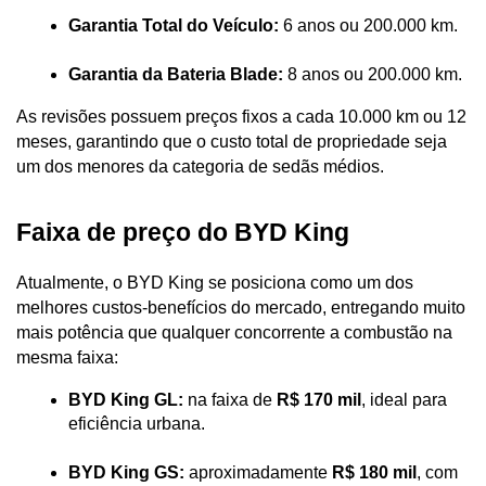
Garantia Total do Veículo:
 6 anos ou 200.000 km.
Garantia da Bateria Blade:
 8 anos ou 200.000 km. 
As revisões possuem preços fixos a cada 10.000 km ou 12 
meses, garantindo que o custo total de propriedade seja 
um dos menores da categoria de sedãs médios.
Faixa de preço do BYD King
Atualmente, o BYD King se posiciona como um dos 
melhores custos-benefícios do mercado, entregando muito 
mais potência que qualquer concorrente a combustão na 
mesma faixa:
BYD King GL:
 na faixa de 
R$ 170 mil
, ideal para 
eficiência urbana.
BYD King GS:
 aproximadamente 
R$ 180 mil
, com 