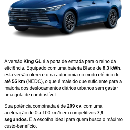
A versão 
King GL
 é a porta de entrada para o reino da 
eficiência. Equipado com uma bateria Blade de 
8.3 kWh
, 
esta versão oferece uma autonomia no modo elétrico de 
até 
55 km
 (NEDC), o que é mais do que suficiente para a 
maioria dos deslocamentos diários urbanos sem gastar 
uma gota de combustível. 
Sua potência combinada é de 
209 cv
, com uma 
aceleração de 0 a 100 km/h em competitivos 
7,9 
segundos
. É a escolha ideal para quem busca o máximo 
custo-benefício.