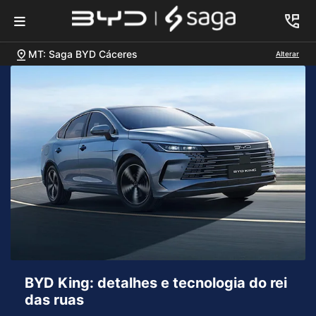
MT: Saga BYD Cáceres
Alterar
BYD King: detalhes e tecnologia do rei
das ruas