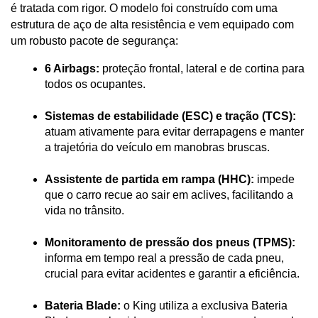
é tratada com rigor. O modelo foi construído com uma 
estrutura de aço de alta resistência e vem equipado com 
um robusto pacote de segurança:
6 Airbags:
 proteção frontal, lateral e de cortina para 
todos os ocupantes.
Sistemas de estabilidade (ESC) e tração (TCS):
atuam ativamente para evitar derrapagens e manter 
a trajetória do veículo em manobras bruscas.
Assistente de partida em rampa (HHC):
 impede 
que o carro recue ao sair em aclives, facilitando a 
vida no trânsito.
Monitoramento de pressão dos pneus (TPMS):
informa em tempo real a pressão de cada pneu, 
crucial para evitar acidentes e garantir a eficiência.
Bateria Blade:
 o King utiliza a exclusiva Bateria 