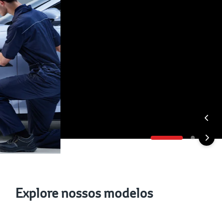
Explore nossos modelos
Veículos Híbridos
Veículo Elétricos