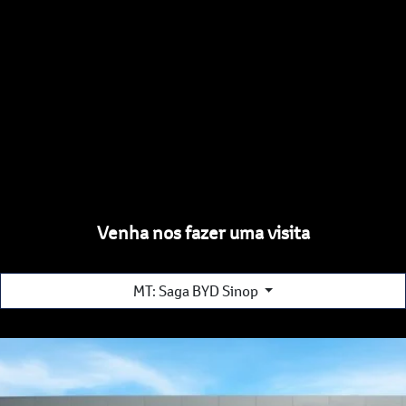
Venha nos fazer uma visita
MT: Saga BYD Sinop