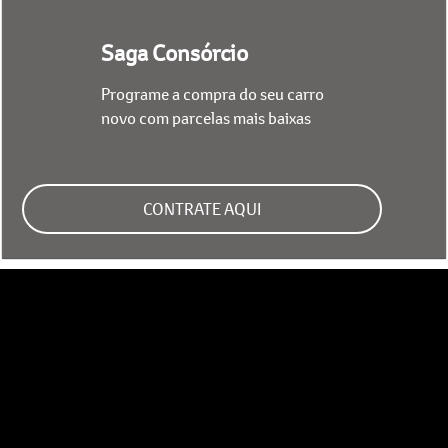
Saga Consórcio
Programe a compra do seu carro
novo com parcelas mais baixas
CONTRATE AQUI