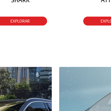
SHARK
ATT
EXPLORAR
EXPL