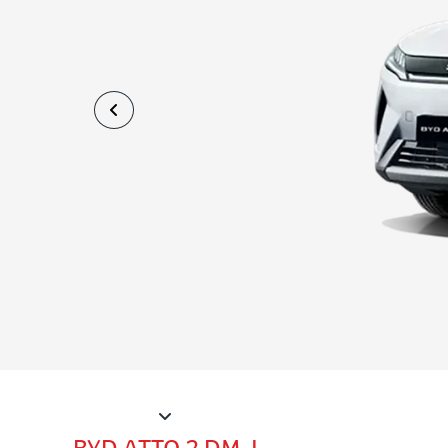
Explore nossos modelos
Veículos Híbridos
Veículo Elétricos