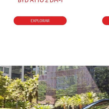
BYD ATTO 2 DM-I
EXPLORAR