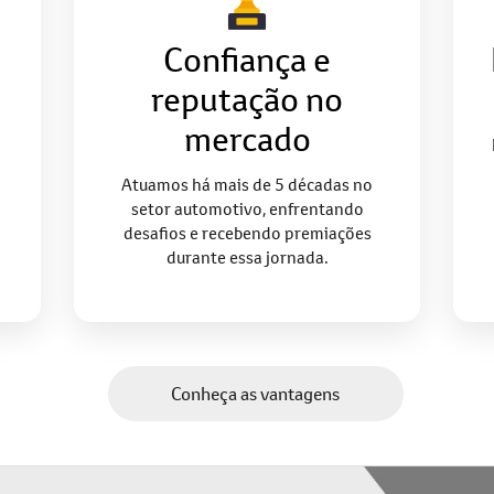
Por que escolher a Saga BYD?
Descubra as vantagens de fazer parte da nossa Casa de Amigos:
Confiança e
reputação no
mercado