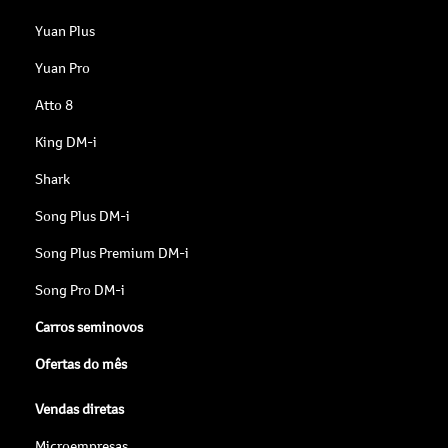
Yuan Plus
Yuan Pro
Atto 8
King DM-i
Shark
Song Plus DM-i
Song Plus Premium DM-i
Song Pro DM-i
Carros seminovos
Ofertas do mês
Vendas diretas
Microempresas