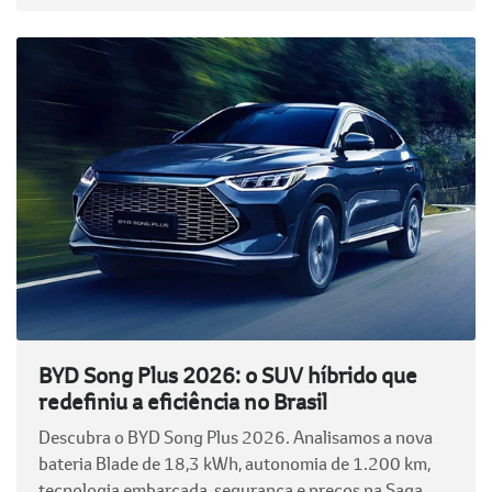
BYD Song Plus 2026: o SUV híbrido que
redefiniu a eficiência no Brasil
Descubra o BYD Song Plus 2026. Analisamos a nova
bateria Blade de 18,3 kWh, autonomia de 1.200 km,
tecnologia embarcada, segurança e preços na Saga