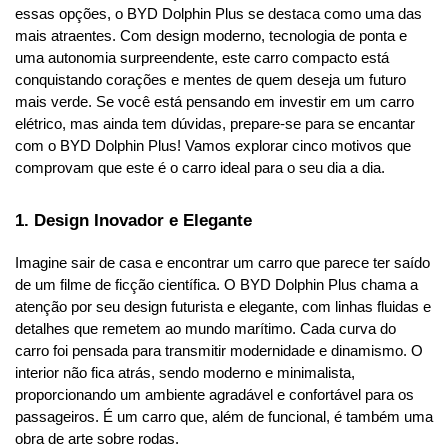
essas opções, o BYD Dolphin Plus se destaca como uma das 
mais atraentes. Com design moderno, tecnologia de ponta e 
uma autonomia surpreendente, este carro compacto está 
conquistando corações e mentes de quem deseja um futuro 
mais verde. Se você está pensando em investir em um carro 
elétrico, mas ainda tem dúvidas, prepare-se para se encantar 
com o BYD Dolphin Plus! Vamos explorar cinco motivos que 
comprovam que este é o carro ideal para o seu dia a dia.
1. Design Inovador e Elegante
Imagine sair de casa e encontrar um carro que parece ter saído 
de um filme de ficção científica. O BYD Dolphin Plus chama a 
atenção por seu design futurista e elegante, com linhas fluidas e 
detalhes que remetem ao mundo marítimo. Cada curva do 
carro foi pensada para transmitir modernidade e dinamismo. O 
interior não fica atrás, sendo moderno e minimalista, 
proporcionando um ambiente agradável e confortável para os 
passageiros. É um carro que, além de funcional, é também uma 
obra de arte sobre rodas.