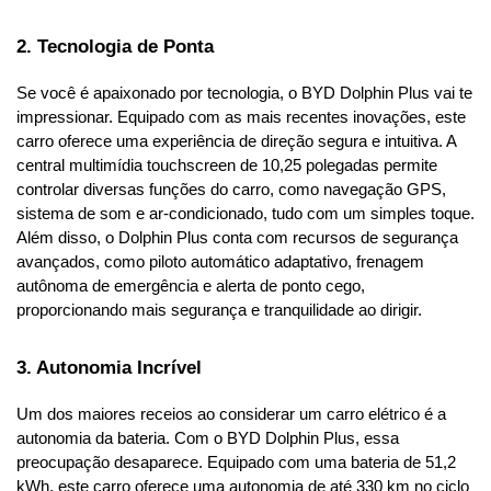
2. Tecnologia de Ponta
Se você é apaixonado por tecnologia, o BYD Dolphin Plus vai te 
impressionar. Equipado com as mais recentes inovações, este 
carro oferece uma experiência de direção segura e intuitiva. A 
central multimídia touchscreen de 10,25 polegadas permite 
controlar diversas funções do carro, como navegação GPS, 
sistema de som e ar-condicionado, tudo com um simples toque. 
Além disso, o Dolphin Plus conta com recursos de segurança 
avançados, como piloto automático adaptativo, frenagem 
autônoma de emergência e alerta de ponto cego, 
proporcionando mais segurança e tranquilidade ao dirigir.
3. Autonomia Incrível
Um dos maiores receios ao considerar um carro elétrico é a 
autonomia da bateria. Com o BYD Dolphin Plus, essa 
preocupação desaparece. Equipado com uma bateria de 51,2 
kWh, este carro oferece uma autonomia de até 330 km no ciclo 