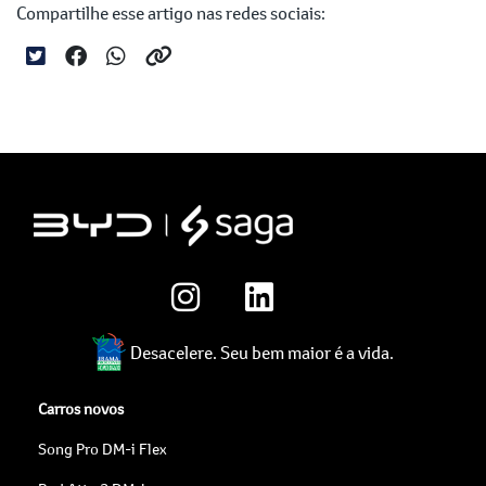
Compartilhe esse artigo nas redes sociais:
Desacelere. Seu bem maior é a vida.
Carros novos
Song Pro DM-i Flex