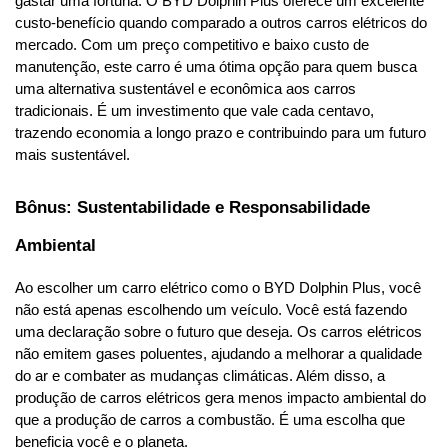
gastar uma fortuna. O BYD Dolphin Plus oferece um excelente 
custo-benefício quando comparado a outros carros elétricos do 
mercado. Com um preço competitivo e baixo custo de 
manutenção, este carro é uma ótima opção para quem busca 
uma alternativa sustentável e econômica aos carros 
tradicionais. É um investimento que vale cada centavo, 
trazendo economia a longo prazo e contribuindo para um futuro 
mais sustentável.
Bônus: Sustentabilidade e Responsabilidade 
Ambiental
Ao escolher um carro elétrico como o BYD Dolphin Plus, você 
não está apenas escolhendo um veículo. Você está fazendo 
uma declaração sobre o futuro que deseja. Os carros elétricos 
não emitem gases poluentes, ajudando a melhorar a qualidade 
do ar e combater as mudanças climáticas. Além disso, a 
produção de carros elétricos gera menos impacto ambiental do 
que a produção de carros a combustão. É uma escolha que 
beneficia você e o planeta.