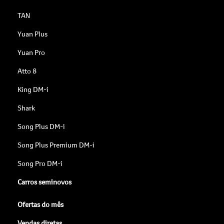
TAN
Yuan Plus
Yuan Pro
Atto 8
King DM-i
Shark
Song Plus DM-i
Song Plus Premium DM-i
Song Pro DM-i
Carros seminovos
Ofertas do mês
Vendas diretas