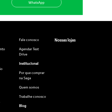
WhatsApp
Fale conosco
Nossas lojas
nto
Agendar Test
Drive
Institucional
ão
Por que comprar
na Saga
Quem somos
Trabalhe conosco
s
Blog