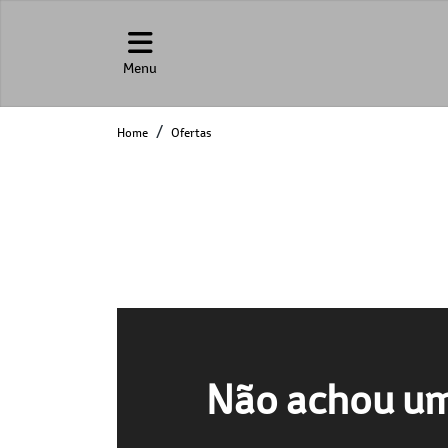
Menu
Home
Ofertas
Não achou um