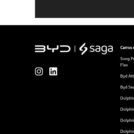
Carros
Song P
Flex
Byd At
Byd Sea
Dolphi
Dolphi
Dolphi
Dolphi