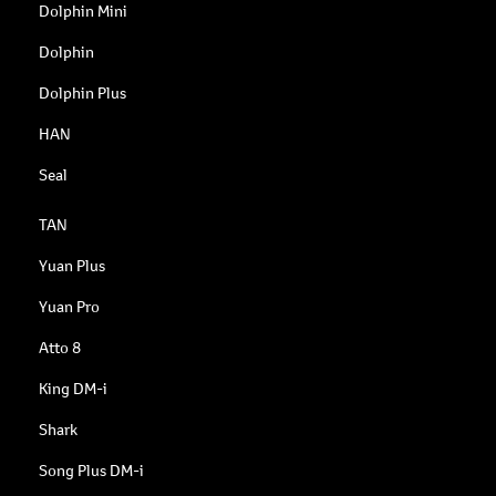
Dolphin Mini
Dolphin
Dolphin Plus
HAN
Seal
TAN
Yuan Plus
Yuan Pro
Atto 8
King DM-i
Shark
Song Plus DM-i