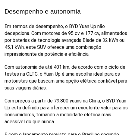
Desempenho e autonomia
Em termos de desempenho, o BYD Yuan Up não 
decepciona. Com motores de 95 cv e 177 cv, alimentados 
por baterias de tecnologia avançada Blade de 32 kWh ou 
45,1 kWh, este SUV oferece uma combinação 
impressionante de potência e eficiência. 
Com autonomia de até 401 km, de acordo com o ciclo de 
testes na CLTC, o Yuan Up é uma escolha ideal para os 
motoristas que buscam uma opção elétrica confiável para 
suas viagens diárias.
Com preços a partir de 79.800 yuans na China, o BYD Yuan 
Up está definido para oferecer um excelente valor para os 
consumidores, tornando a mobilidade elétrica mais 
acessível do que nunca. 
E com o lançamento previsto para o Brasil no segundo 