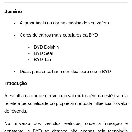
Sumário
 A importância da cor na escolha do seu veículo
 Cores de carros mais populares da BYD
 BYD Dolphin
 BYD Seal
 BYD Tan
 Dicas para escolher a cor ideal para o seu BYD
Introdução
A escolha da cor de um veículo vai muito além da estética; ela 
reflete a personalidade do proprietário e pode influenciar o valor 
de revenda. 
No universo dos veículos elétricos, onde a inovação é 
constante, a BYD se destaca não apenas pela tecnologia 