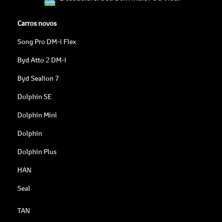
Carros novos
Song Pro DM-i Flex
Byd Atto 2 DM-i
Byd Sealion 7
Dolphin SE
Dolphin Mini
Dolphin
Dolphin Plus
HAN
Seal
TAN