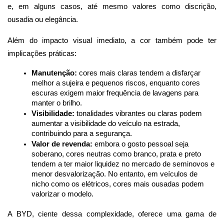
e, em alguns casos, até mesmo valores como discrição, 
ousadia ou elegância.
Além do impacto visual imediato, a cor também pode ter 
implicações práticas:
Manutenção:
 cores mais claras tendem a disfarçar 
melhor a sujeira e pequenos riscos, enquanto cores 
escuras exigem maior frequência de lavagens para 
manter o brilho.
Visibilidade:
 tonalidades vibrantes ou claras podem 
aumentar a visibilidade do veículo na estrada, 
contribuindo para a segurança.
Valor de revenda:
 embora o gosto pessoal seja 
soberano, cores neutras como branco, prata e preto 
tendem a ter maior liquidez no mercado de seminovos e 
menor desvalorização. No entanto, em veículos de 
nicho como os elétricos, cores mais ousadas podem 
valorizar o modelo.
A BYD, ciente dessa complexidade, oferece uma gama de 