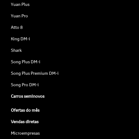
Yuan Plus
Yuan Pro
Atto 8
King DM-i
Shark
Song Plus DM-i
Song Plus Premium DM-i
Song Pro DM-i
Carros seminovos
Ofertas do mês
Vendas diretas
Microempresas