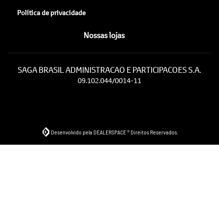
Política de privacidade
Nossas lojas
SAGA BRASIL ADMINISTRACAO E PARTICIPACOES S.A.
09.102.044/0014-11
Desenvolvido pela DEALERSPACE ® Direitos Reservados.