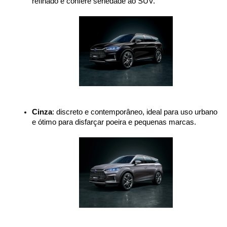
refinado e confere seriedade ao SUV.
Cinza
: discreto e contemporâneo, ideal para uso urbano 
e ótimo para disfarçar poeira e pequenas marcas.