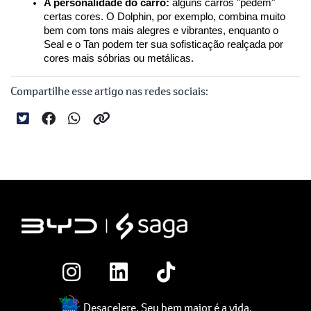
A personalidade do carro:
 alguns carros "pedem" 
certas cores. O Dolphin, por exemplo, combina muito 
bem com tons mais alegres e vibrantes, enquanto o 
Seal e o Tan podem ter sua sofisticação realçada por 
cores mais sóbrias ou metálicas.
Compartilhe esse artigo nas redes sociais:
Desacelere. Seu bem maior é a vida.