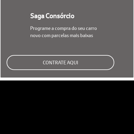
Saga Consórcio
Programe a compra do seu carro
novo com parcelas mais baixas
CONTRATE AQUI