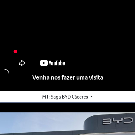
Venha nos fazer uma visita
MT: Saga BYD Cáceres