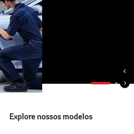
Explore nossos modelos
Veículos Híbridos
Veículo Elétricos