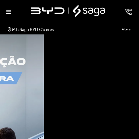
MT: Saga BYD Cáceres
Alterar