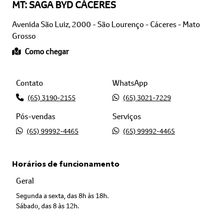
Avenida São Luiz, 2000 - São Lourenço - Cáceres - Mato
Grosso
Como chegar
Contato
WhatsApp
(65) 3190-2155
(65) 3021-7229
Pós-vendas
Serviços
(65) 99992-4465
(65) 99992-4465
Horários de funcionamento
Geral
Segunda a sexta, das 8h às 18h.
Sábado, das 8 às 12h.