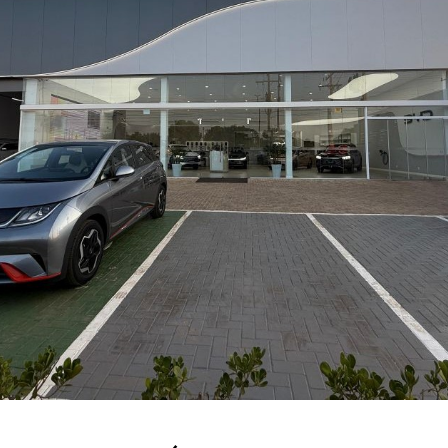
MT: SAGA BYD CÁCERES