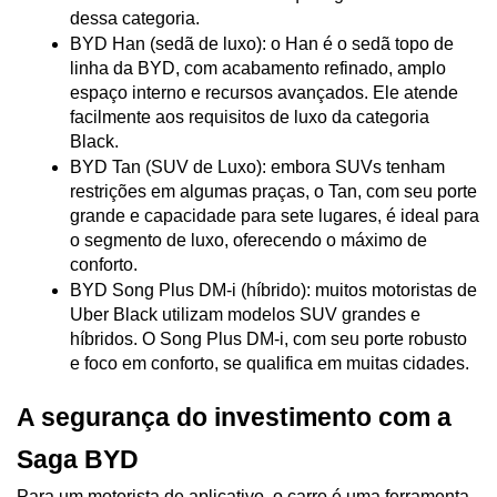
dessa categoria.
BYD Han (sedã de luxo): o Han é o sedã topo de 
linha da BYD, com acabamento refinado, amplo 
espaço interno e recursos avançados. Ele atende 
facilmente aos requisitos de luxo da categoria 
Black.
BYD Tan (SUV de Luxo): embora SUVs tenham 
restrições em algumas praças, o Tan, com seu porte 
grande e capacidade para sete lugares, é ideal para 
o segmento de luxo, oferecendo o máximo de 
conforto.
BYD Song Plus DM-i (híbrido): muitos motoristas de 
Uber Black utilizam modelos SUV grandes e 
híbridos. O Song Plus DM-i, com seu porte robusto 
e foco em conforto, se qualifica em muitas cidades.
A segurança do investimento com a 
Saga BYD
Para um motorista de aplicativo, o carro é uma ferramenta 