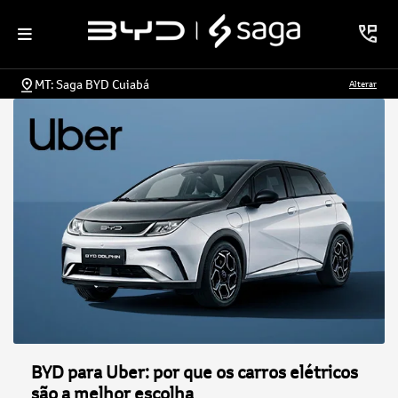
MT: Saga BYD Cuiabá
Alterar
BYD para Uber: por que os carros elétricos
são a melhor escolha