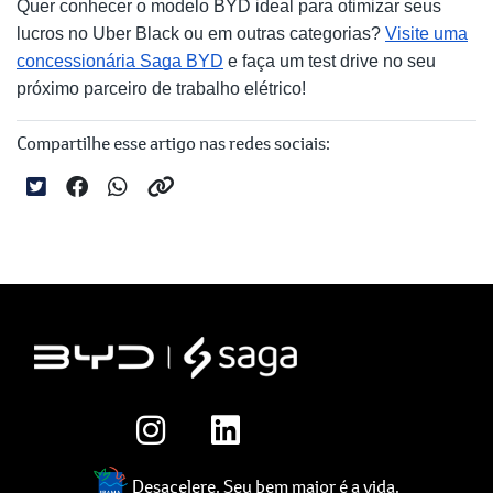
Quer conhecer o modelo BYD ideal para otimizar seus
lucros no Uber Black ou em outras categorias?
Visite uma
concessionária Saga BYD
e faça um test drive no seu
próximo parceiro de trabalho elétrico!
Compartilhe esse artigo nas redes sociais:
Desacelere. Seu bem maior é a vida.