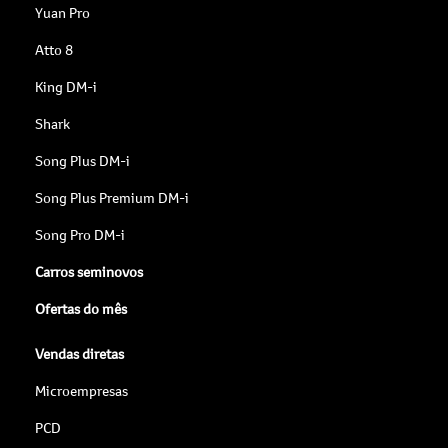
Yuan Pro
Atto 8
King DM-i
Shark
Song Plus DM-i
Song Plus Premium DM-i
Song Pro DM-i
Carros seminovos
Ofertas do mês
Vendas diretas
Microempresas
PCD