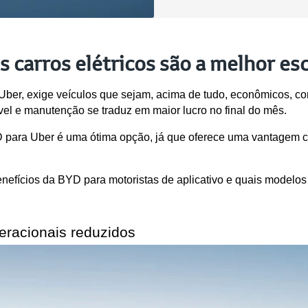
s carros elétricos são a melhor es
 Uber, exige veículos que sejam, acima de tudo, econômicos, con
l e manutenção se traduz em maior lucro no final do mês.
YD para Uber é uma ótima opção, já que oferece uma vantagem c
fícios da BYD para motoristas de aplicativo e quais modelos s
eracionais reduzidos