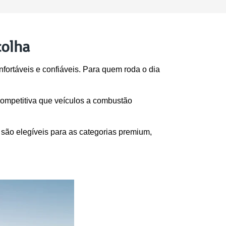
colha
fortáveis e confiáveis. Para quem roda o dia 
ompetitiva que veículos a combustão 
ão elegíveis para as categorias premium, 