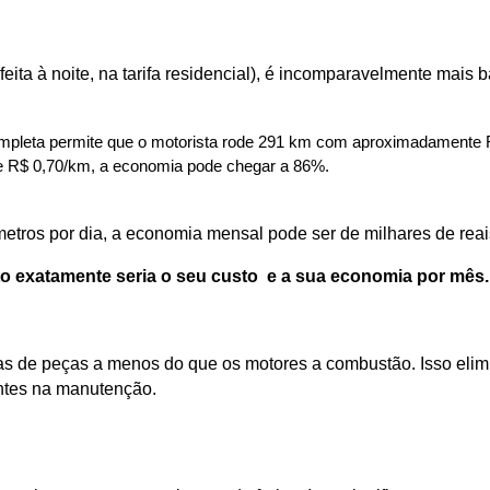
(feita à noite, na tarifa residencial), é incomparavelmente mais 
mpleta permite que o motorista rode 291 km com aproximadamente R
0 e R$ 0,70/km, a economia pode chegar a 86%. 
etros por dia, a economia mensal pode ser de milhares de reai
to exatamente seria o seu custo  e a sua economia por mês.
de peças a menos do que os motores a combustão. Isso elimina 
entes na manutenção.