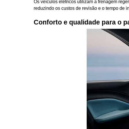
Os veículos elétricos utilizam a frenagem regen
reduzindo os custos de revisão e o tempo de in
Conforto e qualidade para o p