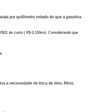
barata por quilômetro rodado do que a gasolina 
$31 de custo ( R$ 0,10/km). Considerando que 
s.
a necessidade de troca de óleo, filtros, 