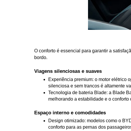
O conforto é essencial para garantir a satisf
bordo.
Viagens silenciosas e suaves
Experiência premium: o motor elétrico o
silenciosa e sem trancos é altamente 
Tecnologia de bateria Blade: a Blade Ba
melhorando a estabilidade e o conforto
Espaço interno e comodidades
Design otimizado: modelos como o BYD D
conforto para as pernas dos passageiros