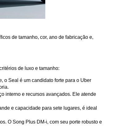
ficos de tamanho, cor, ano de fabricação e, 
ritérios de luxo e tamanho:
 o Seal é um candidato forte para o Uber 
ria.
 interno e recursos avançados. Ele atende 
de e capacidade para sete lugares, é ideal 
os. O Song Plus DM-i, com seu porte robusto e 