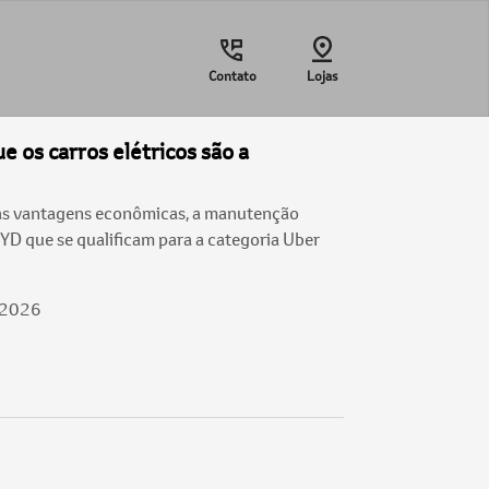
Contato
Lojas
e os carros elétricos são a
as vantagens econômicas, a manutenção
BYD que se qualificam para a categoria Uber
/2026