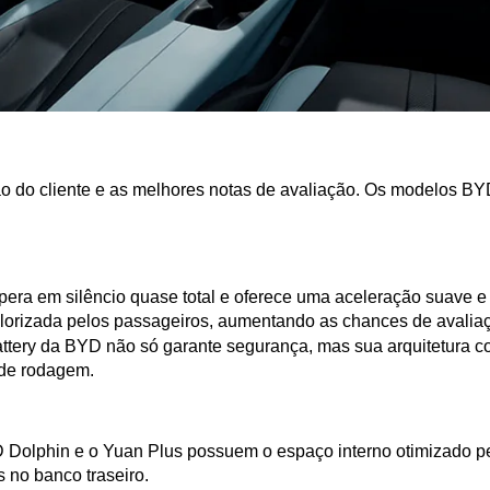
ação do cliente e as melhores notas de avaliação. Os modelos BY
pera em silêncio quase total e oferece uma aceleração suave e 
valorizada pelos passageiros, aumentando as chances de avali
ttery da BYD não só garante segurança, mas sua arquitetura con
 de rodagem.
olphin e o Yuan Plus possuem o espaço interno otimizado pela
 no banco traseiro.