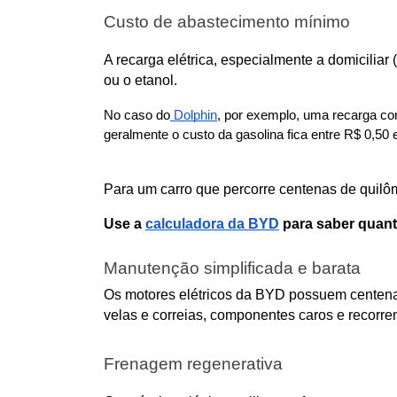
Custo de abastecimento mínimo
A recarga elétrica, especialmente a domiciliar 
ou o etanol. 
No caso do
 Dolphin
, por exemplo, uma recarga co
geralmente o custo da gasolina fica entre R$ 0,5
Para um carro que percorre centenas de quilôm
Use a 
calculadora da BYD
 para saber quan
Manutenção simplificada e barata
Os motores elétricos da BYD possuem centenas 
velas e correias, componentes caros e recorr
Frenagem regenerativa