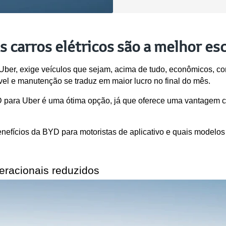
s carros elétricos são a melhor es
 Uber, exige veículos que sejam, acima de tudo, econômicos, con
l e manutenção se traduz em maior lucro no final do mês.
YD para Uber é uma ótima opção, já que oferece uma vantagem c
fícios da BYD para motoristas de aplicativo e quais modelos s
eracionais reduzidos