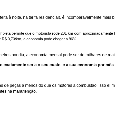
(feita à noite, na tarifa residencial), é incomparavelmente mais 
mpleta permite que o motorista rode 291 km com aproximadamente R
0 e R$ 0,70/km, a economia pode chegar a 86%. 
etros por dia, a economia mensal pode ser de milhares de reai
to exatamente seria o seu custo  e a sua economia por mês.
de peças a menos do que os motores a combustão. Isso elimina 
entes na manutenção.