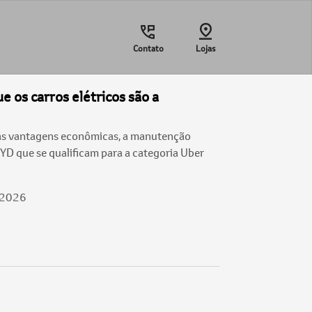
Contato
Lojas
e os carros elétricos são a
as vantagens econômicas, a manutenção
BYD que se qualificam para a categoria Uber
/2026