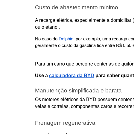
Custo de abastecimento mínimo
A recarga elétrica, especialmente a domiciliar 
ou o etanol. 
No caso do
 Dolphin
, por exemplo, uma recarga co
geralmente o custo da gasolina fica entre R$ 0,5
Para um carro que percorre centenas de quilôm
Use a 
calculadora da BYD
 para saber quan
Manutenção simplificada e barata
Os motores elétricos da BYD possuem centenas 
velas e correias, componentes caros e recorr
Frenagem regenerativa