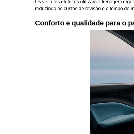
Os veículos elétricos utilizam a frenagem regen
reduzindo os custos de revisão e o tempo de in
Conforto e qualidade para o p