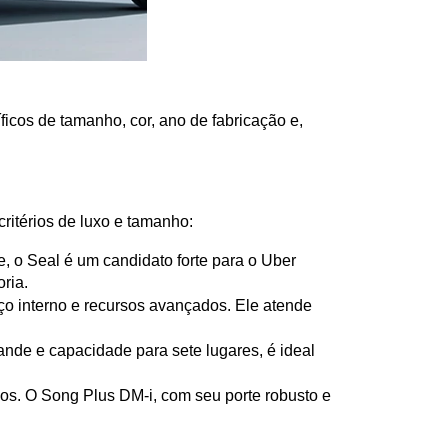
ficos de tamanho, cor, ano de fabricação e, 
ritérios de luxo e tamanho:
 o Seal é um candidato forte para o Uber 
ria.
 interno e recursos avançados. Ele atende 
de e capacidade para sete lugares, é ideal 
os. O Song Plus DM-i, com seu porte robusto e 