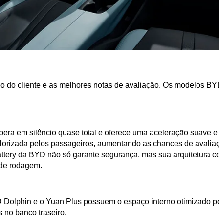
ação do cliente e as melhores notas de avaliação. Os modelos BY
pera em silêncio quase total e oferece uma aceleração suave e 
valorizada pelos passageiros, aumentando as chances de avali
ttery da BYD não só garante segurança, mas sua arquitetura con
 de rodagem.
olphin e o Yuan Plus possuem o espaço interno otimizado pela
 no banco traseiro.