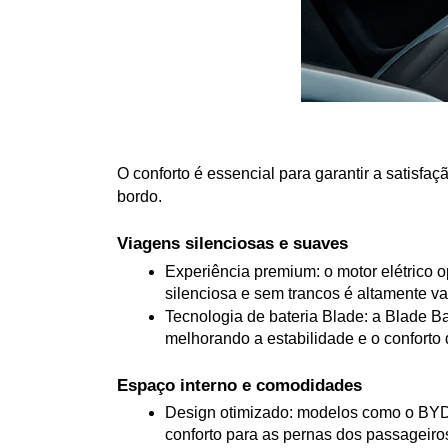
O conforto é essencial para garantir a satisf
bordo.
Viagens silenciosas e suaves
Experiência premium: o motor elétrico o
silenciosa e sem trancos é altamente 
Tecnologia de bateria Blade: a Blade Ba
melhorando a estabilidade e o conforto
Espaço interno e comodidades
Design otimizado: modelos como o BYD D
conforto para as pernas dos passageiros