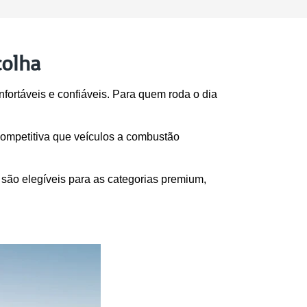
colha
fortáveis e confiáveis. Para quem roda o dia 
ompetitiva que veículos a combustão 
ão elegíveis para as categorias premium, 