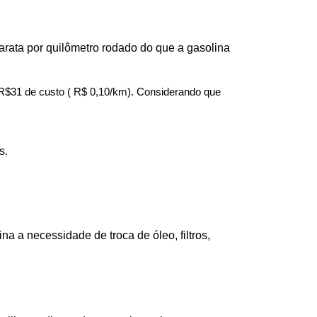
barata por quilômetro rodado do que a gasolina 
$31 de custo ( R$ 0,10/km). Considerando que 
s.
a necessidade de troca de óleo, filtros, 