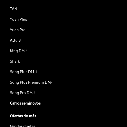
TAN
Yuan Plus
Yuan Pro
Atto 8
King DM-i
Shark
Song Plus DM-i
Song Plus Premium DM-i
Song Pro DM-i
Carros seminovos
Ofertas do mês
Vendas diretas