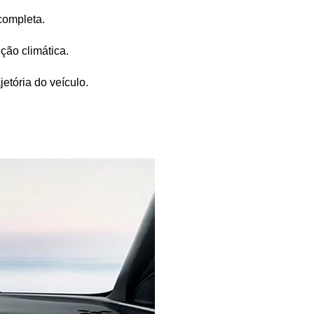
 completa.
ção climática.
etória do veículo.