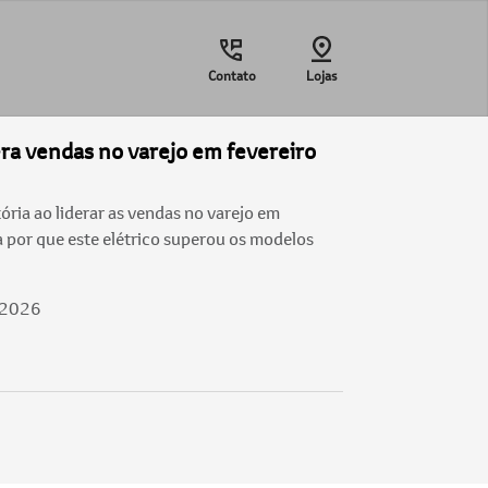
Contato
Lojas
era vendas no varejo em fevereiro
ória ao liderar as vendas no varejo em
 por que este elétrico superou os modelos
/2026