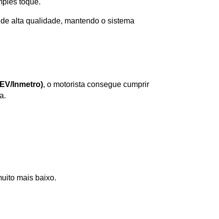
mples toque. 
de alta qualidade, mantendo o sistema 
EV/Inmetro)
, o motorista consegue cumprir 
a.
muito mais baixo.