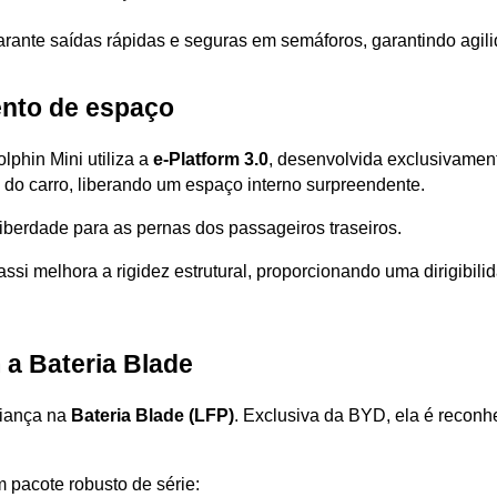
garante saídas rápidas e seguras em semáforos, garantindo agil
ento de espaço
phin Mini utiliza a 
e-Platform 3.0
, desenvolvida exclusivamente
 do carro, liberando um espaço interno surpreendente.
iberdade para as pernas dos passageiros traseiros. 
assi melhora a rigidez estrutural, proporcionando uma dirigibilid
 a Bateria Blade
iança na 
Bateria Blade (LFP)
. Exclusiva da BYD, ela é reconh
m pacote robusto de série: