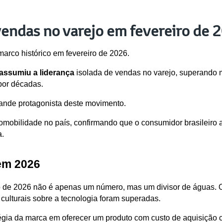
vendas no varejo em fevereiro de 
arco histórico em fevereiro de 2026. 
 assumiu a liderança
 isolada de vendas no varejo, superando 
por décadas.
ande protagonista deste movimento. 
omobilidade no país, confirmando que o consumidor brasileiro ago
a.
em 2026
o de 2026 não é apenas um número, mas um divisor de águas. O f
 culturais sobre a tecnologia foram superadas.
tégia da marca em oferecer um produto com custo de aquisição 