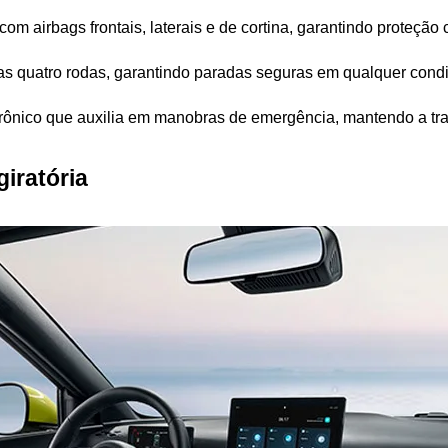
com airbags frontais, laterais e de cortina, garantindo proteção
 nas quatro rodas, garantindo paradas seguras em qualquer condi
trônico que auxilia em manobras de emergência, mantendo a traj
giratória