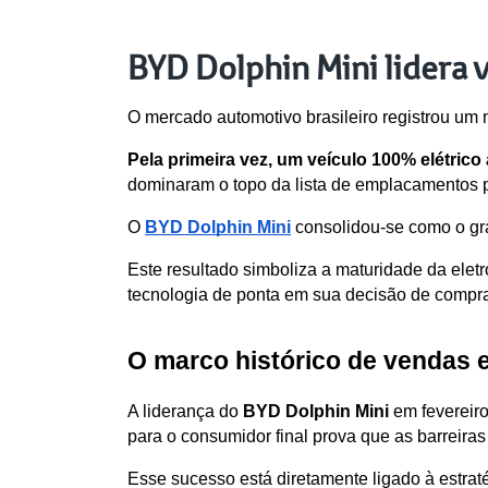
BYD Dolphin Mini lidera 
O mercado automotivo brasileiro registrou um m
Pela primeira vez, um veículo 100% elétrico
dominaram o topo da lista de emplacamentos 
O 
BYD Dolphin Mini
 consolidou-se como o gr
Este resultado simboliza a maturidade da eletr
tecnologia de ponta em sua decisão de compr
O marco histórico de vendas 
A liderança do 
BYD Dolphin Mini
 em fevereir
para o consumidor final prova que as barreiras
Esse sucesso está diretamente ligado à estra