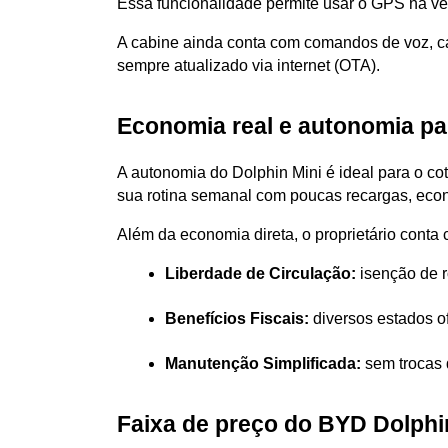
Essa funcionalidade permite usar o GPS na ver
A cabine ainda conta com comandos de voz, ca
sempre atualizado via internet (OTA).
Economia real e autonomia para
A autonomia do Dolphin Mini é ideal para o c
sua rotina semanal com poucas recargas, eco
Além da economia direta, o proprietário conta
Liberdade de Circulação:
 isenção de 
Benefícios Fiscais:
 diversos estados o
Manutenção Simplificada:
 sem trocas 
Faixa de preço do BYD Dolphi