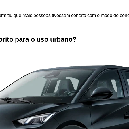
ermitiu que mais pessoas tivessem contato com o modo de condu
vorito para o uso urbano?