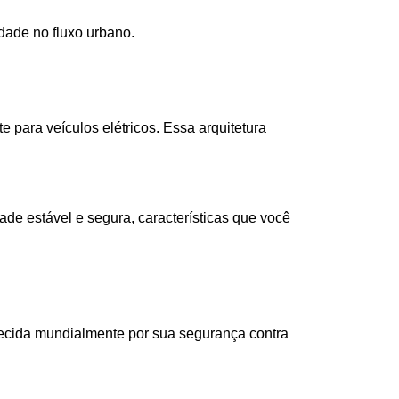
idade no fluxo urbano.
 para veículos elétricos. Essa arquitetura 
ade estável e segura, características que você 
ecida mundialmente por sua segurança contra 