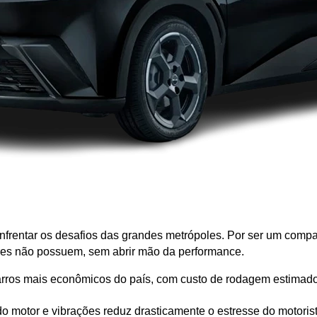
frentar os desafios das grandes metrópoles. Por ser um compact
es não possuem, sem abrir mão da performance.
arros mais econômicos do país, com custo de rodagem estima
do motor e vibrações reduz drasticamente o estresse do motorist