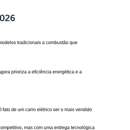
2026
modelos tradicionais a combustão que 
ra prioriza a eficiência energética e a 
ato de um carro elétrico ser o mais vendido 
competitivo, mas com uma entrega tecnológica 