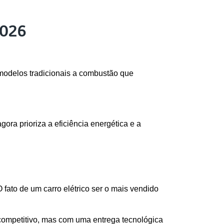
2026
modelos tradicionais a combustão que 
ra prioriza a eficiência energética e a 
ato de um carro elétrico ser o mais vendido 
competitivo, mas com uma entrega tecnológica 