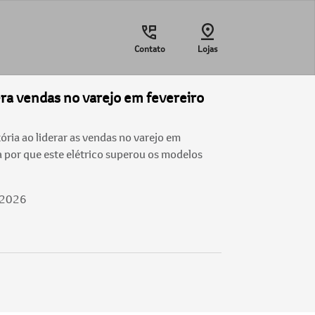
Contato
Lojas
era vendas no varejo em fevereiro
ória ao liderar as vendas no varejo em
 por que este elétrico superou os modelos
/2026