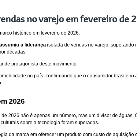
vendas no varejo em fevereiro de 
arco histórico em fevereiro de 2026. 
 assumiu a liderança
 isolada de vendas no varejo, superando 
por décadas.
ande protagonista deste movimento. 
omobilidade no país, confirmando que o consumidor brasileiro ago
a.
em 2026
o de 2026 não é apenas um número, mas um divisor de águas. O f
 culturais sobre a tecnologia foram superadas.
tégia da marca em oferecer um produto com custo de aquisição 