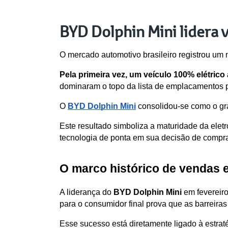
BYD Dolphin Mini lidera 
O mercado automotivo brasileiro registrou um m
Pela primeira vez, um veículo 100% elétrico
dominaram o topo da lista de emplacamentos 
O 
BYD Dolphin Mini
 consolidou-se como o gr
Este resultado simboliza a maturidade da eletr
tecnologia de ponta em sua decisão de compr
O marco histórico de vendas 
A liderança do 
BYD Dolphin Mini
 em fevereir
para o consumidor final prova que as barreiras
Esse sucesso está diretamente ligado à estra