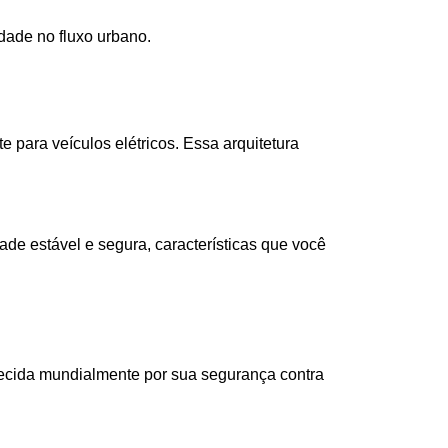
idade no fluxo urbano.
 para veículos elétricos. Essa arquitetura 
ade estável e segura, características que você 
ecida mundialmente por sua segurança contra 