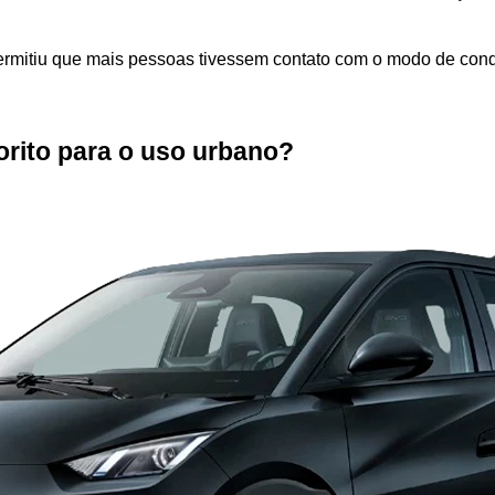
ermitiu que mais pessoas tivessem contato com o modo de condu
vorito para o uso urbano?