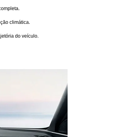
 completa.
ção climática.
etória do veículo.