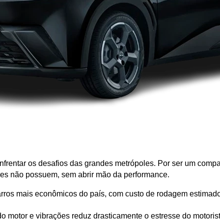
frentar os desafios das grandes metrópoles. Por ser um compact
es não possuem, sem abrir mão da performance.
arros mais econômicos do país, com custo de rodagem estima
do motor e vibrações reduz drasticamente o estresse do motorist