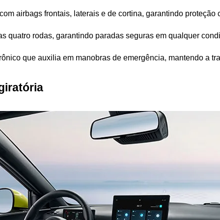
com airbags frontais, laterais e de cortina, garantindo proteção
 nas quatro rodas, garantindo paradas seguras em qualquer condi
trônico que auxilia em manobras de emergência, mantendo a traj
giratória