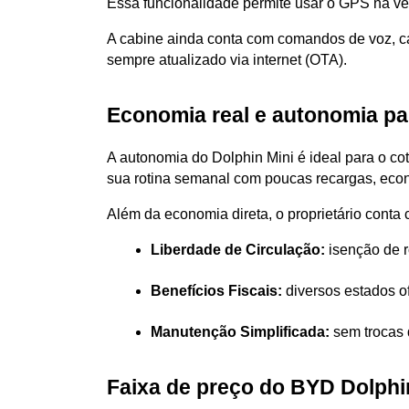
Essa funcionalidade permite usar o GPS na ver
A cabine ainda conta com comandos de voz, ca
sempre atualizado via internet (OTA).
Economia real e autonomia para
A autonomia do Dolphin Mini é ideal para o c
sua rotina semanal com poucas recargas, eco
Além da economia direta, o proprietário conta
Liberdade de Circulação:
 isenção de 
Benefícios Fiscais:
 diversos estados o
Manutenção Simplificada:
 sem trocas 
Faixa de preço do BYD Dolphi