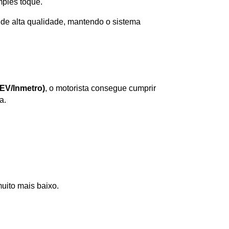
mples toque. 
de alta qualidade, mantendo o sistema 
EV/Inmetro)
, o motorista consegue cumprir 
a.
muito mais baixo.