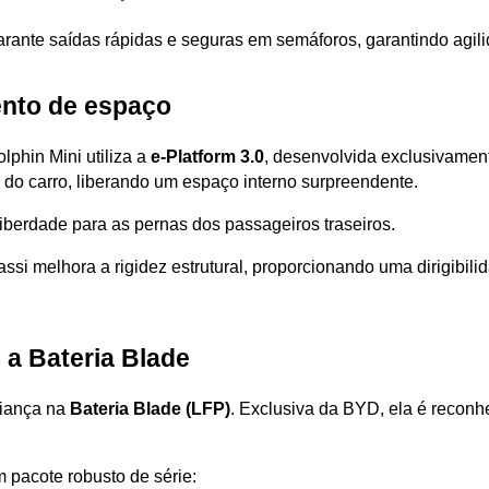
garante saídas rápidas e seguras em semáforos, garantindo agil
ento de espaço
phin Mini utiliza a 
e-Platform 3.0
, desenvolvida exclusivamente
 do carro, liberando um espaço interno surpreendente.
iberdade para as pernas dos passageiros traseiros. 
assi melhora a rigidez estrutural, proporcionando uma dirigibilid
 a Bateria Blade
iança na 
Bateria Blade (LFP)
. Exclusiva da BYD, ela é reconh
m pacote robusto de série: